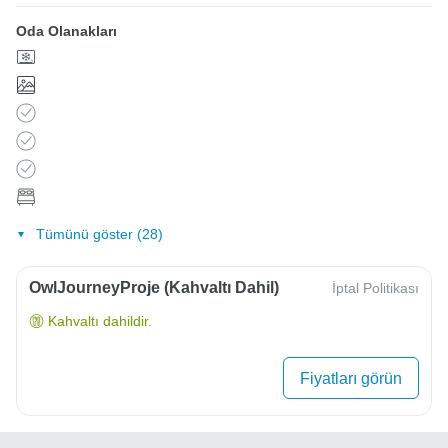
Oda Olanakları
Tümünü göster (28)
OwlJourneyProje (Kahvaltı Dahil)
İptal Politikası
Kahvaltı dahildir.
Fiyatları görün