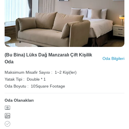
(Bu Bina) Lüks Dağ Manzaralı Çift Kişilik
Oda Bilgileri
Oda
Maksimum Misafir Sayısı :
1~2 Kişi(ler)
Yatak Tipi :
Double * 1
Oda Boyutu :
10Square Footage
Oda Olanakları