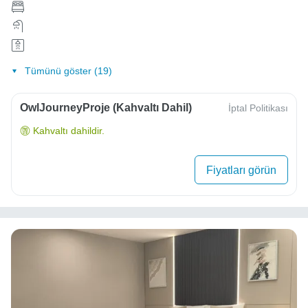
Tümünü göster (19)
OwlJourneyProje (Kahvaltı Dahil)
İptal Politikası
Kahvaltı dahildir.
Fiyatları görün