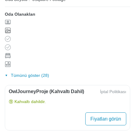
Oda Olanakları
Tümünü göster (28)
OwlJourneyProje (Kahvaltı Dahil)
İptal Politikası
Kahvaltı dahildir.
Fiyatları görün