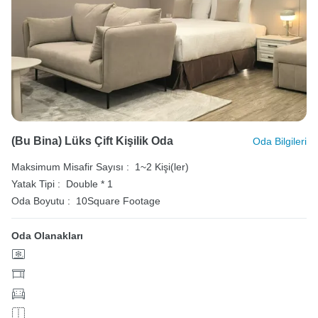
(Bu Bina) Lüks Çift Kişilik Oda
Oda Bilgileri
Maksimum Misafir Sayısı :
1~2 Kişi(ler)
Yatak Tipi :
Double * 1
Oda Boyutu :
10Square Footage
Oda Olanakları