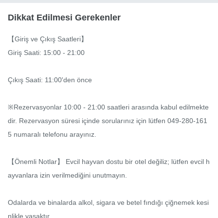
Dikkat Edilmesi Gerekenler
【Giriş ve Çıkış Saatleri】

Giriş Saati: 15:00 - 21:00

Çıkış Saati: 11:00'den önce

※Rezervasyonlar 10:00 - 21:00 saatleri arasında kabul edilmekte
dir. Rezervasyon süresi içinde sorularınız için lütfen 049-280-161
5 numaralı telefonu arayınız.

【Önemli Notlar】 Evcil hayvan dostu bir otel değiliz; lütfen evcil h
ayvanlara izin verilmediğini unutmayın.

Odalarda ve binalarda alkol, sigara ve betel fındığı çiğnemek kesi
nlikle yasaktır.
