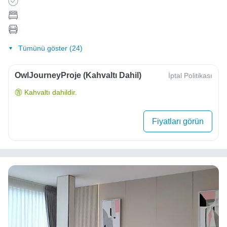
Tümünü göster (24)
OwlJourneyProje (Kahvaltı Dahil)
İptal Politikası
Kahvaltı dahildir.
Fiyatları görün