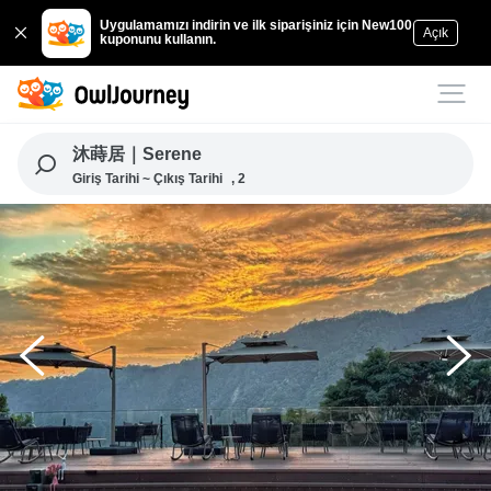
Uygulamamızı indirin ve ilk siparişiniz için New100
Açık
kuponunu kullanın.
沐蒔居｜Serene
Giriş Tarihi ~ Çıkış Tarihi
, 2