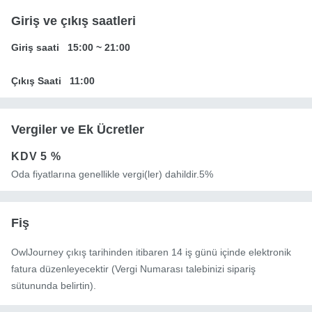
Giriş ve çıkış saatleri
Giriş saati
15:00
~
21:00
Çıkış Saati
11:00
Vergiler ve Ek Ücretler
KDV
5 %
Oda fiyatlarına genellikle vergi(ler) dahildir.5%
Fiş
OwlJourney çıkış tarihinden itibaren 14 iş günü içinde elektronik
fatura düzenleyecektir (Vergi Numarası talebinizi sipariş
sütununda belirtin).