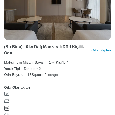
(Bu Bina) Lüks Dağ Manzaralı Dört Kişilik
Oda Bilgileri
Oda
Maksimum Misafir Sayısı :
1~4 Kişi(ler)
Yatak Tipi :
Double * 2
Oda Boyutu :
15Square Footage
Oda Olanakları