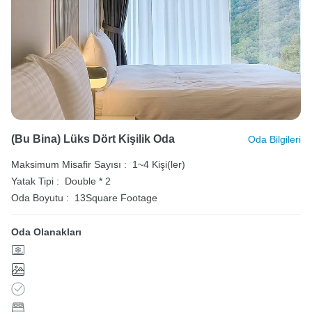
(Bu Bina) Lüks Dört Kişilik Oda
Oda Bilgileri
Maksimum Misafir Sayısı :
1~4 Kişi(ler)
Yatak Tipi :
Double * 2
Oda Boyutu :
13Square Footage
Oda Olanakları