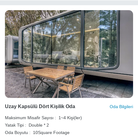
Uzay Kapsülü Dört Kişilik Oda
Oda Bilgileri
Maksimum Misafir Sayısı :
1~4 Kişi(ler)
Yatak Tipi :
Double * 2
Oda Boyutu :
10Square Footage