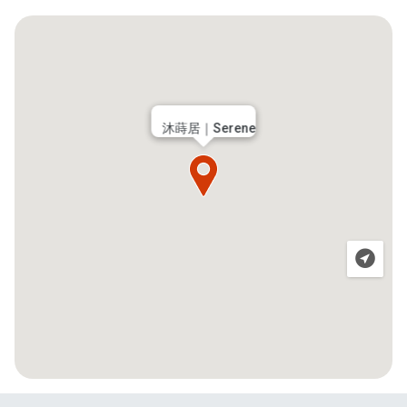
沐蒔居｜Serene