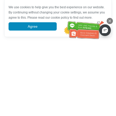
We use cookies to help give you the best experience on our website.
By continuing without changing your cookie settings, we assume you
agree to this. Please read our cookie policy to find out more.
Agree
More information
Müşteri Hizmetleri yardımı
Bizi arayın：
+886-2-6610-0183
(Yaşlı dostu)
Faks No.：
+886-2-6610-0185