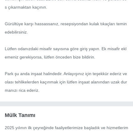
s çıkarmaktan kaçının.

Gürültüye karşı hassassanız, resepsiyondan kulak tıkaçları temin 
edebilirsiniz.

Lütfen odanızdaki misafir sayısına göre giriş yapın. Ek misafir ekl
emeniz gerekiyorsa, lütfen önceden bize bildirin.

Park şu anda inşaat halindedir. Anlayışınız için teşekkür ederiz ve 
olası tehlikelerden kaçınmak için lütfen inşaat alanından uzak dur
manızı rica ederiz.
Mülk Tanımı
2025 yılının ilk çeyreğinde faaliyetlerimize başladık ve hizmetlerim