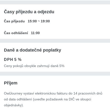
Časy příjezdu a odjezdu
Čas příjezdu
15:00
~
19:00
Čas odhlášení
11:00
Daně a dodatečné poplatky
DPH
5 %
Ceny pokojů obvykle zahrnují daně.5%
Příjem
OwlJourney vystaví elektronickou fakturu do 14 pracovních dnů
od data odhlášení (uveďte požadavek na DIČ ve sloupci
objednávky).