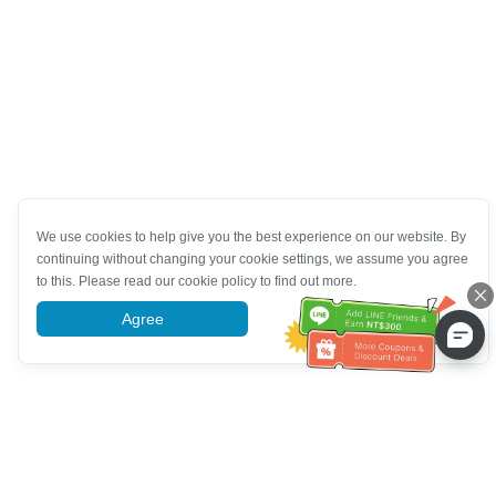
We use cookies to help give you the best experience on our website. By
continuing without changing your cookie settings, we assume you agree
to this. Please read our cookie policy to find out more.
Agree
More information
Pomoc se zákaznickým servisem
Zavolejte nám：
+886-2-6610-0183
(Vhodné pro seniory)