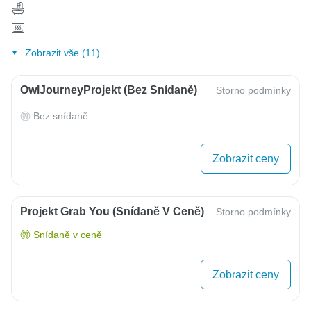
Zobrazit vše (11)
OwlJourneyProjekt (bez Snídaně)
Storno podmínky
Bez snídaně
Zobrazit ceny
Projekt Grab You (snídaně V Ceně)
Storno podmínky
Snídaně v ceně
Zobrazit ceny