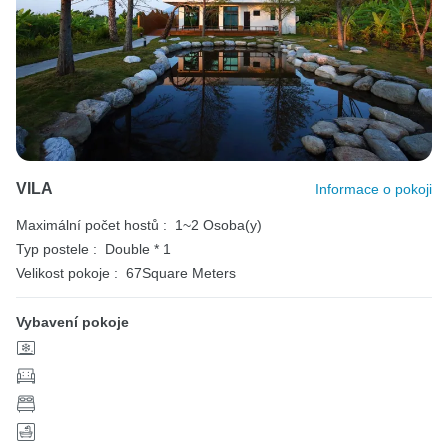
VILA
Informace o pokoji
Maximální počet hostů :
1~2 Osoba(y)
Typ postele :
Double * 1
Velikost pokoje :
67Square Meters
Vybavení pokoje