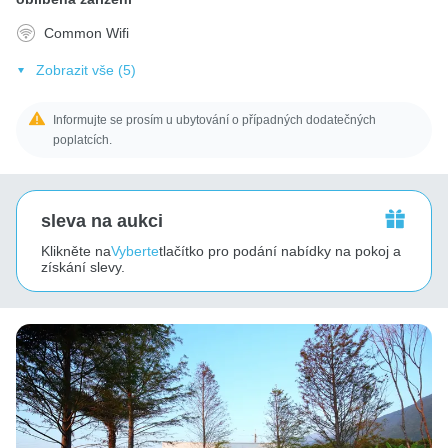
Common Wifi
Zobrazit vše (5)
Informujte se prosím u ubytování o případných dodatečných
poplatcích.
sleva na aukci
Klikněte na
Vyberte
tlačítko pro podání nabídky na pokoj a
získání slevy.