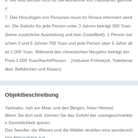
t!

7. Das Hinzufügen von Personen muss im Voraus informiert werd
en. Die Gebühr für jede Person unter 3 Jahren beträgt 300 Yuan 
(keine zusätzliche Ausstattung und kein Zustellbett), 1 Person zwi
schen 3 und 6 Jahren 700 Yuan und jede Person über 6 Jahre alt 
ist 1.000 Yuan. Während des chinesischen Neujahrs beträgt der 
Preis 1.000 Yuan/Nacht/Person. . (Inklusive Frühstück, Toilettenar
tikel, Bettdecken und Kissen).
Objektbeschreibung
Yanhaibo, nah am Meer und den Bergen, freier Himmel,

Wenn Sie dort sind, können Sie das Gefühl der uneingeschränkte
n Gemütlichkeit spüren.

Das Seeufer, die Wiesen und die Wälder strahlen eine wundersch
öne Atmosphäre aus.
