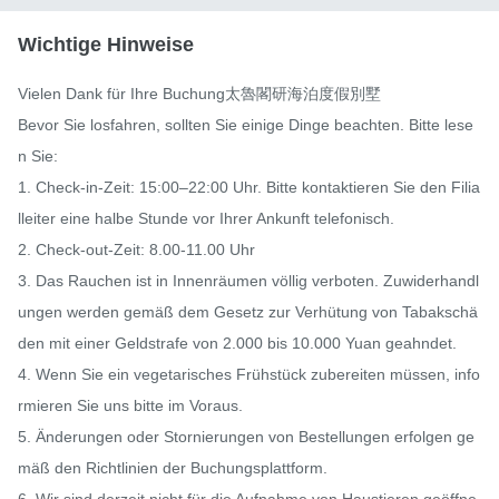
Wichtige Hinweise
Vielen Dank für Ihre Buchung太魯閣研海泊度假別墅

Bevor Sie losfahren, sollten Sie einige Dinge beachten. Bitte lese
n Sie:

1. Check-in-Zeit: 15:00–22:00 Uhr. Bitte kontaktieren Sie den Filia
lleiter eine halbe Stunde vor Ihrer Ankunft telefonisch.

2. Check-out-Zeit: 8.00-11.00 Uhr

3. Das Rauchen ist in Innenräumen völlig verboten. Zuwiderhandl
ungen werden gemäß dem Gesetz zur Verhütung von Tabakschä
den mit einer Geldstrafe von 2.000 bis 10.000 Yuan geahndet.

4. Wenn Sie ein vegetarisches Frühstück zubereiten müssen, info
rmieren Sie uns bitte im Voraus.

5. Änderungen oder Stornierungen von Bestellungen erfolgen ge
mäß den Richtlinien der Buchungsplattform.

6. Wir sind derzeit nicht für die Aufnahme von Haustieren geöffne