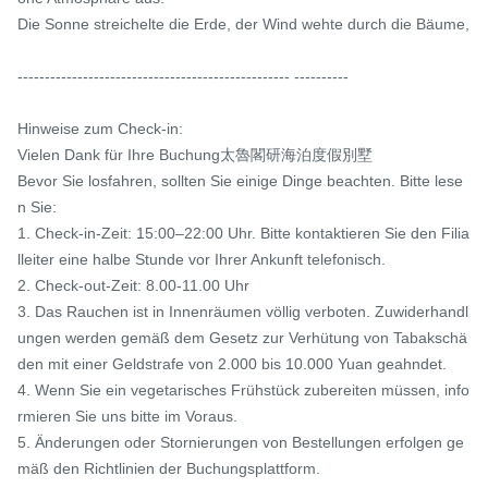
Die Sonne streichelte die Erde, der Wind wehte durch die Bäume,

-------------------------------------------------- ----------　

Hinweise zum Check-in:

Vielen Dank für Ihre Buchung太魯閣研海泊度假別墅

Bevor Sie losfahren, sollten Sie einige Dinge beachten. Bitte lese
n Sie:

1. Check-in-Zeit: 15:00–22:00 Uhr. Bitte kontaktieren Sie den Filia
lleiter eine halbe Stunde vor Ihrer Ankunft telefonisch.

2. Check-out-Zeit: 8.00-11.00 Uhr

3. Das Rauchen ist in Innenräumen völlig verboten. Zuwiderhandl
ungen werden gemäß dem Gesetz zur Verhütung von Tabakschä
den mit einer Geldstrafe von 2.000 bis 10.000 Yuan geahndet.

4. Wenn Sie ein vegetarisches Frühstück zubereiten müssen, info
rmieren Sie uns bitte im Voraus.

5. Änderungen oder Stornierungen von Bestellungen erfolgen ge
mäß den Richtlinien der Buchungsplattform.
