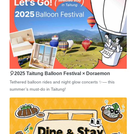
🎈2025 Taitung Balloon Festival × Doraemon
Tethered balloon rides and night glow concerts ✨— this
summer’s must-do in Taitung!