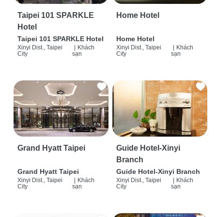
Taipei 101 SPARKLE
Home Hotel
Hotel
Taipei 101 SPARKLE Hotel
Home Hotel
Xinyi Dist., Taipei
|
Khách
Xinyi Dist., Taipei
|
Khách
City
sạn
City
sạn
Grand Hyatt Taipei
Guide Hotel-Xinyi
Branch
Grand Hyatt Taipei
Guide Hotel-Xinyi Branch
Xinyi Dist., Taipei
|
Khách
Xinyi Dist., Taipei
|
Khách
City
sạn
City
sạn