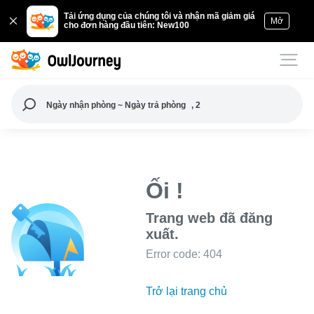
Tải ứng dụng của chúng tôi và nhận mã giảm giá
Mở
cho đơn hàng đầu tiên: New100
Ngày nhận phòng ~ Ngày trả phòng
, 2
Ối !
Trang web đã đăng
xuất.
Error code: 404
Trở lại trang chủ