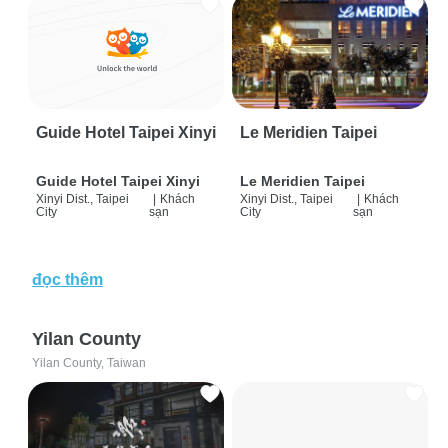
Guide Hotel Taipei Xinyi
Le Meridien Taipei
Guide Hotel Taipei Xinyi
Le Meridien Taipei
Xinyi Dist., Taipei
|
Khách
Xinyi Dist., Taipei
|
Khách
City
sạn
City
sạn
đọc thêm
Yilan County
Yilan County, Taiwan