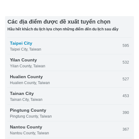
Các địa điểm được đề xuất tuyển chọn
Hầu hết khách du lịch lựa chọn những điểm đến du lịch sau đây
Taipei City
595
Taipei City, Taiwan
Yilan County
532
Yilan County, Taiwan
Hualien County
527
Hualien County, Taiwan
Tainan City
453
Tainan City, Taiwan
Pingtung County
390
Pingtung County, Taiwan
Nantou County
367
Nantou County, Taiwan