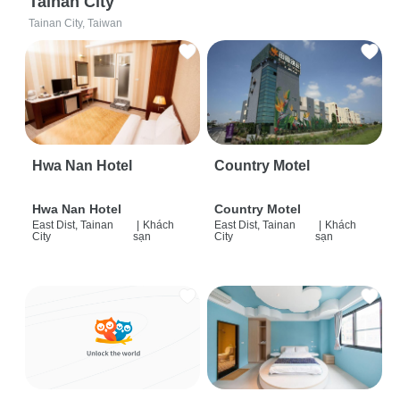
Tainan City
Tainan City, Taiwan
Hwa Nan Hotel
Country Motel
Hwa Nan Hotel
Country Motel
East Dist, Tainan
|
Khách
East Dist, Tainan
|
Khách
City
sạn
City
sạn