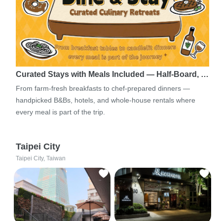
Curated Stays with Meals Included — Half-Board, …
From farm-fresh breakfasts to chef-prepared dinners —
handpicked B&Bs, hotels, and whole-house rentals where
every meal is part of the trip.
Taipei City
Taipei City, Taiwan