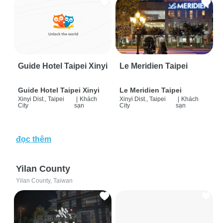
Guide Hotel Taipei Xinyi
Le Meridien Taipei
Guide Hotel Taipei Xinyi
Le Meridien Taipei
Xinyi Dist., Taipei
|
Khách
Xinyi Dist., Taipei
|
Khách
City
sạn
City
sạn
đọc thêm
Yilan County
Yilan County, Taiwan