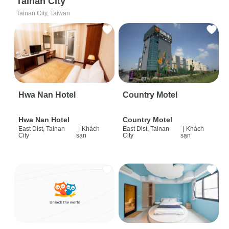
Tainan City
Tainan City, Taiwan
Hwa Nan Hotel
Country Motel
Hwa Nan Hotel
Country Motel
East Dist, Tainan
|
Khách
East Dist, Tainan
|
Khách
City
sạn
City
sạn