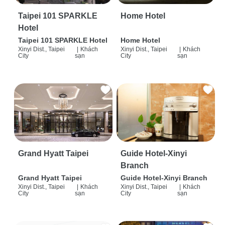
Taipei 101 SPARKLE
Home Hotel
Hotel
Taipei 101 SPARKLE Hotel
Home Hotel
Xinyi Dist., Taipei
|
Khách
Xinyi Dist., Taipei
|
Khách
City
sạn
City
sạn
Grand Hyatt Taipei
Guide Hotel-Xinyi
Branch
Grand Hyatt Taipei
Guide Hotel-Xinyi Branch
Xinyi Dist., Taipei
|
Khách
Xinyi Dist., Taipei
|
Khách
City
sạn
City
sạn