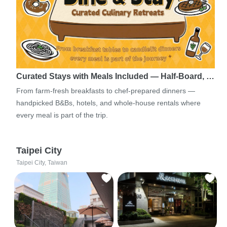
Curated Stays with Meals Included — Half-Board, …
From farm-fresh breakfasts to chef-prepared dinners —
handpicked B&Bs, hotels, and whole-house rentals where
every meal is part of the trip.
Taipei City
Taipei City, Taiwan