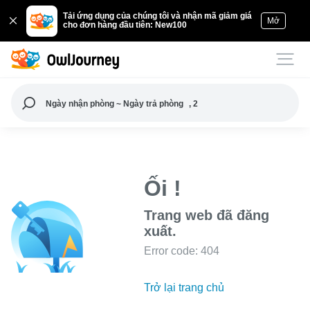
Tải ứng dụng của chúng tôi và nhận mã giảm giá
Mở
cho đơn hàng đầu tiên: New100
Ngày nhận phòng ~ Ngày trả phòng
, 2
Ối !
Trang web đã đăng
xuất.
Error code: 404
Trở lại trang chủ