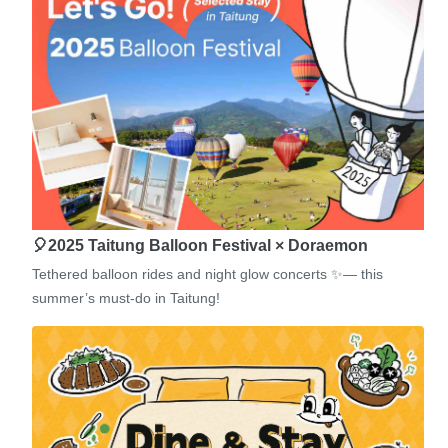
🎈2025 Taitung Balloon Festival × Doraemon
Tethered balloon rides and night glow concerts ✨— this
summer’s must-do in Taitung!