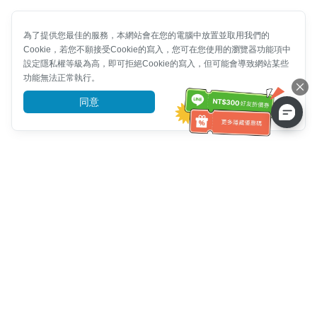
為了提供您最佳的服務，本網站會在您的電腦中放置並取用我們的
Cookie，若您不願接受Cookie的寫入，您可在您使用的瀏覽器功能項中
設定隱私權等級為高，即可拒絕Cookie的寫入，但可能會導致網站某些
功能無法正常執行。
同意
前往了解
客服資訊
客服電話：
+886-2-6610-0183
(銀髮族友善)