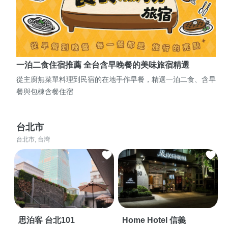
一泊二食住宿推薦 全台含早晚餐的美味旅宿精選
從主廚無菜單料理到民宿的在地手作早餐，精選一泊二食、含早
餐與包棟含餐住宿
台北市
台北市, 台灣
思泊客 台北101
Home Hotel 信義