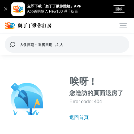
立即下載「奧丁丁揪你體驗」APP
開啟
App首購輸入 New100 滿千折百
入住日期 ~ 退房日期
, 2 人
唉呀 !
您造訪的頁面退房了
Error code: 404
返回首頁