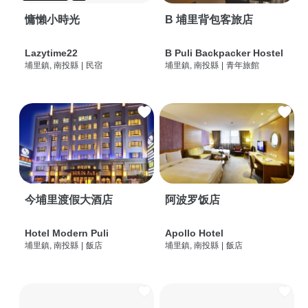
慵懶小時光
B 埔里背包客旅店
Lazytime22
B Puli Backpacker Hostel
埔里鎮, 南投縣
|
民宿
埔里鎮, 南投縣
|
青年旅館
今埔里渡假大酒店
阿波罗饭店
Hotel Modern Puli
Apollo Hotel
埔里鎮, 南投縣
|
飯店
埔里鎮, 南投縣
|
飯店