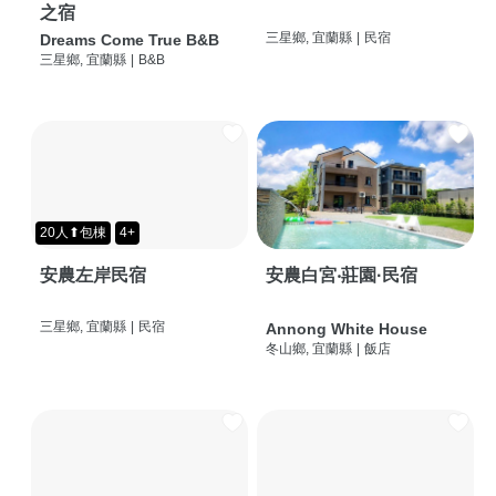
之宿
三星鄉, 宜蘭縣
|
民宿
Dreams Come True B&B
三星鄉, 宜蘭縣
|
B&B
20人⬆包棟
4+
安農左岸民宿
安農白宮‧莊園·民宿
三星鄉, 宜蘭縣
|
民宿
Annong White House
冬山鄉, 宜蘭縣
|
飯店