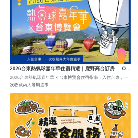
2026台東熱氣球嘉年華住宿精選｜鹿野高台訂房 — O…
2026台東熱氣球嘉年華 × 台東博覽會住宿指南：入住台東，一
次收藏兩大暑期盛事