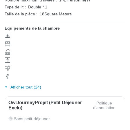
Nombre maximum d'invités :
1~2 Personne(s)
Type de lit :
Double * 1
Taille de la pièce :
18Square Meters
Équipements de la chambre
Afficher tout (24)
OwlJourneyProjet (petit-Déjeuner
Politique
Exclu)
d'annulation
Sans petit-déjeuner