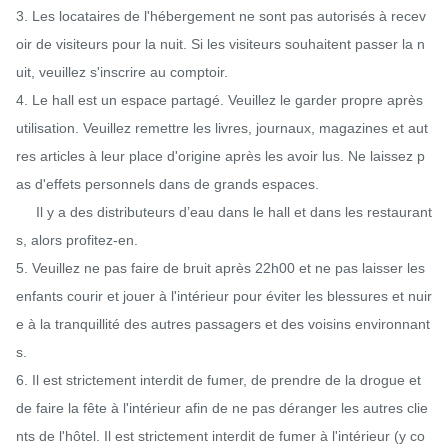
3. Les locataires de l'hébergement ne sont pas autorisés à recev
oir de visiteurs pour la nuit. Si les visiteurs souhaitent passer la n
uit, veuillez s'inscrire au comptoir.

4. Le hall est un espace partagé. Veuillez le garder propre après 
utilisation. Veuillez remettre les livres, journaux, magazines et aut
res articles à leur place d'origine après les avoir lus. Ne laissez p
as d'effets personnels dans de grands espaces.

     Il y a des distributeurs d’eau dans le hall et dans les restaurant
s, alors profitez-en.

5. Veuillez ne pas faire de bruit après 22h00 et ne pas laisser les 
enfants courir et jouer à l'intérieur pour éviter les blessures et nuir
e à la tranquillité des autres passagers et des voisins environnant
s.

6. Il est strictement interdit de fumer, de prendre de la drogue et 
de faire la fête à l'intérieur afin de ne pas déranger les autres clie
nts de l'hôtel. Il est strictement interdit de fumer à l'intérieur (y co