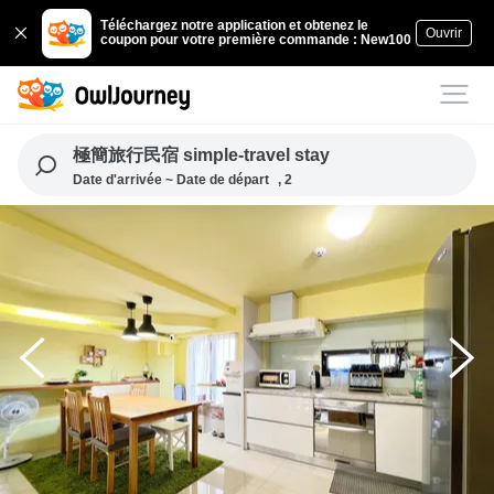
Téléchargez notre application et obtenez le
Ouvrir
coupon pour votre première commande : New100
極簡旅行民宿 simple-travel stay
Date d'arrivée ~ Date de départ
, 2