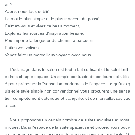
ur ?

Avons-nous tous oublié,

Le moi le plus simple et le plus innocent du passé,

Calmez-vous et vivez ce beau moment,

Explorez les sources d'inspiration beauté,

Peu importe la longueur du chemin à parcourir,

Faites vos valises,

Venez faire un merveilleux voyage avec nous.

    L'éclairage dans le salon est tout à fait suffisant et le soleil brill
e dans chaque espace. Un simple contraste de couleurs est utilis
é pour présenter la "sensation moderne" de l'espace. Le goût exq
uis et le style simple non conventionnel vous procurent une sensa
tion complètement détendue et tranquille. et de merveilleuses vac
ances. .

    Nous proposons un certain nombre de suites exquises et roma
ntiques. Dans l'espace de la suite spacieuse et propre, vous pouv
ez créer une variété d'espaces de rêve qui vous sont exclusifs. Q