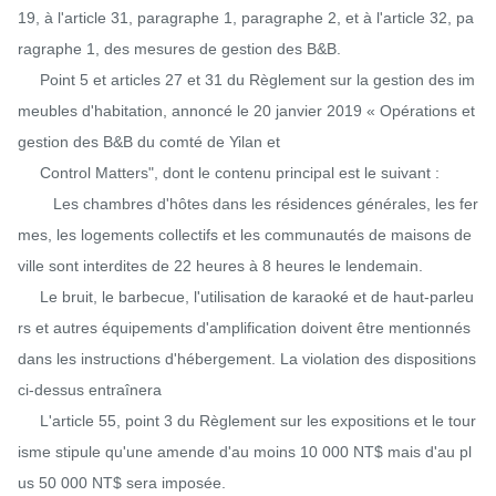
19, à l'article 31, paragraphe 1, paragraphe 2, et à l'article 32, pa
ragraphe 1, des mesures de gestion des B&B.

     Point 5 et articles 27 et 31 du Règlement sur la gestion des im
meubles d'habitation, annoncé le 20 janvier 2019 « Opérations et 
gestion des B&B du comté de Yilan et

     Control Matters", dont le contenu principal est le suivant :

        Les chambres d'hôtes dans les résidences générales, les fer
mes, les logements collectifs et les communautés de maisons de 
ville sont interdites de 22 heures à 8 heures le lendemain.

     Le bruit, le barbecue, l'utilisation de karaoké et de haut-parleu
rs et autres équipements d'amplification doivent être mentionnés 
dans les instructions d'hébergement. La violation des dispositions 
ci-dessus entraînera

     L'article 55, point 3 du Règlement sur les expositions et le tour
isme stipule qu'une amende d'au moins 10 000 NT$ mais d'au pl
us 50 000 NT$ sera imposée.
