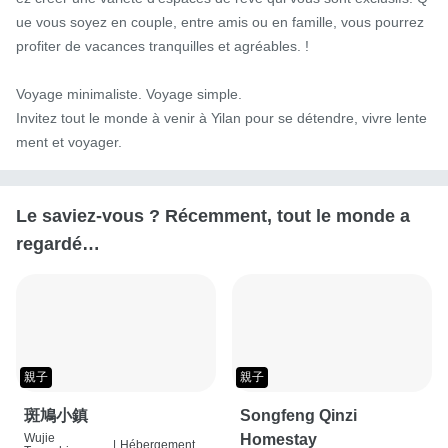
ue vous soyez en couple, entre amis ou en famille, vous pourrez 
profiter de vacances tranquilles et agréables. !

Voyage minimaliste. Voyage simple.

Invitez tout le monde à venir à Yilan pour se détendre, vivre lente
ment et voyager.
Le saviez-vous ? Récemment, tout le monde a
regardé…
親子
親子
斑鳩小鎮
Songfeng Qinzi
Wujie
Homestay
|
Hébergement