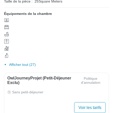
Taille de la pièce :
25Square Meters
Équipements de la chambre
Afficher tout (27)
OwlJourneyProjet (petit-Déjeuner
Politique
Exclu)
d'annulation
Sans petit-déjeuner
Voir les tarifs