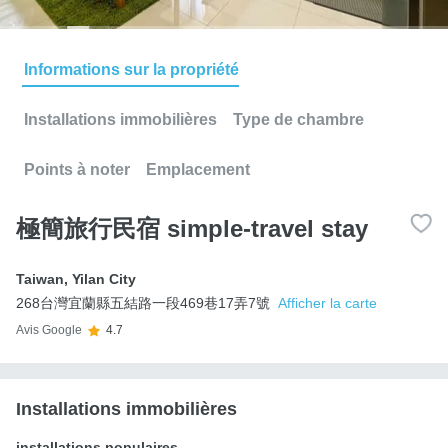
Informations sur la propriété
Installations immobilières
Type de chambre
Points à noter
Emplacement
極簡旅行民宿 simple-travel stay
Taiwan
,
Yilan City
268台灣宜蘭縣五結路一段469巷17弄7號
Afficher la carte
Avis Google
4.7
Installations immobilières
installations populaires