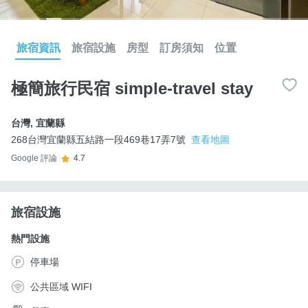
旅宿資訊
旅宿設施
房型
訂房須知
位置
極簡旅行民宿 simple-travel stay
台灣
,
宜蘭縣
268台灣宜蘭縣五結路一段469巷17弄7號
查看地圖
Google 評論
4.7
旅宿設施
熱門設施
停車場
公共區域 WIFI