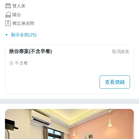
雙人床
陽台
獨立淋浴間
顯示全部(25)
揪你專案(不含早餐)
取消政策
不含餐
查看價錢