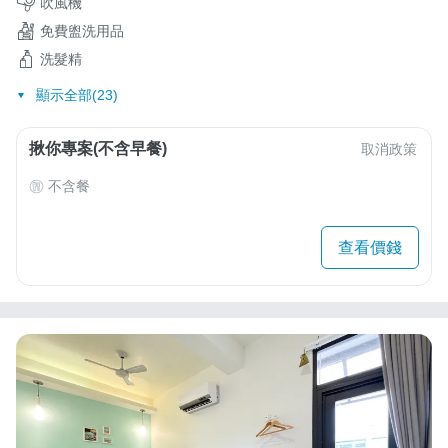
吹風機
免費盥洗用品
洗髮精
顯示全部(23)
揪你專案(不含早餐)
取消政策
不含餐
查看價錢