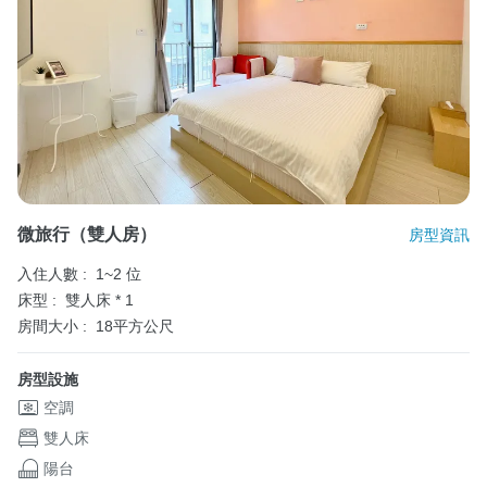
微旅行（雙人房）
房型資訊
入住人數 :
1~2 位
床型 :
雙人床 * 1
房間大小 :
18平方公尺
房型設施
空調
雙人床
陽台