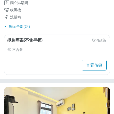
獨立淋浴間
吹風機
洗髮精
顯示全部(24)
揪你專案(不含早餐)
取消政策
不含餐
查看價錢