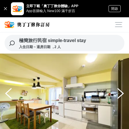
立即下載「奧丁丁揪你體驗」APP
開啟
App首購輸入 New100 滿千折百
極簡旅行民宿 simple-travel stay
入住日期 ~ 退房日期
, 2 人