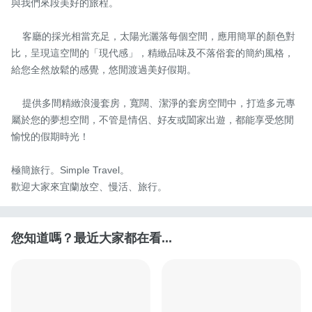
與我們來段美好的旅程。

    客廳的採光相當充足，太陽光灑落每個空間，應用簡單的顏色對
比，呈現這空間的「現代感」，精緻品味及不落俗套的簡約風格，
給您全然放鬆的感覺，悠閒渡過美好假期。

    提供多間精緻浪漫套房，寬闊、潔淨的套房空間中，打造多元專
屬於您的夢想空間，不管是情侶、好友或闔家出遊，都能享受悠閒
愉悅的假期時光！

極簡旅行。Simple Travel。

歡迎大家來宜蘭放空、慢活、旅行。
您知道嗎？最近大家都在看...