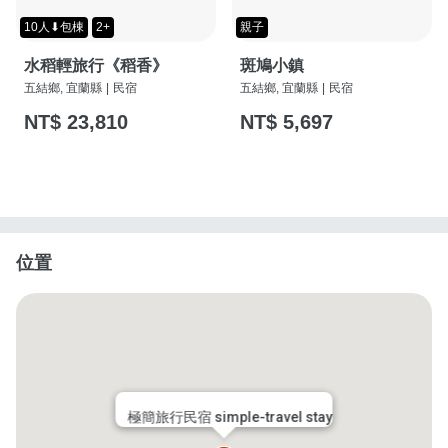
10人⬇包棟
2+
親子
水稻輕旅行《稻香》
斑鳩小鎮
五結鄉, 宜蘭縣
|
民宿
五結鄉, 宜蘭縣
|
民宿
NT$ 23,810
NT$ 5,697
位置
極簡旅行民宿 simple-travel stay