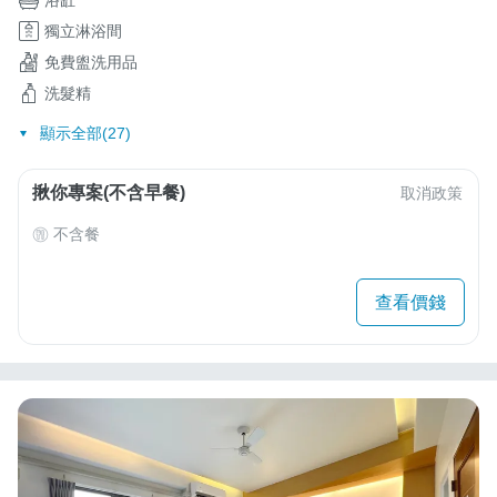
獨立淋浴間
免費盥洗用品
洗髮精
顯示全部(27)
揪你專案(不含早餐)
取消政策
不含餐
查看價錢