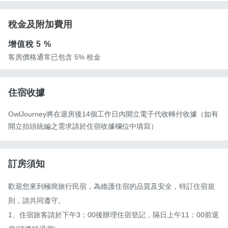
稅金及附加費用
增值稅
5 %
客房價格通常已包含 5% 稅金
住宿收據
OwlJourney將在退房後14個工作日內開立電子代收轉付收據（如有
開立抬頭統編之需求請於住宿收據欄位中填寫）
訂房須知
歡迎您來到極簡旅行民宿，為維護住宿的品質及安全，特訂住宿規
則，請共同遵守。

1、住宿旅客請於下午3：00後辦理住宿登記，隔日上午11：00前退