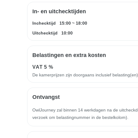
In- en uitchecktijden
Inchecktijd
15:00
~
18:00
Uitchecktijd
10:00
Belastingen en extra kosten
VAT
5 %
De kamerprijzen zijn doorgaans inclusief belasting(en
Ontvangst
OwlJourney zal binnen 14 werkdagen na de uitcheckdatu
verzoek om belastingnummer in de bestelkolom).