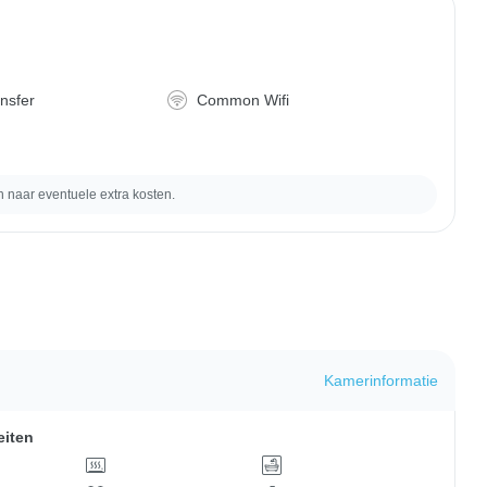
ansfer
Common Wifi
naar eventuele extra kosten.
Kamerinformatie
eiten