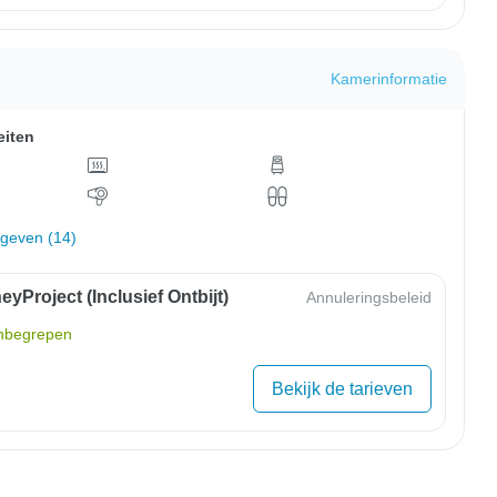
Kamerinformatie
eiten
rgeven (14)
yProject (inclusief Ontbijt)
Annuleringsbeleid
inbegrepen
Bekijk de tarieven