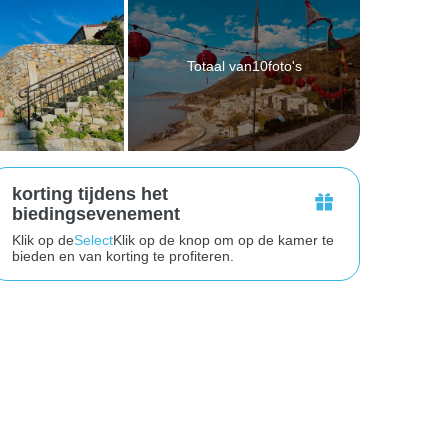
Totaal van10foto's
korting tijdens het
biedingsevenement
Klik op de
Select
Klik op de knop om op de kamer te
bieden en van korting te profiteren.