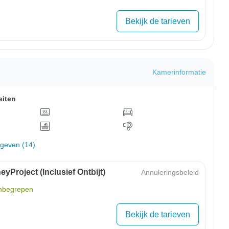
Bekijk de tarieven
Kamerinformatie
eiten
rgeven (14)
yProject (inclusief Ontbijt)
Annuleringsbeleid
inbegrepen
Bekijk de tarieven