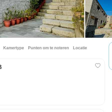
Kamertype
Punten om te noteren
Locatie
B