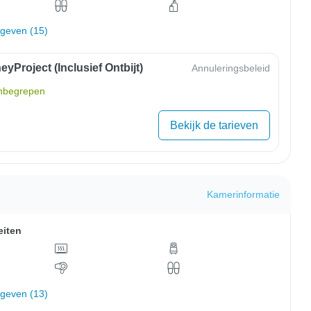
rgeven (15)
yProject (inclusief Ontbijt)
Annuleringsbeleid
inbegrepen
Bekijk de tarieven
Kamerinformatie
eiten
rgeven (13)