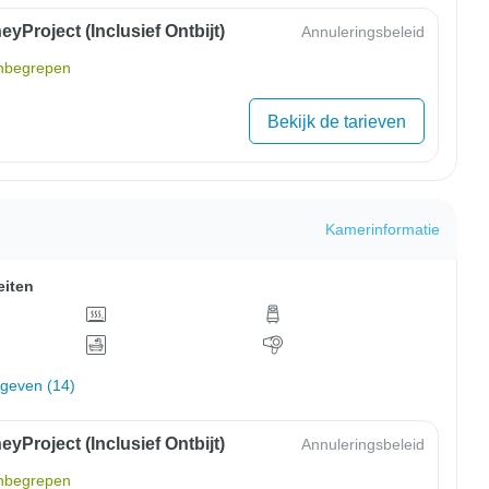
yProject (inclusief Ontbijt)
Annuleringsbeleid
inbegrepen
Bekijk de tarieven
Kamerinformatie
eiten
rgeven (14)
yProject (inclusief Ontbijt)
Annuleringsbeleid
inbegrepen