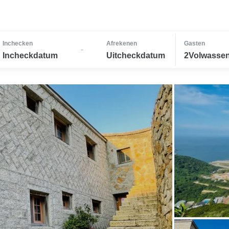
Inchecken
Afrekenen
Gasten
-
Incheckdatum
Uitcheckdatum
2Volwassen