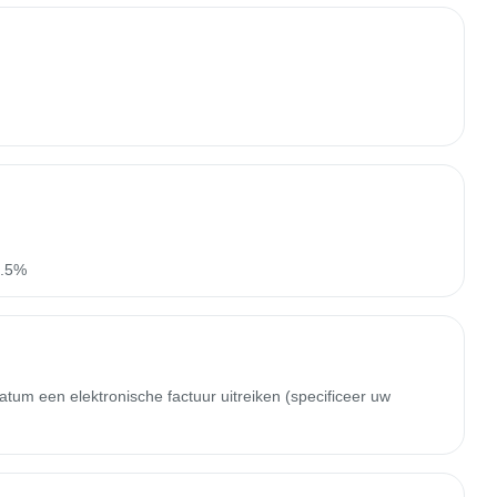
).5%
m een ​​elektronische factuur uitreiken (specificeer uw