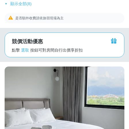
顯示全部(8)
是否額外收費請依旅宿現場為主
競價活動優惠
點擊
選取
按鈕可對房間自行出價享折扣