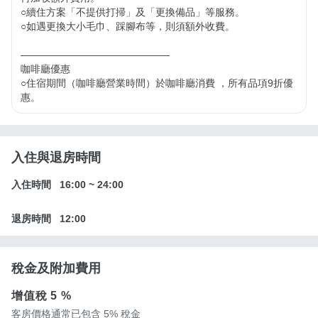
○續住方案「不提供打掃」及「更換備品」等服務。

○如遇更換大小毛巾、踩腳布等，則須額外收費。

———————————————

咖啡廳優惠

○住宿期間（咖啡廳營業時間）於咖啡廳消費 ，所有品項9折優
惠。
入住與退房時間
入住時間
16:00
~
24:00
退房時間
12:00
稅金及附加費用
增值稅
5 %
客房價格通常已包含 5% 稅金