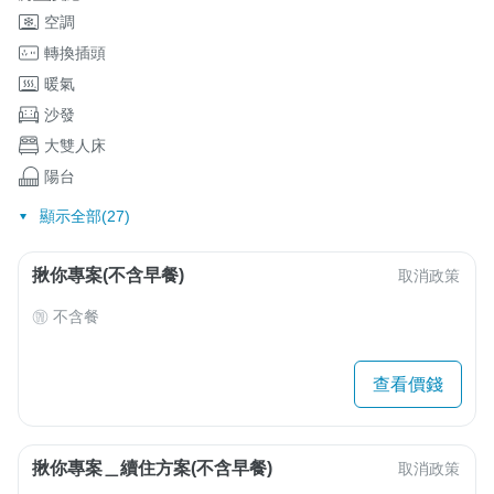
空調
轉換插頭
暖氣
沙發
大雙人床
陽台
顯示全部(27)
揪你專案(不含早餐)
取消政策
不含餐
查看價錢
揪你專案＿續住方案(不含早餐)
取消政策