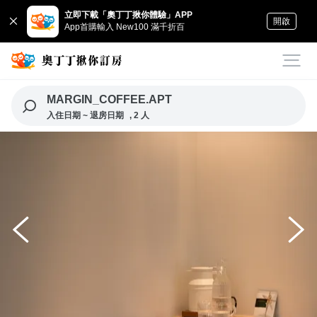
立即下載「奧丁丁揪你體驗」APP
開啟
App首購輸入 New100 滿千折百
MARGIN_COFFEE.APT
入住日期 ~ 退房日期
, 2 人