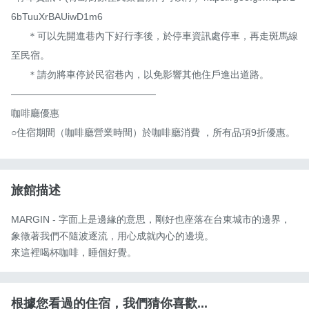
6bTuuXrBAUiwD1m6

      ＊可以先開進巷內下好行李後，於停車資訊處停車，再走斑馬線
至民宿。

      ＊請勿將車停於民宿巷內，以免影響其他住戶進出道路。

———————————————

咖啡廳優惠

○住宿期間（咖啡廳營業時間）於咖啡廳消費 ，所有品項9折優惠。
旅館描述
MARGIN - 字面上是邊緣的意思，剛好也座落在台東城市的邊界，
象徵著我們不隨波逐流，用心成就內心的邊境。

來這裡喝杯咖啡，睡個好覺。
根據您看過的住宿，我們猜你喜歡...