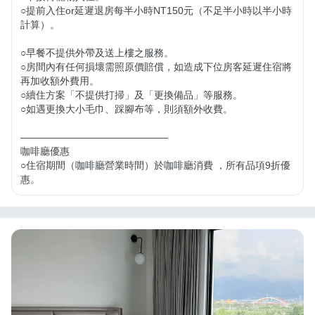
○提前入住or延遲退房每半小時NT150元（不足半小時以半小時
計算）。

○早餐不提供外帶及送上樓之服務。

○房間內有任何損壞需照原價賠償，如造成下位房客延遲住宿將
再加收額外費用。

○續住方案「不提供打掃」及「更換備品」等服務。

○如遇更換大小毛巾、踩腳布等，則須額外收費。

———————————————

咖啡廳優惠

○住宿期間（咖啡廳營業時間）於咖啡廳消費 ，所有品項9折優
惠。