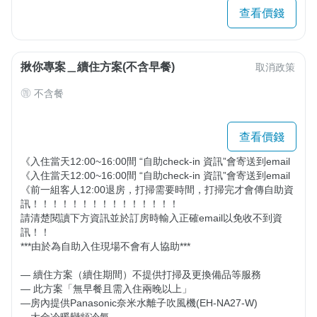
查看價錢
揪你專案＿續住方案(不含早餐)
取消政策
不含餐
查看價錢
《入住當天12:00~16:00間 “自助check-in 資訊”會寄送到email 

《入住當天12:00~16:00間 “自助check-in 資訊”會寄送到email 

《前一組客人12:00退房，打掃需要時間，打掃完才會傳自助資
訊！！！！！！！！！！！！！！！ 

請清楚閱讀下方資訊並於訂房時輸入正確email以免收不到資
訊！！

***由於為自助入住現場不會有人協助***

— 續住方案（續住期間）不提供打掃及更換備品等服務

— 此方案「無早餐且需入住兩晚以上」

—房內提供Panasonic奈米水離子吹風機(EH-NA27-W)
