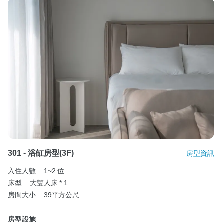
301 - 浴缸房型(3F)
房型資訊
入住人數 :
1~2 位
床型 :
大雙人床 * 1
房間大小 :
39平方公尺
房型設施