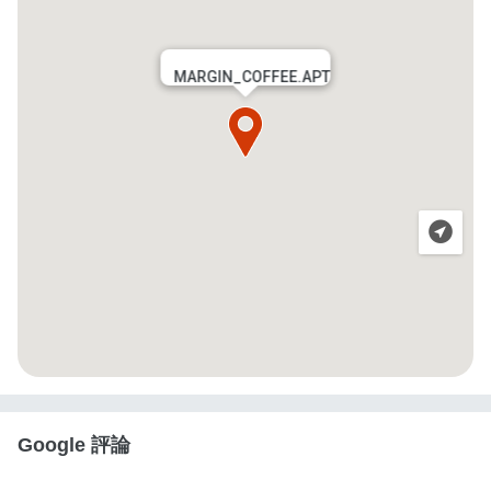
MARGIN_COFFEE.APT
Google 評論