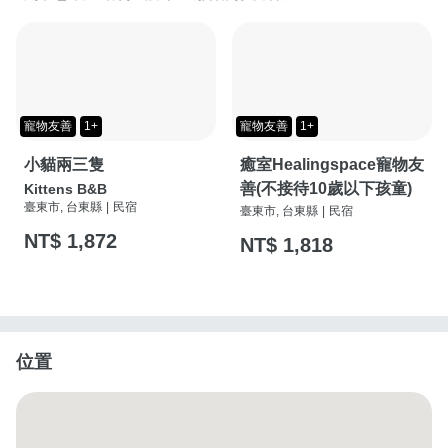
寵物友善
1+
寵物友善
1+
小貓兩三隻
癒室Healingspace寵物友
善(不接待10歲以下孩童)
Kittens B&B
臺東市, 台東縣
|
民宿
臺東市, 台東縣
|
民宿
NT$ 1,872
NT$ 1,818
位置