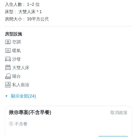
入住人數 :
1~2 位
床型 :
大雙人床 * 1
房間大小 :
39平方公尺
房型設施
空調
暖氣
沙發
大雙人床
陽台
私人衛浴
顯示全部(24)
揪你專案(不含早餐)
取消政策
不含餐