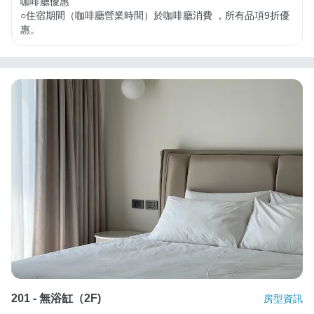
咖啡廳優惠

○住宿期間（咖啡廳營業時間）於咖啡廳消費 ，所有品項9折優
惠。
201 - 無浴缸（2F)
房型資訊