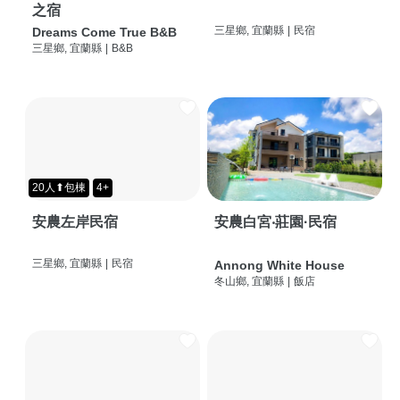
之宿
三星鄉, 宜蘭縣
|
民宿
Dreams Come True B&B
三星鄉, 宜蘭縣
|
B&B
20人⬆包棟
4+
安農左岸民宿
安農白宮‧莊園·民宿
三星鄉, 宜蘭縣
|
民宿
Annong White House
冬山鄉, 宜蘭縣
|
飯店