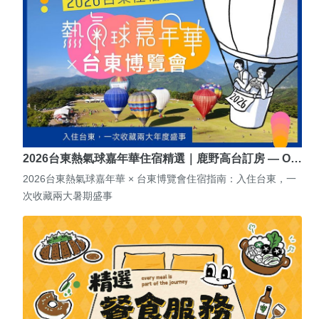
2026台東熱氣球嘉年華住宿精選｜鹿野高台訂房 — O…
2026台東熱氣球嘉年華 × 台東博覽會住宿指南：入住台東，一
次收藏兩大暑期盛事