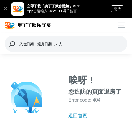
立即下載「奧丁丁揪你體驗」APP
開啟
App首購輸入 New100 滿千折百
入住日期 ~ 退房日期
, 2 人
唉呀 !
您造訪的頁面退房了
Error code: 404
返回首頁