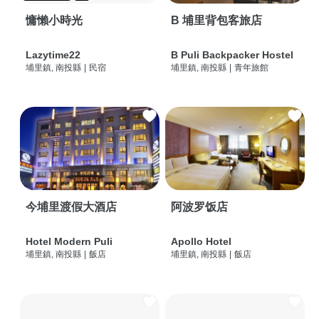
慵懶小時光
B 埔里背包客旅店
Lazytime22
B Puli Backpacker Hostel
埔里鎮, 南投縣
|
民宿
埔里鎮, 南投縣
|
青年旅館
今埔里渡假大酒店
阿波罗饭店
Hotel Modern Puli
Apollo Hotel
埔里鎮, 南投縣
|
飯店
埔里鎮, 南投縣
|
飯店