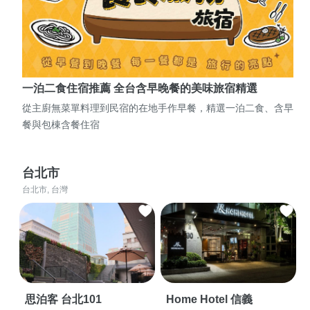
一泊二食住宿推薦 全台含早晚餐的美味旅宿精選
從主廚無菜單料理到民宿的在地手作早餐，精選一泊二食、含早
餐與包棟含餐住宿
台北市
台北市, 台灣
思泊客 台北101
Home Hotel 信義