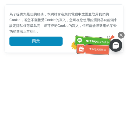
為了提供您最佳的服務，本網站會在您的電腦中放置並取用我們的
Cookie，若您不願接受Cookie的寫入，您可在您使用的瀏覽器功能項中
設定隱私權等級為高，即可拒絕Cookie的寫入，但可能會導致網站某些
功能無法正常執行。
同意
前往了解
客服資訊
客服電話：
+886-2-6610-0183
(銀髮族友善)