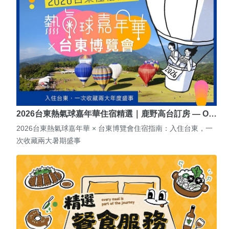
2026台東熱氣球嘉年華住宿精選｜鹿野高台訂房 — O…
2026台東熱氣球嘉年華 × 台東博覽會住宿指南：入住台東，一
次收藏兩大暑期盛事