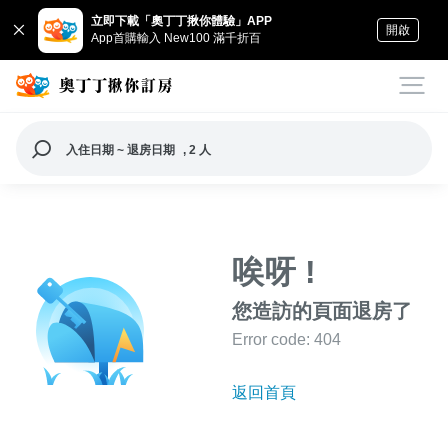
立即下載「奧丁丁揪你體驗」APP
開啟
App首購輸入 New100 滿千折百
入住日期 ~ 退房日期
, 2 人
唉呀 !
您造訪的頁面退房了
Error code: 404
返回首頁