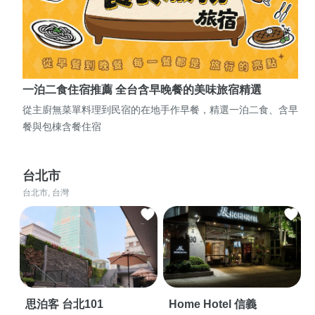
一泊二食住宿推薦 全台含早晚餐的美味旅宿精選
從主廚無菜單料理到民宿的在地手作早餐，精選一泊二食、含早
餐與包棟含餐住宿
台北市
台北市, 台灣
思泊客 台北101
Home Hotel 信義