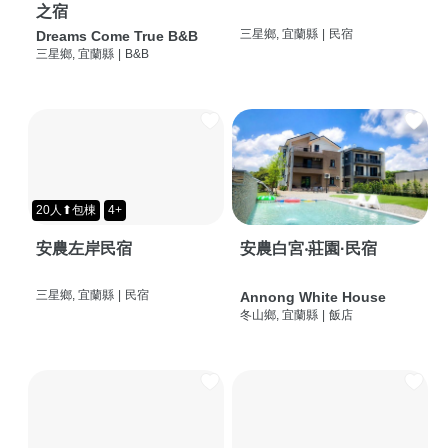
之宿
三星鄉, 宜蘭縣
|
民宿
Dreams Come True B&B
三星鄉, 宜蘭縣
|
B&B
20人⬆包棟
4+
安農左岸民宿
安農白宮‧莊園·民宿
三星鄉, 宜蘭縣
|
民宿
Annong White House
冬山鄉, 宜蘭縣
|
飯店