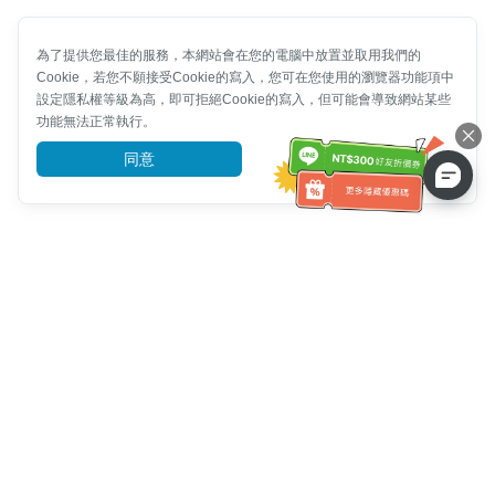
為了提供您最佳的服務，本網站會在您的電腦中放置並取用我們的
Cookie，若您不願接受Cookie的寫入，您可在您使用的瀏覽器功能項中
設定隱私權等級為高，即可拒絕Cookie的寫入，但可能會導致網站某些
功能無法正常執行。
同意
前往了解
客服資訊
客服電話：
+886-2-6610-0183
(銀髮族友善)