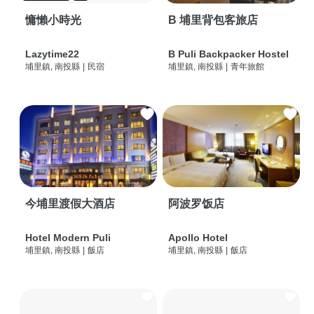
慵懶小時光
B 埔里背包客旅店
Lazytime22
B Puli Backpacker Hostel
埔里鎮, 南投縣
|
民宿
埔里鎮, 南投縣
|
青年旅館
今埔里渡假大酒店
阿波罗饭店
Hotel Modern Puli
Apollo Hotel
埔里鎮, 南投縣
|
飯店
埔里鎮, 南投縣
|
飯店