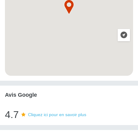
Avis Google
4.7
Cliquez ici pour en savoir plus