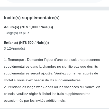
Invité(s) supplémentaire(s)
Adulte(s) (
NT$ 1,000
/ Nuit(s))
13Âge(s) et plus
Enfants) (
NT$ 500
/ Nuit(s))
3-12Année(s)
1. Remarque : Demander l’ajout d’une ou plusieurs personnes
supplémentaires dans la chambre ne signifie pas que des lits
supplémentaires seront ajoutés. Veuillez confirmer auprès de
l’hôtel si vous avez besoin de lits supplémentaires.
2. Pendant les longs week-ends ou les vacances du Nouvel An
chinois, veuillez régler à l'hôtel les frais supplémentaires
occasionnés par les invités additionnels.