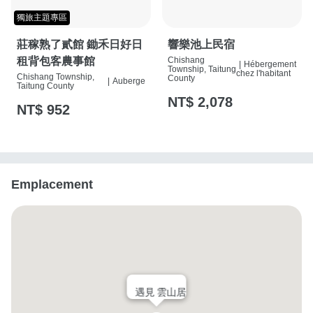
獨旅主題專區
莊稼熟了貳館 鋤禾日好日
響樂池上民宿
租背包客農事館
Chishang
|
Hébergement
Township, Taitung
chez l'habitant
Chishang Township,
County
|
Auberge
Taitung County
NT$ 2,078
NT$ 952
Emplacement
遇見 雲山居