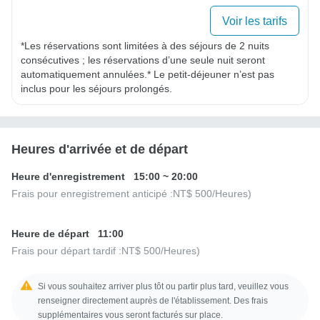
Voir les tarifs
*Les réservations sont limitées à des séjours de 2 nuits 
consécutives ; les réservations d’une seule nuit seront 
automatiquement annulées.* Le petit-déjeuner n’est pas 
inclus pour les séjours prolongés.
Heures d'arrivée et de départ
Heure d'enregistrement
15:00
~
20:00
Frais pour enregistrement anticipé :
NT$ 500
/Heures)
Heure de départ
11:00
Frais pour départ tardif :
NT$ 500
/Heures)
Si vous souhaitez arriver plus tôt ou partir plus tard, veuillez vous
renseigner directement auprès de l'établissement. Des frais
supplémentaires vous seront facturés sur place.