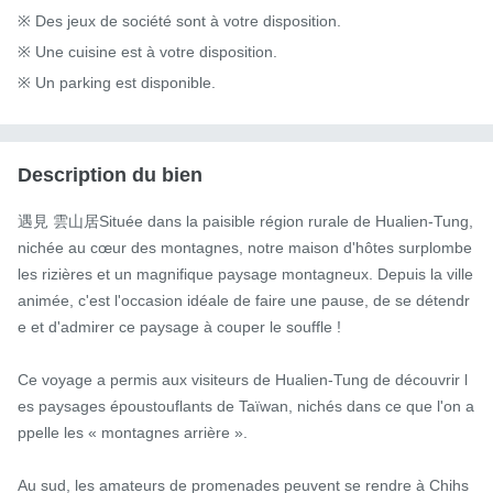
※ Des jeux de société sont à votre disposition.

※ Une cuisine est à votre disposition.

※ Un parking est disponible.
Description du bien
遇見 雲山居Située dans la paisible région rurale de Hualien-Tung, 
nichée au cœur des montagnes, notre maison d'hôtes surplombe 
les rizières et un magnifique paysage montagneux. Depuis la ville 
animée, c'est l'occasion idéale de faire une pause, de se détendr
e et d'admirer ce paysage à couper le souffle !

Ce voyage a permis aux visiteurs de Hualien-Tung de découvrir l
es paysages époustouflants de Taïwan, nichés dans ce que l'on a
ppelle les « montagnes arrière ».

Au sud, les amateurs de promenades peuvent se rendre à Chihs