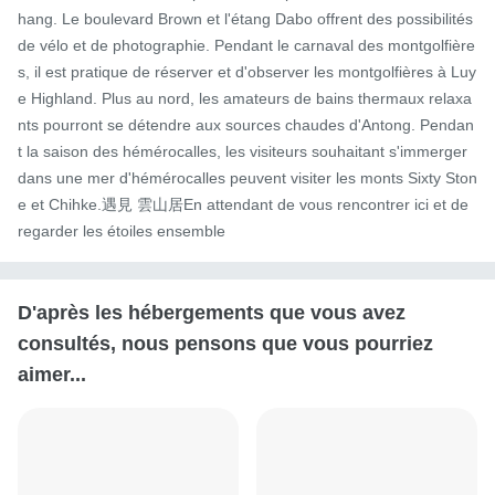
hang. Le boulevard Brown et l'étang Dabo offrent des possibilités 
de vélo et de photographie. Pendant le carnaval des montgolfière
s, il est pratique de réserver et d'observer les montgolfières à Luy
e Highland. Plus au nord, les amateurs de bains thermaux relaxa
nts pourront se détendre aux sources chaudes d'Antong. Pendan
t la saison des hémérocalles, les visiteurs souhaitant s'immerger 
dans une mer d'hémérocalles peuvent visiter les monts Sixty Ston
e et Chihke.遇見 雲山居En attendant de vous rencontrer ici et de 
regarder les étoiles ensemble
D'après les hébergements que vous avez
consultés, nous pensons que vous pourriez
aimer...