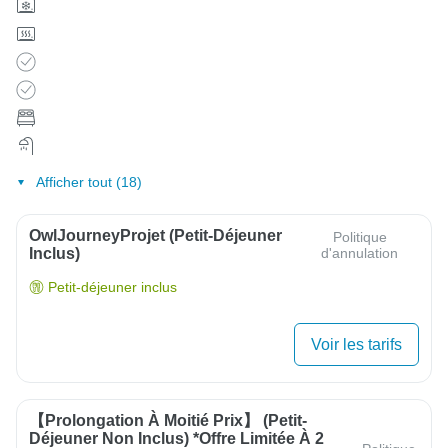
Afficher tout (18)
OwlJourneyProjet (petit-Déjeuner
Politique
Inclus)
d'annulation
Petit-déjeuner inclus
Voir les tarifs
【Prolongation À Moitié Prix】 (Petit-
Déjeuner Non Inclus) *Offre Limitée À 2