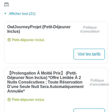
Afficher tout (21)
OwlJourneyProjet (petit-Déjeuner
Politique
Inclus)
d'annulation
Petit-déjeuner inclus
Voir les tarifs
【Prolongation À Moitié Prix】 (Petit-
Déjeuner Non Inclus) *Offre Limitée À 2
Politique
Nuits Consécutives ; Toute Réservation
d'annulation
D’une Seule Nuit Sera Automatiquement
Annulée*
Petit-déjeuner inclus