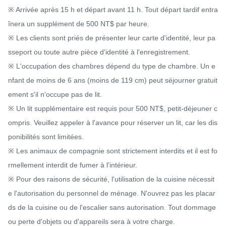
※ Arrivée après 15 h et départ avant 11 h. Tout départ tardif entra
înera un supplément de 500 NT$ par heure.

※ Les clients sont priés de présenter leur carte d'identité, leur pa
sseport ou toute autre pièce d'identité à l'enregistrement.

※ L'occupation des chambres dépend du type de chambre. Un e
nfant de moins de 6 ans (moins de 119 cm) peut séjourner gratuit
ement s'il n'occupe pas de lit.

※ Un lit supplémentaire est requis pour 500 NT$, petit-déjeuner c
ompris. Veuillez appeler à l'avance pour réserver un lit, car les dis
ponibilités sont limitées.

※ Les animaux de compagnie sont strictement interdits et il est fo
rmellement interdit de fumer à l'intérieur.

※ Pour des raisons de sécurité, l'utilisation de la cuisine nécessit
e l'autorisation du personnel de ménage. N'ouvrez pas les placar
ds de la cuisine ou de l'escalier sans autorisation. Tout dommage 
ou perte d'objets ou d'appareils sera à votre charge.
