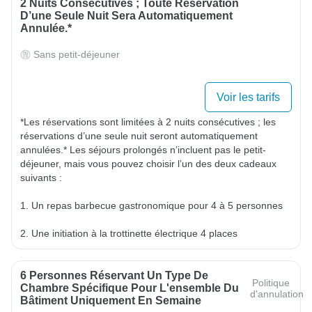
2 Nuits Consécutives ; Toute Réservation
D’une Seule Nuit Sera Automatiquement
Annulée.*
Sans petit-déjeuner
Voir les tarifs
*Les réservations sont limitées à 2 nuits consécutives ; les 
réservations d’une seule nuit seront automatiquement 
annulées.* Les séjours prolongés n’incluent pas le petit-
déjeuner, mais vous pouvez choisir l’un des deux cadeaux 
suivants :

1. Un repas barbecue gastronomique pour 4 à 5 personnes

2. Une initiation à la trottinette électrique 4 places
6 Personnes Réservant Un Type De
Politique
Chambre Spécifique Pour L'ensemble Du
d'annulation
Bâtiment Uniquement En Semaine