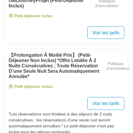
OwlJourneyProjet (petit-Déjeuner
Politique
Inclus)
d'annulation
Petit-déjeuner inclus
Voir les tarifs
【Prolongation À Moitié Prix】 (Petit-
Déjeuner Non Inclus) *Offre Limitée À 2
Politique
Nuits Consécutives ; Toute Réservation
d'annulation
D’une Seule Nuit Sera Automatiquement
Annulée*
Petit-déjeuner inclus
Voir les tarifs
*Les réservations sont limitées à des séjours de 2 nuits 
consécutives ; les réservations d’une seule nuit seront 
automatiquement annulées.* Le petit-déjeuner n’est pas 
inclus pour les séjours prolongés.