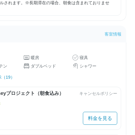
ルされます。※長期滞在の場合、朝食は含まれておりませ
客室情報
暖房
寝具
テン
ダブルベッド
シャワー
（19）
urneyプロジェクト（朝食込み）
キャンセルポリシー
き
料金を見る