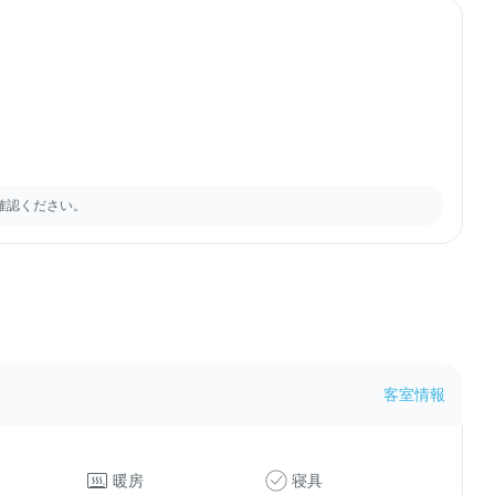
確認ください。
客室情報
暖房
寝具