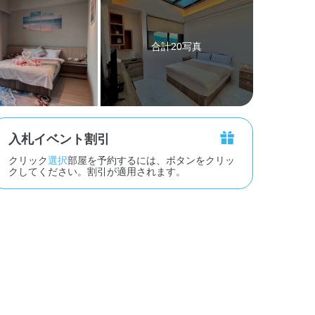
合計20写真
入札イベント割引
クリック
選択
部屋を予約するには、ボタンをクリッ
クしてください。割引が適用されます。