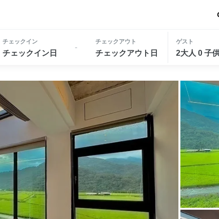
チェックイン
チェックアウト
ゲスト
-
チェックイン日
チェックアウト日
2大人 0 子