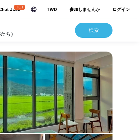
HOT
Chat JuJu
TWD
参加しませんか
ログイン
検索
供たち）