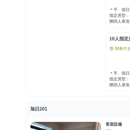
＊平、假日
指定房型：
贈四人座造
10人指
朝食付
＊平、假日
指定房型：
贈四人座造
旭日201
客室設備