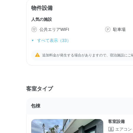
物件設備
人気の施設
公共エリアWIFI
駐車場
すべて表示（33）
追加料金が発生する場合がありますので、宿泊施設にご
客室タイプ
包棟
客室設備
エアコン