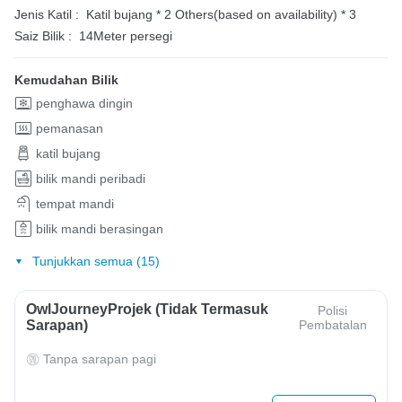
Jenis Katil :
Katil bujang * 2
Others(based on availability) * 3
Saiz Bilik :
14Meter persegi
Kemudahan Bilik
penghawa dingin
pemanasan
katil bujang
bilik mandi peribadi
tempat mandi
bilik mandi berasingan
Tunjukkan semua (15)
OwlJourneyProjek (Tidak Termasuk
Polisi
Sarapan)
Pembatalan
Tanpa sarapan pagi