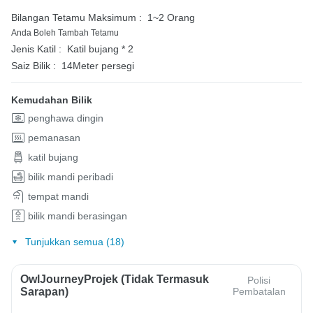
Bilangan Tetamu Maksimum :
1~2 Orang
Anda Boleh Tambah Tetamu
Jenis Katil :
Katil bujang * 2
Saiz Bilik :
14Meter persegi
Kemudahan Bilik
penghawa dingin
pemanasan
katil bujang
bilik mandi peribadi
tempat mandi
bilik mandi berasingan
Tunjukkan semua (18)
OwlJourneyProjek (Tidak Termasuk
Polisi
Sarapan)
Pembatalan