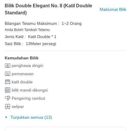
Bilik Double Elegant No. 8 (katil Double
Maklumat Bilik
Standard)
Bilangan Tetamu Maksimum :
1~2 Orang
Anda Boleh Tambah Tetamu
Jenis Katil :
Katil Double * 1
Saiz Bilik :
13Meter persegi
Kemudahan Bilik
penghawa dingin
pemanasan
katil double
bilik mandi dikongsi
Pengering rambut
selipar
Tunjukkan semua (13)