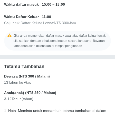
Waktu daftar masuk
15:00
~
18:00
Waktu Daftar Keluar
11:00
Caj untuk Daftar Keluar Lewat:
NT$ 300
/Jam
Jika anda memerlukan daftar masuk awal atau daftar keluar lewat,
sila sahkan dengan pihak penginapan secara langsung. Bayaran
tambahan akan dikenakan di tempat penginapan.
Tetamu Tambahan
Dewasa (
NT$ 300
/ Malam)
13Tahun ke Atas
Anak(anak) (
NT$ 250
/ Malam)
3-12Tahun(tahun)
1. Nota: Meminta untuk menambah tetamu tambahan di dalam