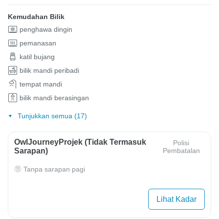
Kemudahan Bilik
penghawa dingin
pemanasan
katil bujang
bilik mandi peribadi
tempat mandi
bilik mandi berasingan
Tunjukkan semua (17)
OwlJourneyProjek (Tidak Termasuk
Polisi
Sarapan)
Pembatalan
Tanpa sarapan pagi
Lihat Kadar