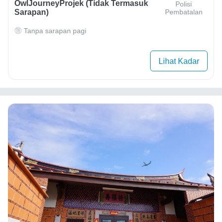
OwlJourneyProjek (Tidak Termasuk
Polisi
Sarapan)
Pembatalan
Tanpa sarapan pagi
Lihat Kadar