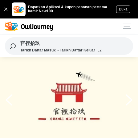
Dapatkan Aplikasi & kupon pesanan pertama
Buka
kami: New100
官裡拾玖
Tarikh Daftar Masuk ~ Tarikh Daftar Keluar
, 2