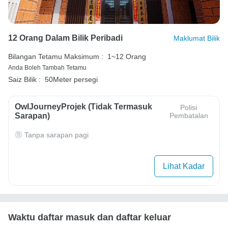
12 Orang Dalam Bilik Peribadi
Maklumat Bilik
Bilangan Tetamu Maksimum :
1~12 Orang
Anda Boleh Tambah Tetamu
Saiz Bilik :
50Meter persegi
OwlJourneyProjek (Tidak Termasuk
Polisi
Sarapan)
Pembatalan
Tanpa sarapan pagi
Lihat Kadar
Waktu daftar masuk dan daftar keluar