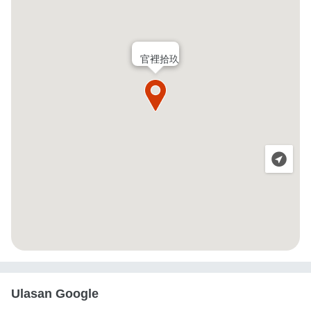
官裡拾玖
Ulasan Google