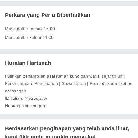
Perkara yang Perlu Diperhatikan
Masa daftar masuk 15:00

Masa daftar keluar 11:00
Huraian Hartanah
Pulihkan penampilan asal rumah kuno dan warisi sejarah unik

Perkhidmatan: Penginapan | Sewa kereta | Pelan diskaun tiket pe
nerbangan

ID Talian: @525qjzvw

Hubungi kami segera
Berdasarkan penginapan yang telah anda lihat,
kami fikir anda mungkin menyukai...