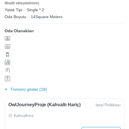
Misafir ekleyebilirsiniz.
Yatak Tipi :
Single * 2
Oda Boyutu :
14Square Meters
Oda Olanakları
Tümünü göster (18)
OwlJourneyProje (Kahvaltı Hariç)
İptal Politikası
Kahvaltısız