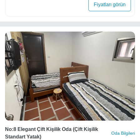
Fiyatları görün
No:8 Elegant Çift Kişilik Oda (çift Kişilik
Oda Bilgileri
Standart Yatak)