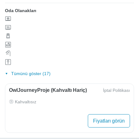
Oda Olanakları
Tümünü göster (17)
OwlJourneyProje (Kahvaltı Hariç)
İptal Politikası
Kahvaltısız
Fiyatları görün