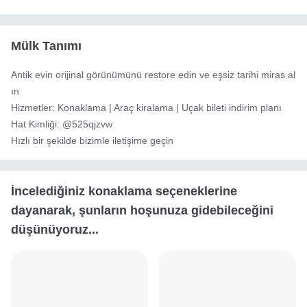
Mülk Tanımı
Antik evin orijinal görünümünü restore edin ve eşsiz tarihi miras al
ın

Hizmetler: Konaklama | Araç kiralama | Uçak bileti indirim planı

Hat Kimliği: @525qjzvw

Hızlı bir şekilde bizimle iletişime geçin
İncelediğiniz konaklama seçeneklerine
dayanarak, şunların hoşunuza gidebileceğini
düşünüyoruz...