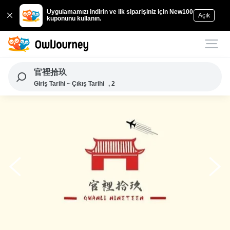
Uygulamamızı indirin ve ilk siparişiniz için New100
Açık
kuponunu kullanın.
官裡拾玖
Giriş Tarihi ~ Çıkış Tarihi
, 2