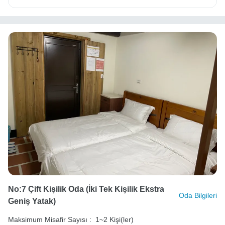
No:7 Çift Kişilik Oda (İki Tek Kişilik Ekstra
Oda Bilgileri
Geniş Yatak)
Maksimum Misafir Sayısı :
1~2 Kişi(ler)