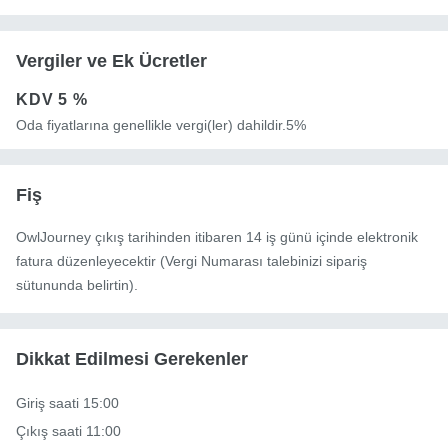
Vergiler ve Ek Ücretler
KDV
5 %
Oda fiyatlarına genellikle vergi(ler) dahildir.5%
Fiş
OwlJourney çıkış tarihinden itibaren 14 iş günü içinde elektronik
fatura düzenleyecektir (Vergi Numarası talebinizi sipariş
sütununda belirtin).
Dikkat Edilmesi Gerekenler
Giriş saati 15:00

Çıkış saati 11:00