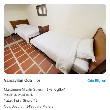
Varsayılan Oda Tipi
Oda Bilgileri
Maksimum Misafir Sayısı :
1~2 Kişi(ler)
Misafir ekleyebilirsiniz.
Yatak Tipi :
Single * 2
Oda Boyutu :
14Square Meters