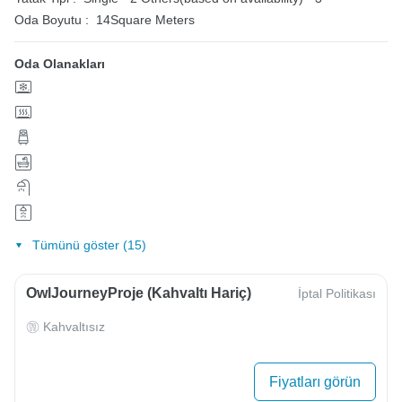
Oda Boyutu :
14Square Meters
Oda Olanakları
Tümünü göster (15)
OwlJourneyProje (Kahvaltı Hariç)
İptal Politikası
Kahvaltısız
Fiyatları görün