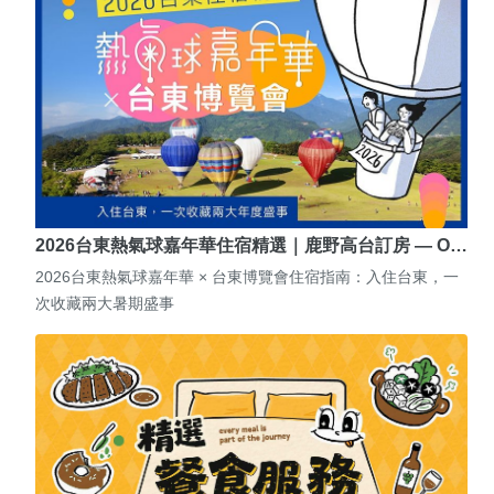
2026台東熱氣球嘉年華住宿精選｜鹿野高台訂房 — O…
2026台東熱氣球嘉年華 × 台東博覽會住宿指南：入住台東，一
次收藏兩大暑期盛事