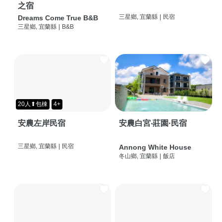
之宿
三星鄉, 宜蘭縣
|
民宿
Dreams Come True B&B
三星鄉, 宜蘭縣
|
B&B
20人⬆包棟
4+
安農左岸民宿
安農白宮‧莊園·民宿
三星鄉, 宜蘭縣
|
民宿
Annong White House
冬山鄉, 宜蘭縣
|
飯店