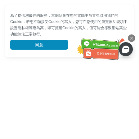
為了提供您最佳的服務，本網站會在您的電腦中放置並取用我們的
Cookie，若您不願接受Cookie的寫入，您可在您使用的瀏覽器功能項中
設定隱私權等級為高，即可拒絕Cookie的寫入，但可能會導致網站某些
功能無法正常執行。
同意
前往了解
客服資訊
客服電話：
+886-2-6610-0183
(銀髮族友善)