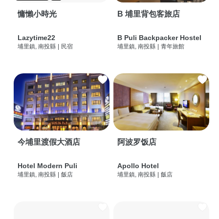
慵懶小時光
B 埔里背包客旅店
Lazytime22
B Puli Backpacker Hostel
埔里鎮, 南投縣
|
民宿
埔里鎮, 南投縣
|
青年旅館
今埔里渡假大酒店
阿波罗饭店
Hotel Modern Puli
Apollo Hotel
埔里鎮, 南投縣
|
飯店
埔里鎮, 南投縣
|
飯店