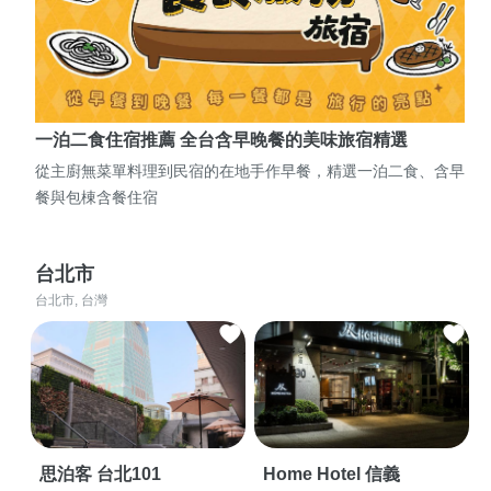
一泊二食住宿推薦 全台含早晚餐的美味旅宿精選
從主廚無菜單料理到民宿的在地手作早餐，精選一泊二食、含早
餐與包棟含餐住宿
台北市
台北市, 台灣
思泊客 台北101
Home Hotel 信義