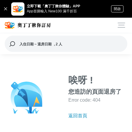
立即下載「奧丁丁揪你體驗」APP
開啟
App首購輸入 New100 滿千折百
入住日期 ~ 退房日期
, 2 人
唉呀 !
您造訪的頁面退房了
Error code: 404
返回首頁