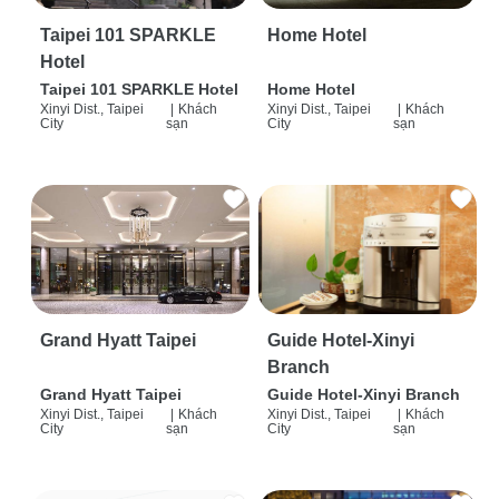
Taipei 101 SPARKLE
Home Hotel
Hotel
Taipei 101 SPARKLE Hotel
Home Hotel
Xinyi Dist., Taipei
|
Khách
Xinyi Dist., Taipei
|
Khách
City
sạn
City
sạn
Grand Hyatt Taipei
Guide Hotel-Xinyi
Branch
Grand Hyatt Taipei
Guide Hotel-Xinyi Branch
Xinyi Dist., Taipei
|
Khách
Xinyi Dist., Taipei
|
Khách
City
sạn
City
sạn