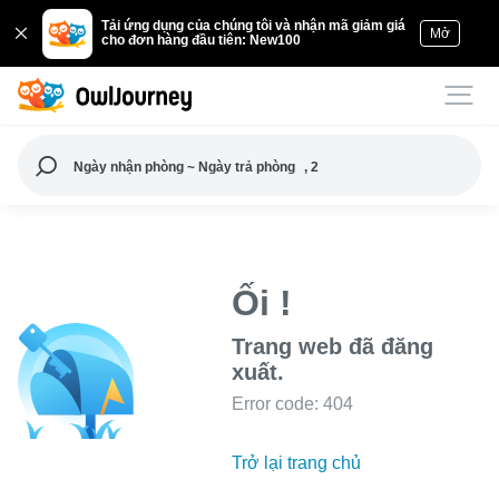
Tải ứng dụng của chúng tôi và nhận mã giảm giá
Mở
cho đơn hàng đầu tiên: New100
Ngày nhận phòng ~ Ngày trả phòng
, 2
Ối !
Trang web đã đăng
xuất.
Error code: 404
Trở lại trang chủ