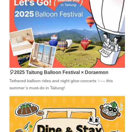
🎈2025 Taitung Balloon Festival × Doraemon
Tethered balloon rides and night glow concerts ✨— this
summer’s must-do in Taitung!