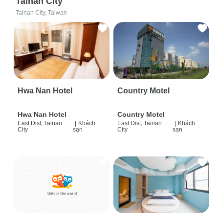
Tainan City
Tainan City, Taiwan
Hwa Nan Hotel
Country Motel
Hwa Nan Hotel
Country Motel
East Dist, Tainan
|
Khách
East Dist, Tainan
|
Khách
City
sạn
City
sạn