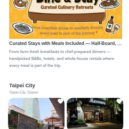
Curated Stays with Meals Included — Half-Board, …
From farm-fresh breakfasts to chef-prepared dinners —
handpicked B&Bs, hotels, and whole-house rentals where
every meal is part of the trip.
Taipei City
Taipei City, Taiwan