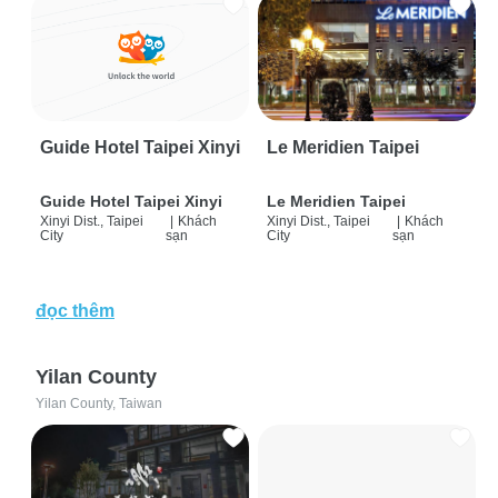
Guide Hotel Taipei Xinyi
Le Meridien Taipei
Guide Hotel Taipei Xinyi
Le Meridien Taipei
Xinyi Dist., Taipei
|
Khách
Xinyi Dist., Taipei
|
Khách
City
sạn
City
sạn
đọc thêm
Yilan County
Yilan County, Taiwan