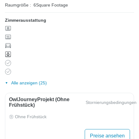
Raumgröße :
6Square Footage
Zimmerausstattung
Alle anzeigen (25)
OwlJourneyProjekt (ohne
Stornierungsbedingungen
Frühstück)
Ohne Frühstück
Preise ansehen