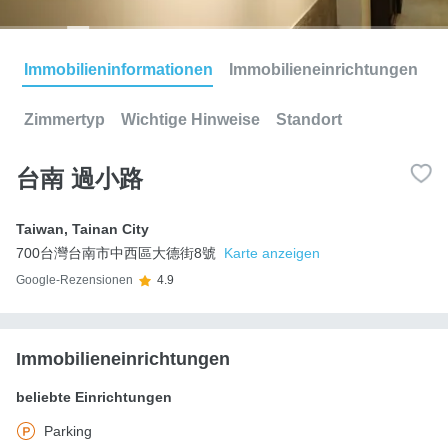
Immobilieninformationen
Immobilieneinrichtungen
Zimmertyp
Wichtige Hinweise
Standort
台南 過小路
Taiwan
,
Tainan City
700台灣台南市中西區大德街8號
Karte anzeigen
Google-Rezensionen
4.9
Immobilieneinrichtungen
beliebte Einrichtungen
Parking