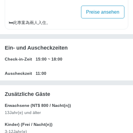
Preise ansehen
🛏️此專案為兩人入住。
Ein- und Auscheckzeiten
Check-in-Zeit
15:00
~
18:00
Auscheckzeit
11:00
Zusätzliche Gäste
Erwachsene (
NT$ 800
/ Nacht(n))
13Jahr(e) und älter
Kinder) (
Frei
/ Nacht(n))
3-12Jahr(e)