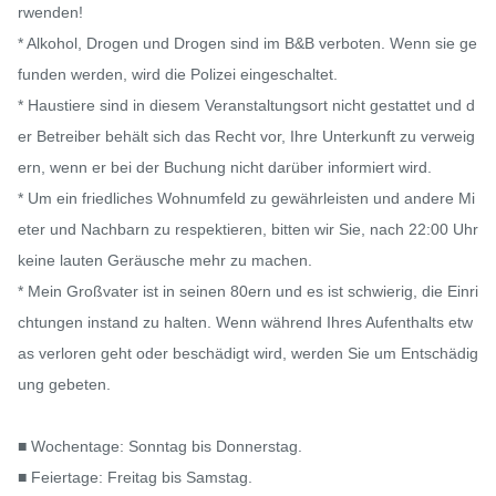
rwenden!

* Alkohol, Drogen und Drogen sind im B&B verboten. Wenn sie ge
funden werden, wird die Polizei eingeschaltet.

* Haustiere sind in diesem Veranstaltungsort nicht gestattet und d
er Betreiber behält sich das Recht vor, Ihre Unterkunft zu verweig
ern, wenn er bei der Buchung nicht darüber informiert wird.

* Um ein friedliches Wohnumfeld zu gewährleisten und andere Mi
eter und Nachbarn zu respektieren, bitten wir Sie, nach 22:00 Uhr 
keine lauten Geräusche mehr zu machen.

* Mein Großvater ist in seinen 80ern und es ist schwierig, die Einri
chtungen instand zu halten. Wenn während Ihres Aufenthalts etw
as verloren geht oder beschädigt wird, werden Sie um Entschädig
ung gebeten.

■ Wochentage: Sonntag bis Donnerstag.

■ Feiertage: Freitag bis Samstag.
