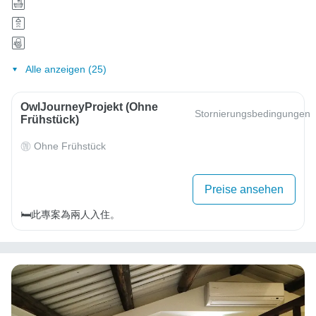
Alle anzeigen (25)
OwlJourneyProjekt (ohne
Stornierungsbedingungen
Frühstück)
Ohne Frühstück
Preise ansehen
🛏️此專案為兩人入住。