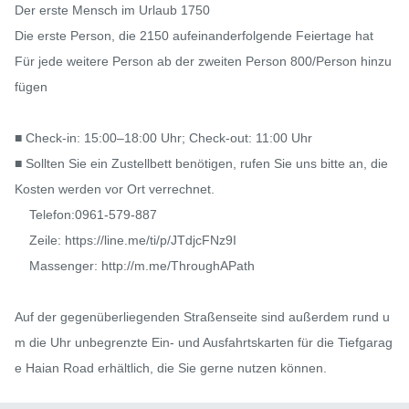
Der erste Mensch im Urlaub 1750

Die erste Person, die 2150 aufeinanderfolgende Feiertage hat

Für jede weitere Person ab der zweiten Person 800/Person hinzu
fügen

■ Check-in: 15:00–18:00 Uhr; Check-out: 11:00 Uhr

■ Sollten Sie ein Zustellbett benötigen, rufen Sie uns bitte an, die 
Kosten werden vor Ort verrechnet.

    Telefon:0961-579-887

    Zeile: https://line.me/ti/p/JTdjcFNz9I

    Massenger: http://m.me/ThroughAPath

Auf der gegenüberliegenden Straßenseite sind außerdem rund u
m die Uhr unbegrenzte Ein- und Ausfahrtskarten für die Tiefgarag
e Haian Road erhältlich, die Sie gerne nutzen können.