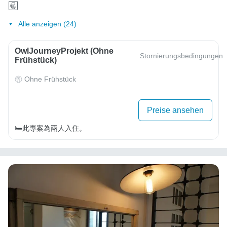
Alle anzeigen (24)
OwlJourneyProjekt (ohne
Stornierungsbedingungen
Frühstück)
Ohne Frühstück
Preise ansehen
🛏️此專案為兩人入住。