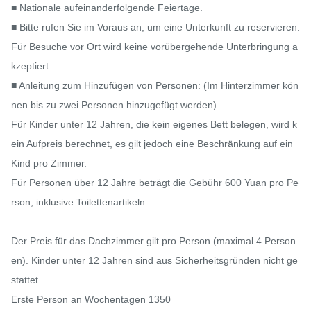
■ Nationale aufeinanderfolgende Feiertage.

■ Bitte rufen Sie im Voraus an, um eine Unterkunft zu reservieren. 
Für Besuche vor Ort wird keine vorübergehende Unterbringung a
kzeptiert.

■ Anleitung zum Hinzufügen von Personen: (Im Hinterzimmer kön
nen bis zu zwei Personen hinzugefügt werden)

Für Kinder unter 12 Jahren, die kein eigenes Bett belegen, wird k
ein Aufpreis berechnet, es gilt jedoch eine Beschränkung auf ein 
Kind pro Zimmer.

Für Personen über 12 Jahre beträgt die Gebühr 600 Yuan pro Pe
rson, inklusive Toilettenartikeln.

Der Preis für das Dachzimmer gilt pro Person (maximal 4 Person
en). Kinder unter 12 Jahren sind aus Sicherheitsgründen nicht ge
stattet.

Erste Person an Wochentagen 1350
