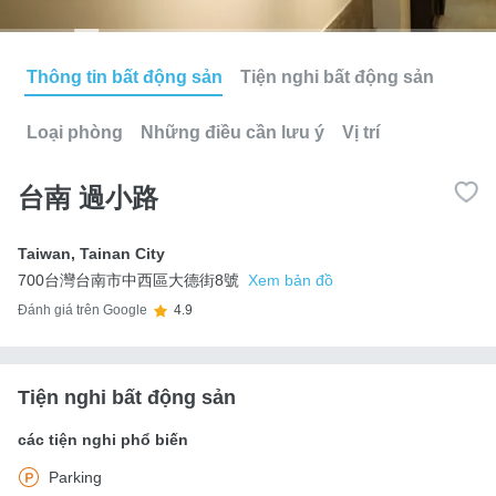
Thông tin bất động sản
Tiện nghi bất động sản
Loại phòng
Những điều cần lưu ý
Vị trí
台南 過小路
Taiwan
,
Tainan City
700台灣台南市中西區大德街8號
Xem bản đồ
Đánh giá trên Google
4.9
Tiện nghi bất động sản
các tiện nghi phổ biến
Parking