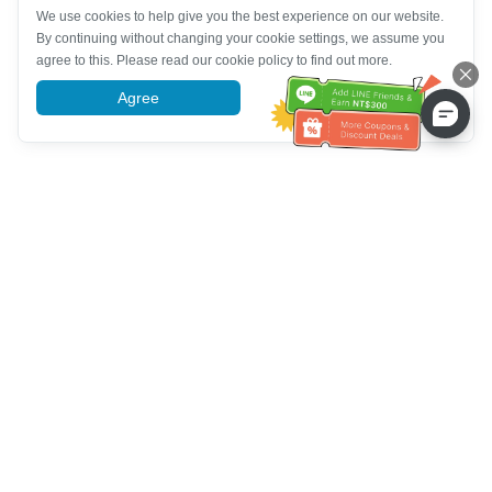
We use cookies to help give you the best experience on our website.
By continuing without changing your cookie settings, we assume you
agree to this. Please read our cookie policy to find out more.
Agree
More information
Hỗ trợ dịch vụ khách hàng
Hãy gọi cho chúng tôi：
+886-2-6610-0183
(Thân thiện với
người cao tuổi)
Số fax：
+886-2-6610-0185