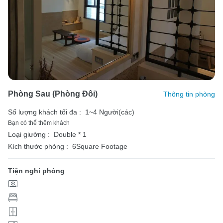
Phòng Sau (phòng Đôi)
Thông tin phòng
Số lượng khách tối đa :
1~4 Người(các)
Bạn có thể thêm khách
Loại giường :
Double * 1
Kích thước phòng :
6Square Footage
Tiện nghi phòng