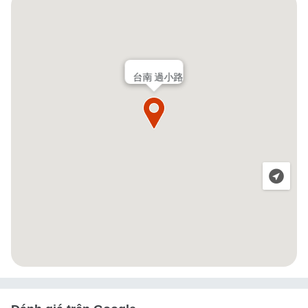
台南 過小路