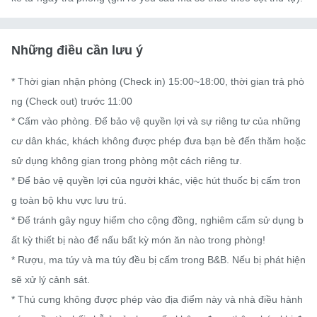
Những điều cần lưu ý
* Thời gian nhận phòng (Check in) 15:00~18:00, thời gian trả phò
ng (Check out) trước 11:00

* Cấm vào phòng. Để bảo vệ quyền lợi và sự riêng tư của những 
cư dân khác, khách không được phép đưa bạn bè đến thăm hoặc 
sử dụng không gian trong phòng một cách riêng tư.

* Để bảo vệ quyền lợi của người khác, việc hút thuốc bị cấm tron
g toàn bộ khu vực lưu trú.

* Để tránh gây nguy hiểm cho cộng đồng, nghiêm cấm sử dụng b
ất kỳ thiết bị nào để nấu bất kỳ món ăn nào trong phòng!

* Rượu, ma túy và ma túy đều bị cấm trong B&B. Nếu bị phát hiện 
sẽ xử lý cảnh sát.

* Thú cưng không được phép vào địa điểm này và nhà điều hành 