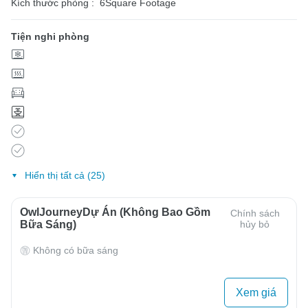
Kích thước phòng :
6Square Footage
Tiện nghi phòng
Hiển thị tất cả (25)
OwlJourneyDự Án (Không Bao Gồm
Chính sách
Bữa Sáng)
hủy bỏ
Không có bữa sáng
Xem giá