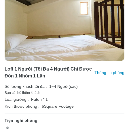
Loft 1 Người (tối Đa 4 Người) Chỉ Được
Thông tin phòng
Đón 1 Nhóm 1 Lần
Số lượng khách tối đa :
1~4 Người(các)
Bạn có thể thêm khách
Loại giường :
Futon * 1
Kích thước phòng :
6Square Footage
Tiện nghi phòng