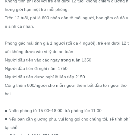
Không tính phí đối với trẻ em dưới 12 tuổi không chiếm giường n
hưng giới hạn một trẻ mỗi phòng.

Trên 12 tuổi, phí là 600 nhân dân tệ mỗi người, bao gồm cả đồ v
ệ sinh cá nhân.

Phòng gác mái tính giá 1 người (tối đa 4 người), trẻ em dưới 12 t
uổi không được vào vì lý do an toàn.

Người đầu tiên vào các ngày trong tuần 1350

Người đầu tiên đi nghỉ năm 1750

Người đầu tiên được nghỉ lễ liên tiếp 2150

Cộng thêm 800/người cho mỗi người thêm bắt đầu từ người thứ 
hai

■ Nhận phòng từ 15:00~18:00, trả phòng lúc 11:00

■ Nếu bạn cần giường phụ, vui lòng gọi cho chúng tôi, sẽ tính phí 
tại chỗ.
