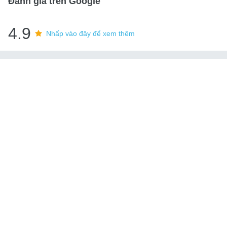
Đánh giá trên Google
4.9
Nhấp vào đây để xem thêm