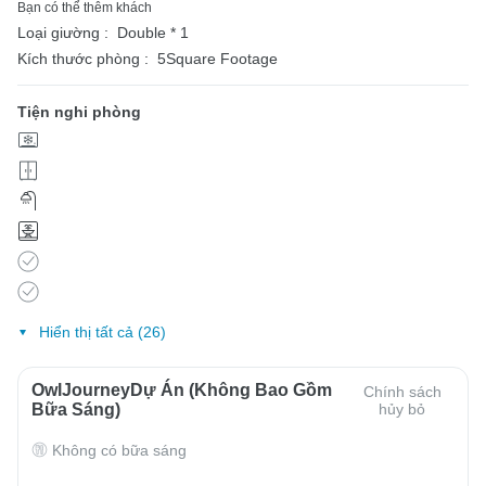
Bạn có thể thêm khách
Loại giường :
Double * 1
Kích thước phòng :
5Square Footage
Tiện nghi phòng
Hiển thị tất cả (26)
OwlJourneyDự Án (Không Bao Gồm
Chính sách
Bữa Sáng)
hủy bỏ
Không có bữa sáng