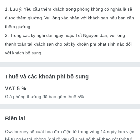
1. Lưu ý: Yêu cầu thêm khách trong phòng không có nghĩa là sẽ
được thêm giường. Vui lòng xác nhận với khách sạn nếu bạn cần
thêm giường.
2. Trong các kỳ nghỉ dài ngày hoặc Tết Nguyên đán, vui lòng
thanh toán tại khách sạn cho bất kỳ khoản phí phát sinh nào đối
với khách bổ sung.
Thuế và các khoản phí bổ sung
VAT
5 %
Giá phòng thường đã bao gồm thuế.5%
Biên lai
OwlJourney sẽ xuất hóa đơn điện tử trong vòng 14 ngày làm việc
kể từ ngày trả phòng (ghi rõ yêu cầu mã số thuế theo cột thứ tự).