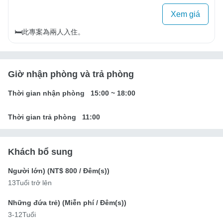
Xem giá
🛏️此專案為兩人入住。
Giờ nhận phòng và trả phòng
Thời gian nhận phòng
15:00
~
18:00
Thời gian trả phòng
11:00
Khách bổ sung
Người lớn) (
NT$ 800
/ Đêm(s))
13Tuổi trở lên
Những đứa trẻ) (
Miễn phí
/ Đêm(s))
3-12Tuổi