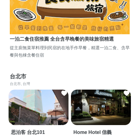
一泊二食住宿推薦 全台含早晚餐的美味旅宿精選
從主廚無菜單料理到民宿的在地手作早餐，精選一泊二食、含早
餐與包棟含餐住宿
台北市
台北市, 台灣
思泊客 台北101
Home Hotel 信義