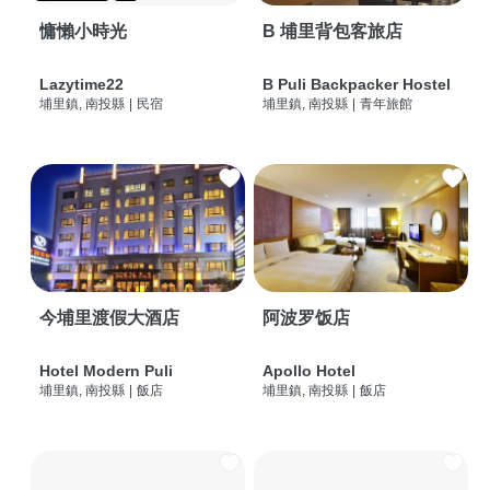
慵懶小時光
B 埔里背包客旅店
Lazytime22
B Puli Backpacker Hostel
埔里鎮, 南投縣
|
民宿
埔里鎮, 南投縣
|
青年旅館
今埔里渡假大酒店
阿波罗饭店
Hotel Modern Puli
Apollo Hotel
埔里鎮, 南投縣
|
飯店
埔里鎮, 南投縣
|
飯店