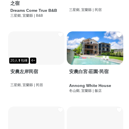
之宿
三星鄉, 宜蘭縣
|
民宿
Dreams Come True B&B
三星鄉, 宜蘭縣
|
B&B
20人⬆包棟
4+
安農左岸民宿
安農白宮‧莊園·民宿
三星鄉, 宜蘭縣
|
民宿
Annong White House
冬山鄉, 宜蘭縣
|
飯店