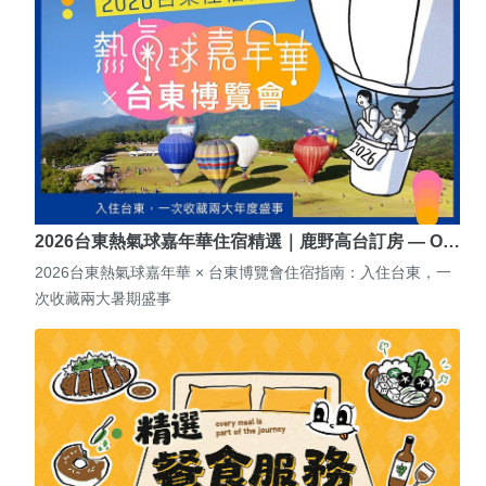
2026台東熱氣球嘉年華住宿精選｜鹿野高台訂房 — O…
2026台東熱氣球嘉年華 × 台東博覽會住宿指南：入住台東，一
次收藏兩大暑期盛事