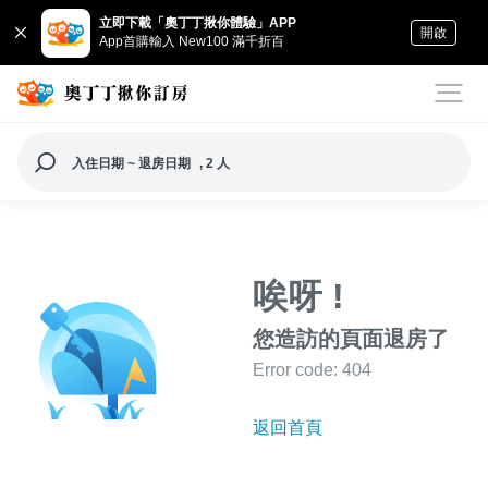
立即下載「奧丁丁揪你體驗」APP
開啟
App首購輸入 New100 滿千折百
入住日期 ~ 退房日期
, 2 人
唉呀 !
您造訪的頁面退房了
Error code: 404
返回首頁