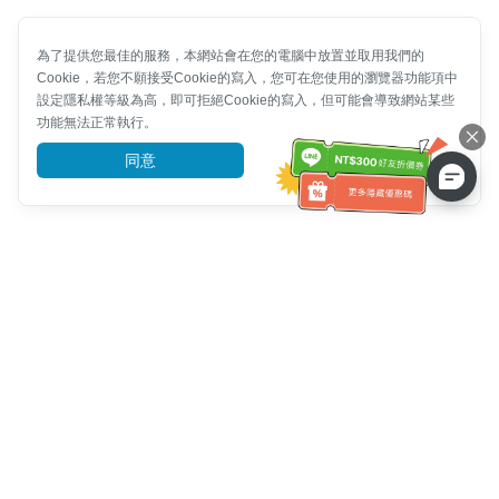
為了提供您最佳的服務，本網站會在您的電腦中放置並取用我們的
Cookie，若您不願接受Cookie的寫入，您可在您使用的瀏覽器功能項中
設定隱私權等級為高，即可拒絕Cookie的寫入，但可能會導致網站某些
功能無法正常執行。
同意
前往了解
客服資訊
客服電話：
+886-2-6610-0183
(銀髮族友善)