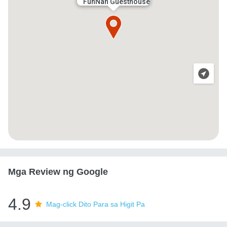
FunNan Guesthouse
Mga Review ng Google
4.9
Mag-click Dito Para sa Higit Pa