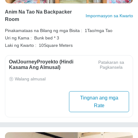
Anim Na Tao Na Backpacker
Impormasyon sa Kwarto
Room
Pinakamataas na Bilang ng mga Bisita :
1Tao/mga Tao
Uri ng Kama :
Bunk bed * 3
Laki ng Kwarto :
10Square Meters
OwlJourneyProyekto (Hindi
Patakaran sa
Kasama Ang Almusal)
Pagkansela
Walang almusal
Tingnan ang mga
Rate