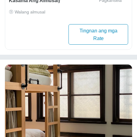
Kasama Ang Almusal)
Pagkansela
Walang almusal
Tingnan ang mga
Rate