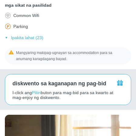
mga sikat na pasilidad
Common Wifi
Parking
Ipakita lahat (23)
Mangyaring makipag-ugnayan sa accommodation para sa
anumang karagdagang bayad.
diskwento sa kaganapan ng pag-bid
I-click ang
Piliin
buton para mag-bid para sa kwarto at
mag-enjoy ng diskwento.