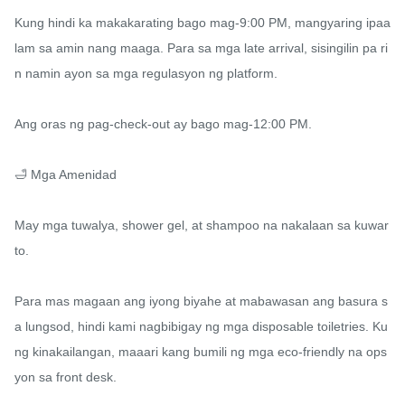
Kung hindi ka makakarating bago mag-9:00 PM, mangyaring ipaa
lam sa amin nang maaga. Para sa mga late arrival, sisingilin pa ri
n namin ayon sa mga regulasyon ng platform.

Ang oras ng pag-check-out ay bago mag-12:00 PM.

🛁 Mga Amenidad

May mga tuwalya, shower gel, at shampoo na nakalaan sa kuwar
to.

Para mas magaan ang iyong biyahe at mabawasan ang basura s
a lungsod, hindi kami nagbibigay ng mga disposable toiletries. Ku
ng kinakailangan, maaari kang bumili ng mga eco-friendly na ops
yon sa front desk.
