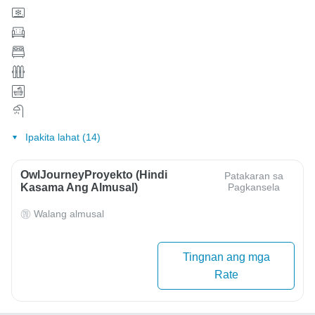
Ipakita lahat (14)
OwlJourneyProyekto (Hindi
Patakaran sa
Kasama Ang Almusal)
Pagkansela
Walang almusal
Tingnan ang mga
Rate