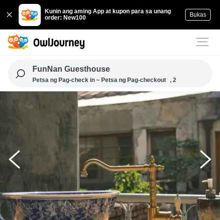
Kunin ang aming App at kupon para sa unang
Bukas
order: New100
FunNan Guesthouse
Petsa ng Pag-check in ~ Petsa ng Pag-checkout
, 2