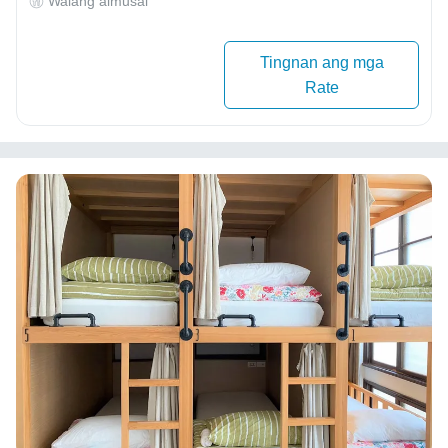
Walang almusal
Tingnan ang mga
Rate