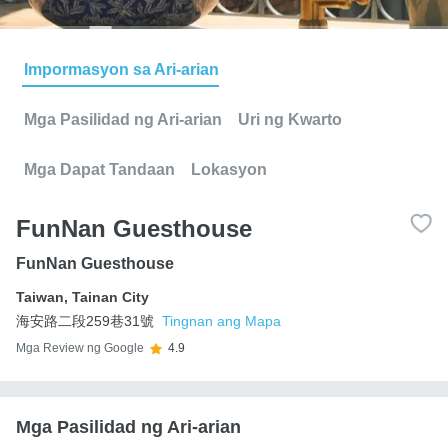
Impormasyon sa Ari-arian
Mga Pasilidad ng Ari-arian
Uri ng Kwarto
Mga Dapat Tandaan
Lokasyon
FunNan Guesthouse
FunNan Guesthouse
Taiwan
,
Tainan City
海安路二段259巷31號
Tingnan ang Mapa
Mga Review ng Google
4.9
Mga Pasilidad ng Ari-arian