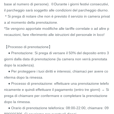
base al numero di persone). ※Durante i giorni festivi consecutivi, 
il parcheggio sarà soggetto alle condizioni del parcheggio diurno.

＊Si prega di notare che non è previsto il servizio in camera privat
a al momento della prenotazione.

*Se vengono apportate modifiche alle tariffe correlate o ad altre p
recauzioni, fare riferimento alle istruzioni del personale in loco!

【Processo di prenotazione】

    ● Prenotazione: Si prega di versare il 50% del deposito entro 3 
giorni dalla data di prenotazione (la camera non verrà prenotata 
dopo la scadenza).

    ● Per proteggere i tuoi diritti e interessi, chiamaci per avere co
nferma dopo la rimessa.

    ● Processo di prenotazione: effettuare una prenotazione telefo
nicamente e quindi effettuare il pagamento (entro tre giorni) → Si 
prega di chiamare per confermare e completare la prenotazione 
dopo la rimessa.

    ● Orario di prenotazione telefonica: 08:00-22:00, chiamare: 09
896666306. Ci scusiamo per eventuali disagi.
