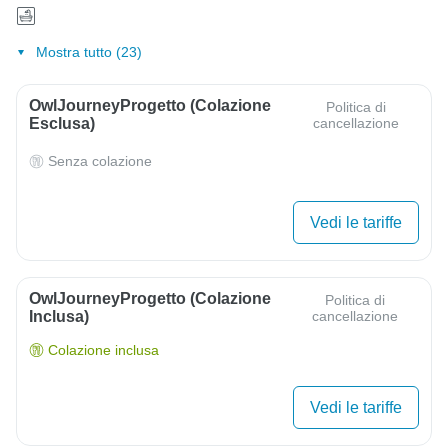
Mostra tutto (23)
OwlJourneyProgetto (colazione
Politica di
Esclusa)
cancellazione
Senza colazione
Vedi le tariffe
OwlJourneyProgetto (colazione
Politica di
Inclusa)
cancellazione
Colazione inclusa
Vedi le tariffe