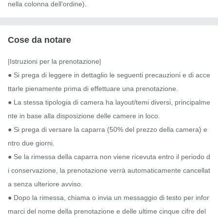
nella colonna dell'ordine).
Cose da notare
|Istruzioni per la prenotazione|

● Si prega di leggere in dettaglio le seguenti precauzioni e di acce
ttarle pienamente prima di effettuare una prenotazione.

● La stessa tipologia di camera ha layout/temi diversi, principalme
nte in base alla disposizione delle camere in loco.

● Si prega di versare la caparra (50% del prezzo della camera) e
ntro due giorni.

● Se la rimessa della caparra non viene ricevuta entro il periodo d
i conservazione, la prenotazione verrà automaticamente cancellat
a senza ulteriore avviso.

● Dopo la rimessa, chiama o invia un messaggio di testo per infor
marci del nome della prenotazione e delle ultime cinque cifre del 