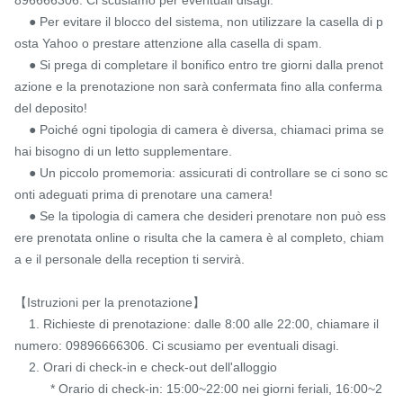
    ● Per evitare il blocco del sistema, non utilizzare la casella di p
osta Yahoo o prestare attenzione alla casella di spam.

    ● Si prega di completare il bonifico entro tre giorni dalla prenot
azione e la prenotazione non sarà confermata fino alla conferma 
del deposito!

    ● Poiché ogni tipologia di camera è diversa, chiamaci prima se 
hai bisogno di un letto supplementare.

    ● Un piccolo promemoria: assicurati di controllare se ci sono sc
onti adeguati prima di prenotare una camera!

    ● Se la tipologia di camera che desideri prenotare non può ess
ere prenotata online o risulta che la camera è al completo, chiam
a e il personale della reception ti servirà.

【Istruzioni per la prenotazione】

    1. Richieste di prenotazione: dalle 8:00 alle 22:00, chiamare il 
numero: 09896666306. Ci scusiamo per eventuali disagi.

    2. Orari di check-in e check-out dell'alloggio

          * Orario di check-in: 15:00~22:00 nei giorni feriali, 16:00~2