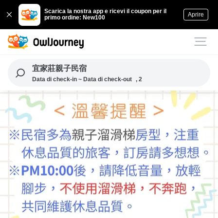
Scarica la nostra app e ricevi il coupon per il
Aprire
primo ordine: New100
宜家莊親子民宿
Data di check-in ~ Data di check-out
, 2