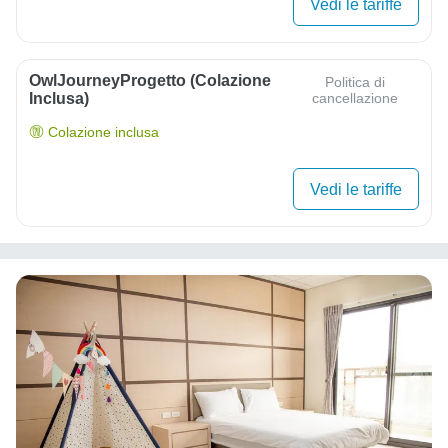
Vedi le tariffe
OwlJourneyProgetto (colazione
Politica di
Inclusa)
cancellazione
Colazione inclusa
Vedi le tariffe