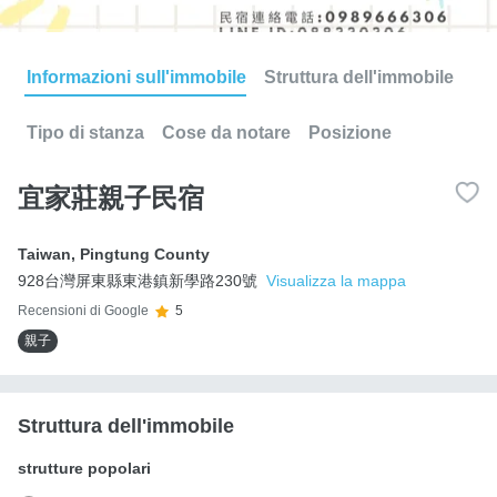
Informazioni sull'immobile
Struttura dell'immobile
Tipo di stanza
Cose da notare
Posizione
宜家莊親子民宿
Taiwan
,
Pingtung County
928台灣屏東縣東港鎮新學路230號
Visualizza la mappa
Recensioni di Google
5
親子
Struttura dell'immobile
strutture popolari