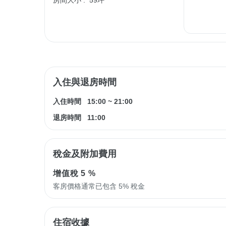
房間大小 :
59坪
入住與退房時間
入住時間
15:00
~
21:00
退房時間
11:00
稅金及附加費用
增值稅
5 %
客房價格通常已包含 5% 稅金
住宿收據