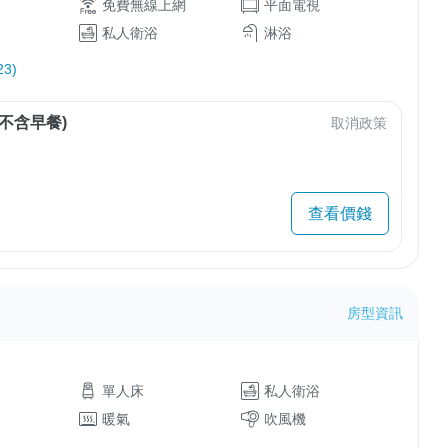
免費無線上網
平面電視
私人衛浴
淋浴
3)
不含早餐)
取消政策
查看價錢
房型資訊
單人床
私人衛浴
暖氣
吹風機