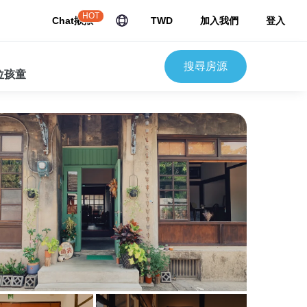
HOT
Chat揪揪
TWD
加入我們
登入
搜尋房源
 位孩童