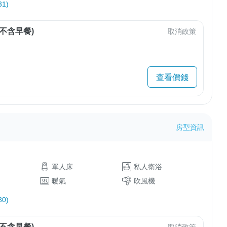
1)
不含早餐)
取消政策
查看價錢
房型資訊
單人床
私人衛浴
暖氣
吹風機
0)
不含早餐)