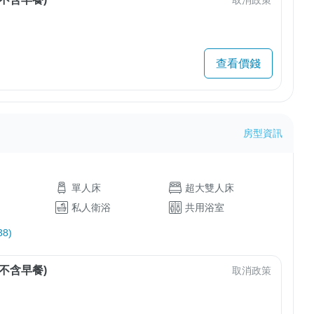
取消政策
查看價錢
房型資訊
單人床
超大雙人床
私人衛浴
共用浴室
8)
不含早餐)
取消政策