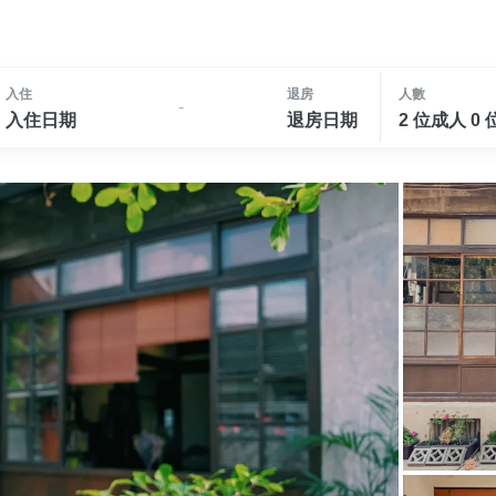
入住
退房
人數
-
入住日期
退房日期
2 位成人 0