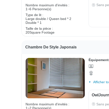
Sans pe
Nombre maximum d'invités :
1~6 Personne(s)
Type de lit :
Large double / Queen bed * 2
Double * 1
Taille de la pièce :
20Square Footage
Chambre De Style Japonais
Équipements
Afficher t
OwlJourne
Sans pe
Nombre maximum d'invités :
1~2 Personne(s)