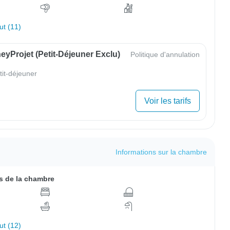
out (11)
yProjet (petit-Déjeuner Exclu)
Politique d'annulation
tit-déjeuner
Voir les tarifs
Informations sur la chambre
 de la chambre
out (12)