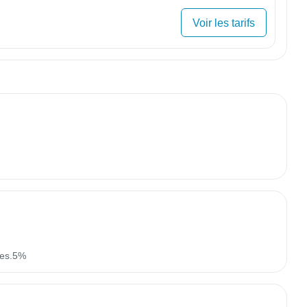
Voir les tarifs
xes.5%