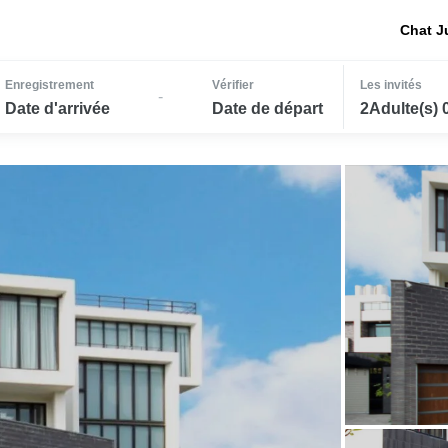
Chat J
Enregistrement
Vérifier
Les invités
-
Date d'arrivée
Date de départ
2Adulte(s) 