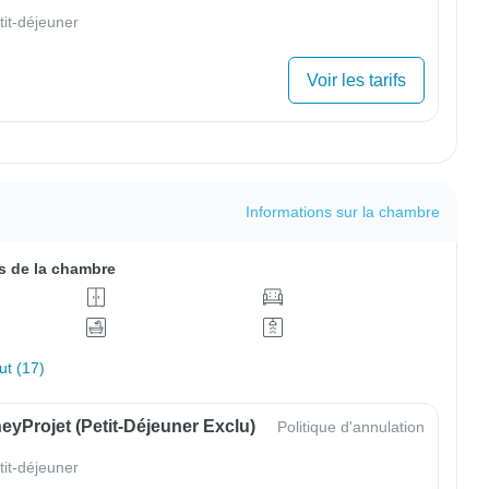
tit-déjeuner
Voir les tarifs
Informations sur la chambre
 de la chambre
out (17)
yProjet (petit-Déjeuner Exclu)
Politique d'annulation
tit-déjeuner