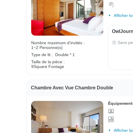
Afficher t
OwlJourne
Sans pe
Nombre maximum d'invités :
1~2 Personne(s)
Type de lit :
Double * 1
Taille de la pièce :
9Square Footage
Chambre Avec Vue Chambre Double
Équipements
Afficher t