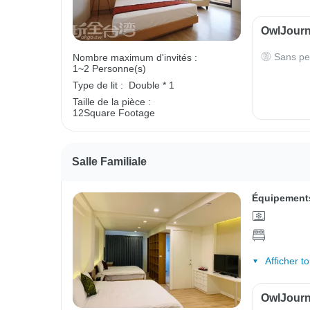
OwlJourne
Sans pe
Nombre maximum d'invités :
1~2 Personne(s)
Type de lit :
Double * 1
Taille de la pièce :
12Square Footage
Salle Familiale
Équipements
Afficher t
OwlJourne