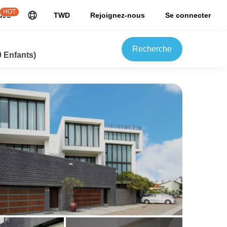
HOT
uJu
TWD
Rejoignez-nous
Se connecter
Recherche
0 Enfants)