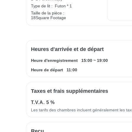
Type de lit :
Futon * 1
Taille de la pièce :
18Square Footage
Heures d'arrivée et de départ
Heure d'enregistrement
15:00
~
19:00
Heure de départ
11:00
Taxes et frais supplémentaires
T.V.A.
5 %
Les tarifs des chambres incluent généralement les ta
Reçu