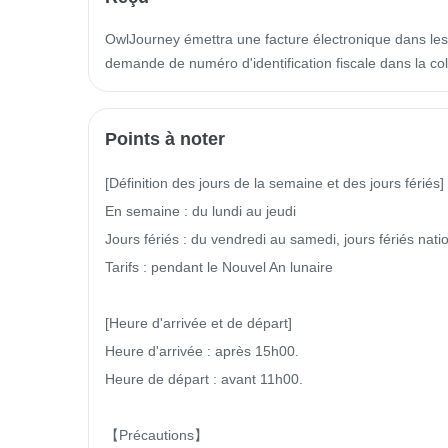
OwlJourney émettra une facture électronique dans les 
demande de numéro d'identification fiscale dans la 
Points à noter
[Définition des jours de la semaine et des jours fériés]

En semaine : du lundi au jeudi

Jours fériés : du vendredi au samedi, jours fériés natio
Tarifs : pendant le Nouvel An lunaire

[Heure d'arrivée et de départ]

Heure d'arrivée : après 15h00.

Heure de départ : avant 11h00.

【Précautions】
