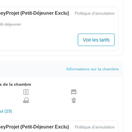
yProjet (petit-Déjeuner Exclu)
Politique d'annulation
tit-déjeuner
Voir les tarifs
Informations sur la chambre
 de la chambre
out (19)
yProjet (petit-Déjeuner Exclu)
Politique d'annulation