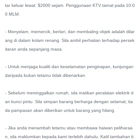
tar keluar lewat: $2000 sejam. Penggunaan KTV tamat pada 10:0
0 MLM.

- Menyelam, memercik, berlari, dan membaling objek adalah dilar
ang di dalam kolam renang. Sila ambil perhatian terhadap persek
itaran anda sepanjang masa.

- Untuk menjaga kualiti dan keselamatan penginapan, kunjungan 
daripada bukan tetamu tidak dibenarkan.

- Sebelum meninggalkan rumah, sila matikan peralatan elektrik d
an kunci pintu. Sila simpan barang berharga dengan selamat; tia
da pampasan akan diberikan untuk barang yang hilang.

- Jika anda menambah tetamu atau membawa haiwan peliharaa
n, sila maklumkan kepada kami terlebih dahulu. Katil tambahan ti