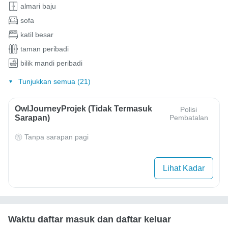
almari baju
sofa
katil besar
taman peribadi
bilik mandi peribadi
Tunjukkan semua (21)
OwlJourneyProjek (Tidak Termasuk
Polisi
Sarapan)
Pembatalan
Tanpa sarapan pagi
Lihat Kadar
Waktu daftar masuk dan daftar keluar