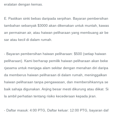
eralatan dengan kemas.

E. Pastikan sinki bebas daripada serpihan. Bayaran pembersihan 
tambahan sebanyak $3000 akan dikenakan untuk muntah, kawas
an permainan air, atau haiwan peliharaan yang membuang air be
sar atau kecil di dalam rumah.

- Bayaran pembersihan haiwan peliharaan: $500 (setiap haiwan 
peliharaan). Kami berharap pemilik haiwan peliharaan akan beke
rjasama untuk menjaga alam sekitar dengan menahan diri daripa
da memberus haiwan peliharaan di dalam rumah, meninggalkan 
haiwan peliharaan tanpa pengawasan, dan membersihkannya se
baik sahaja digunakan. Anjing besar mesti dikurung atau diikat. Si
la ambil perhatian tentang risiko kecederaan kepada jiran.

- Daftar masuk: 4:00 PTG, Daftar keluar: 12:00 PTG, bayaran daf