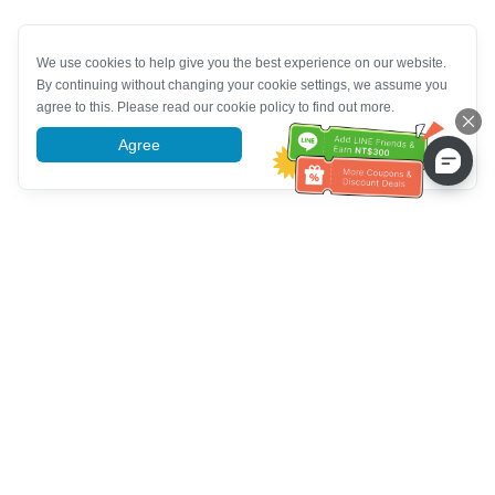
We use cookies to help give you the best experience on our website.
By continuing without changing your cookie settings, we assume you
agree to this. Please read our cookie policy to find out more.
Agree
More information
Bantuan Khidmat Pelanggan
Hubungi kami：
+886-2-6610-0183
(Mesra warga emas)