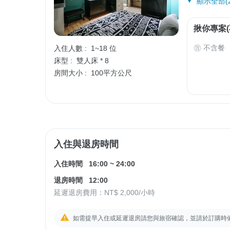
顯示全部(2
揪你專案(
不含餐
入住人數 :
1~18 位
床型 :
雙人床 * 8
房間大小 :
100平方公尺
入住與退房時間
入住時間
16:00
~
24:00
退房時間
12:00
延遲退房費用：
NT$ 2,000
/小時
如需提早入住或延遲退房請您與旅宿確認，並請於訂購時