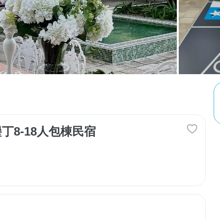
｜墾丁8-18人包棟民宿