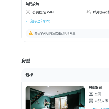
熱門設施
公共區域 WIFI
戶外游泳
顯示全部(19)
是否額外收費請依旅宿現場為主
房型
包棟
房型設施
空調
大雙人床