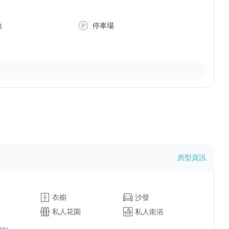
池
停車場
房型資訊
衣櫥
沙發
私人花園
私人衛浴