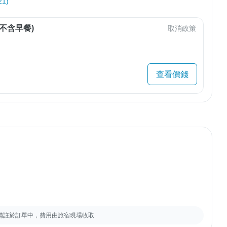
1)
不含早餐)
取消政策
查看價錢
備註於訂單中，費用由旅宿現場收取