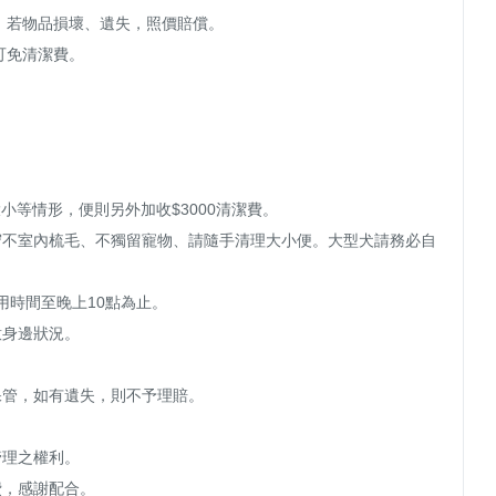
。若物品損壞、遺失，照價賠償。

可免清潔費。

，遵守不室內梳毛、不獨留寵物、請隨手清理大小便。大型犬請務必自
V使用時間至晚上10點為止。

身邊狀況。

管，如有遺失，則不予理賠。

理之權利。

，感謝配合。
