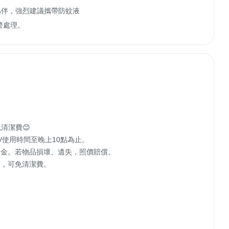
伴，強烈建議攜帶防蚊液

警處理。