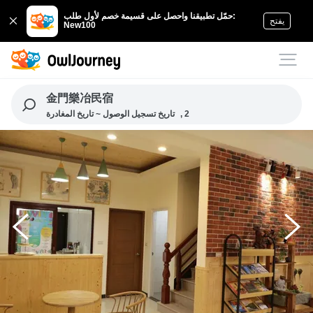
حمّل تطبيقنا واحصل على قسيمة خصم لأول طلب:
يفتح
New100
金門樂冶民宿
, 2
تاريخ تسجيل الوصول ~ تاريخ المغادرة