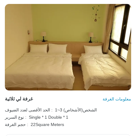
غرفة لي ثلاثية
معلومات الغرفة
1~3 الشخص(الأشخاص)
الحد الأقصى لعدد الضيوف :
Double * 1
Single * 1
نوع السرير :
22Square Meters
حجم الغرفة :