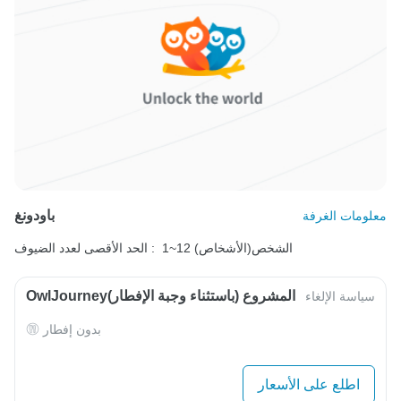
باودونغ
معلومات الغرفة
1~12 الشخص(الأشخاص)
الحد الأقصى لعدد الضيوف :
OwlJourneyالمشروع (باستثناء وجبة الإفطار)
سياسة الإلغاء
بدون إفطار
اطلع على الأسعار