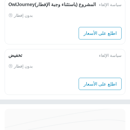
OwlJourneyالمشروع (باستثناء وجبة الإفطار)
سياسة الإلغاء
بدون إفطار
اطلع على الأسعار
تخفيض
سياسة الإلغاء
بدون إفطار
اطلع على الأسعار