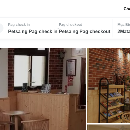
Ch
Pag-check in
Pag-checkout
Mga Bis
-
Petsa ng Pag-check in
Petsa ng Pag-checkout
2Mata