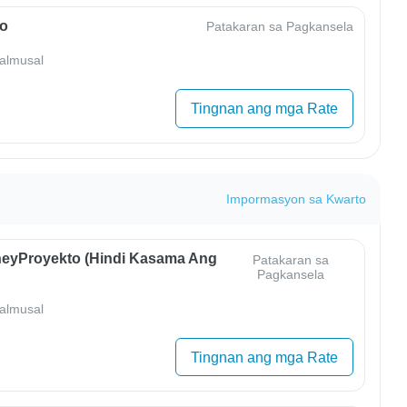
o
Patakaran sa Pagkansela
almusal
Tingnan ang mga Rate
Impormasyon sa Kwarto
eyProyekto (Hindi Kasama Ang
Patakaran sa
Pagkansela
almusal
Tingnan ang mga Rate