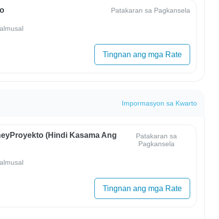
o
Patakaran sa Pagkansela
almusal
Tingnan ang mga Rate
Impormasyon sa Kwarto
eyProyekto (Hindi Kasama Ang
Patakaran sa
Pagkansela
almusal
Tingnan ang mga Rate