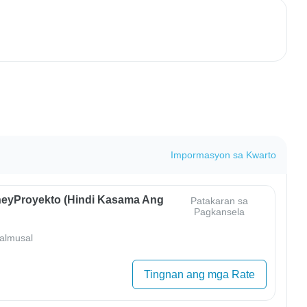
Impormasyon sa Kwarto
eyProyekto (Hindi Kasama Ang
Patakaran sa
Pagkansela
almusal
Tingnan ang mga Rate