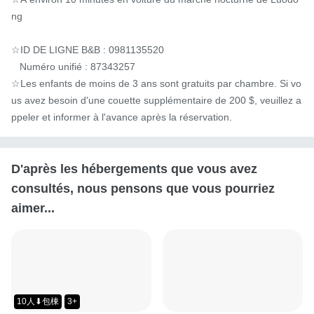
ng

☆ID DE LIGNE B&B : 0981135520

   Numéro unifié : 87343257

☆Les enfants de moins de 3 ans sont gratuits par chambre. Si vo
us avez besoin d'une couette supplémentaire de 200 $, veuillez a
ppeler et informer à l'avance après la réservation.
D'après les hébergements que vous avez
consultés, nous pensons que vous pourriez
aimer...
10人⬇包棟
3+