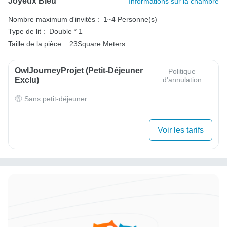
Joyeux Bleu
Informations sur la chambre
Nombre maximum d'invités :
1~4 Personne(s)
Type de lit :
Double * 1
Taille de la pièce :
23Square Meters
OwlJourneyProjet (petit-Déjeuner
Politique
Exclu)
d'annulation
Sans petit-déjeuner
Voir les tarifs