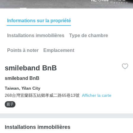
Informations sur la propriété
Installations immobilières
Type de chambre
Points à noter
Emplacement
smileband BnB
smileband BnB
Taiwan
,
Yilan City
268台灣宜蘭縣五結鄉孝威二路65巷13號
Afficher la carte
親子
Installations immobilières