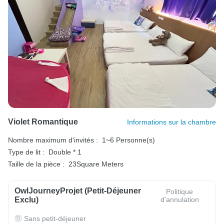
Violet Romantique
Informations sur la chambre
Nombre maximum d'invités :
1~6 Personne(s)
Type de lit :
Double * 1
Taille de la pièce :
23Square Meters
OwlJourneyProjet (petit-Déjeuner
Politique
Exclu)
d'annulation
Sans petit-déjeuner