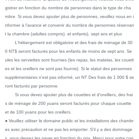
gistrer en fonction du nombre de personnes dans le type de cha
mbre. Si vous devez ajouter plus de personnes, veuillez nous en i
nformer à l'avance et convenir du nombre de personnes réservan
t la chambre (adultes compris). et enfants), sept ans et plus

        L'hébergement est obligatoire et des frais de ménage de 30
0 NT$ seront facturés pour les enfants de moins de sept ans. Se
ules les serviettes sont fournies (les repas, les matelas, les couett
es et les oreillers ne sont pas fournis). Si le statut des personnes 
supplémentaires n'est pas informé, un NT Des frais de 1 000 $ se
ront facturés par personne.

        Si vous devez ajouter plus de couettes et d'oreillers, des frai
s de ménage de 200 yuans seront facturés pour chaque couette 
et de 100 yuans pour les oreillers.

● Veuillez utiliser le domaine public et les installations des chambr
es avec précaution et ne pas les emporter. S'il y a des dommage
s, vous devrez les payer en fonction du prix. Merci pour votre coo