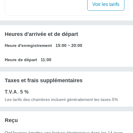
Voir les tarifs
Heures d'arrivée et de départ
Heure d'enregistrement
15:00
~
20:00
Heure de départ
11:00
Taxes et frais supplémentaires
T.V.A.
5 %
Les tarifs des chambres incluent généralement les taxes.5%
Reçu
OwlJourney émettra une facture électronique dans les 14 jours