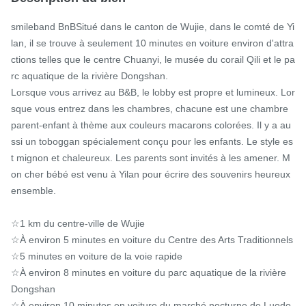
smileband BnBSitué dans le canton de Wujie, dans le comté de Yi
lan, il se trouve à seulement 10 minutes en voiture environ d'attra
ctions telles que le centre Chuanyi, le musée du corail Qili et le pa
rc aquatique de la rivière Dongshan.

Lorsque vous arrivez au B&B, le lobby est propre et lumineux. Lor
sque vous entrez dans les chambres, chacune est une chambre 
parent-enfant à thème aux couleurs macarons colorées. Il y a au
ssi un toboggan spécialement conçu pour les enfants. Le style es
t mignon et chaleureux. Les parents sont invités à les amener. M
on cher bébé est venu à Yilan pour écrire des souvenirs heureux 
ensemble.

☆1 km du centre-ville de Wujie

☆À environ 5 minutes en voiture du Centre des Arts Traditionnels

☆5 minutes en voiture de la voie rapide

☆À environ 8 minutes en voiture du parc aquatique de la rivière 
Dongshan

☆À environ 10 minutes en voiture du marché nocturne de Luodo