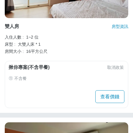
雙人房
房型資訊
入住人數 :
1~2 位
床型 :
大雙人床 * 1
房間大小 :
16平方公尺
揪你專案(不含早餐)
取消政策
不含餐
查看價錢