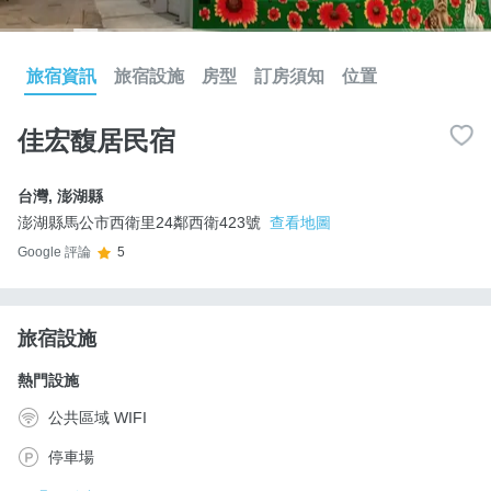
旅宿資訊
旅宿設施
房型
訂房須知
位置
佳宏馥居民宿
台灣
,
澎湖縣
澎湖縣馬公市西衛里24鄰西衛423號
查看地圖
Google 評論
5
旅宿設施
熱門設施
公共區域 WIFI
停車場