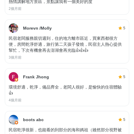
熱情講解地方景區，景點讓我有一個美好的度
2個月前
Morevn /Molly
5
民宿老闆服務親切週到，住的地方離市區近，買東西都很方
便，房間乾淨舒適，旅行第二天孩子發燒，民宿主人熱心提供
幫忙，下次有機會再去澎湖會再光臨👍👍👍
3個月前
Frank Jhong
5
環境舒適，乾淨，備品齊全，老闆人很好，是愉快的住宿體驗
👍
4個月前
boots abc
5
民宿乾淨很新，也能看的到部分的海和媽祖（雖然部分視野被