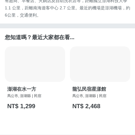
有超商、早餐店、火鍋店及自助洗衣店等，距離國立澎湖科技大學 
1.1 公里，距離南海遊客中心 2.7 公里。最近的機場是澎湖機場，約
6公里，交通便利。
您知道嗎？最近大家都在看...
澎湖在水一方
龍弘民宿星漾館
馬公市, 澎湖縣
|
民宿
馬公市, 澎湖縣
|
民宿
NT$ 1,299
NT$ 2,468