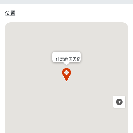
位置
佳宏馥居民宿