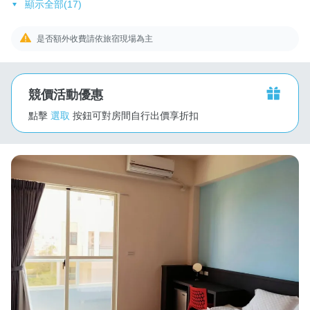
顯示全部(17)
是否額外收費請依旅宿現場為主
競價活動優惠
點擊
選取
按鈕可對房間自行出價享折扣