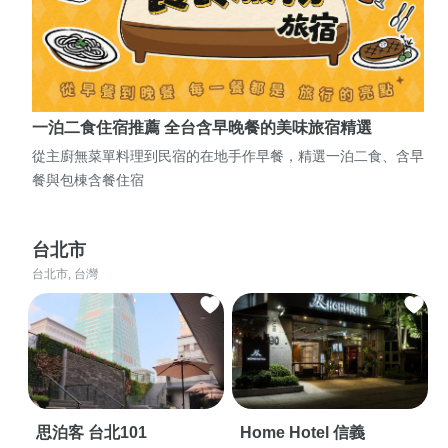
一泊二食住宿推薦 全台含早晚餐的美味旅宿精選
從主廚無菜單料理到民宿的在地手作早餐，精選一泊二食、含早
餐與包棟含餐住宿
台北市
台北市, 台灣
思泊客 台北101
Home Hotel 信義