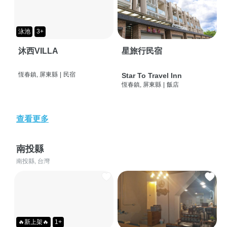
泳池
3+
沐西VILLA
星旅行民宿
恆春鎮, 屏東縣
|
民宿
Star To Travel Inn
恆春鎮, 屏東縣
|
飯店
查看更多
南投縣
南投縣, 台灣
🔥新上架🔥
1+