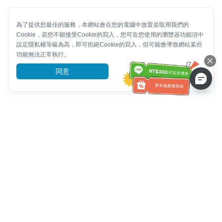
為了提供您最佳的服務，本網站會在您的電腦中放置並取用我們的
Cookie，若您不願接受Cookie的寫入，您可在您使用的瀏覽器功能項中
設定隱私權等級為高，即可拒絕Cookie的寫入，但可能會導致網站某些
功能無法正常執行。
同意
前往了解
客服資訊
客服電話：
+886-2-6610-0183
(銀髮族友善)