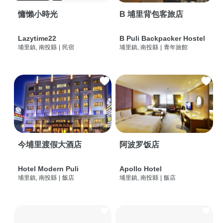
慵懶小時光
B 埔里背包客旅店
Lazytime22
B Puli Backpacker Hostel
埔里鎮, 南投縣
|
民宿
埔里鎮, 南投縣
|
青年旅館
今埔里渡假大酒店
阿波罗饭店
Hotel Modern Puli
Apollo Hotel
埔里鎮, 南投縣
|
飯店
埔里鎮, 南投縣
|
飯店