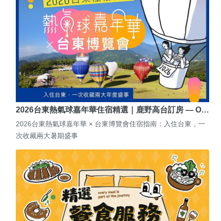
2026台東熱氣球嘉年華住宿精選｜鹿野高台訂房 — O…
2026台東熱氣球嘉年華 × 台東博覽會住宿指南：入住台東，一
次收藏兩大暑期盛事