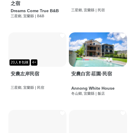
之宿
三星鄉, 宜蘭縣
|
民宿
Dreams Come True B&B
三星鄉, 宜蘭縣
|
B&B
20人⬆包棟
4+
安農左岸民宿
安農白宮‧莊園·民宿
三星鄉, 宜蘭縣
|
民宿
Annong White House
冬山鄉, 宜蘭縣
|
飯店