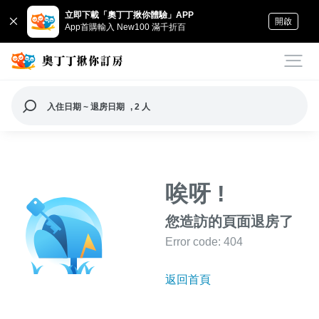
立即下載「奧丁丁揪你體驗」APP
開啟
App首購輸入 New100 滿千折百
入住日期 ~ 退房日期
, 2 人
唉呀 !
您造訪的頁面退房了
Error code: 404
返回首頁