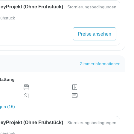
eyProjekt (ohne Frühstück)
Stornierungsbedingungen
ühstück
Preise ansehen
Zimmerinformationen
tattung
gen (16)
eyProjekt (ohne Frühstück)
Stornierungsbedingungen
ühstück