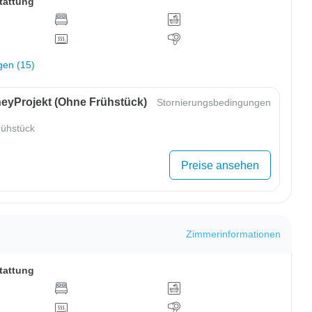
tattung
gen (15)
eyProjekt (ohne Frühstück)
Stornierungsbedingungen
ühstück
Preise ansehen
Zimmerinformationen
tattung