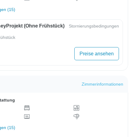
gen (15)
eyProjekt (ohne Frühstück)
Stornierungsbedingungen
ühstück
Preise ansehen
Zimmerinformationen
tattung
gen (15)