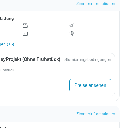
Zimmerinformationen
tattung
gen (15)
eyProjekt (ohne Frühstück)
Stornierungsbedingungen
ühstück
Preise ansehen
Zimmerinformationen