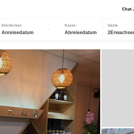
Chat 
Einchecken
Kasse
Gäste
-
Anreisedatum
Abreisedatum
2Erwachsen