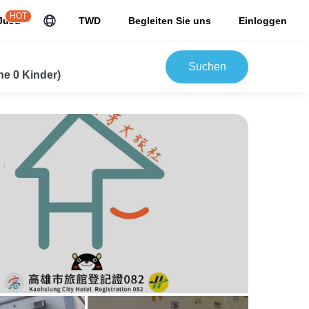
HOT
JuJu
TWD
Begleiten Sie uns
Einloggen
Suchen
e 0 Kinder)