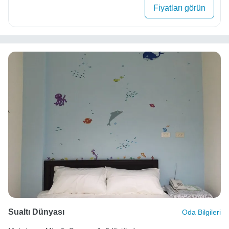
Fiyatları görün
Sualtı Dünyası
Oda Bilgileri