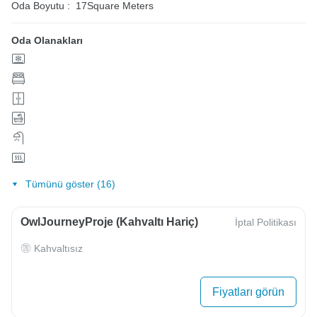
Oda Boyutu :
17Square Meters
Oda Olanakları
Tümünü göster (16)
OwlJourneyProje (Kahvaltı Hariç)
İptal Politikası
Kahvaltısız
Fiyatları görün