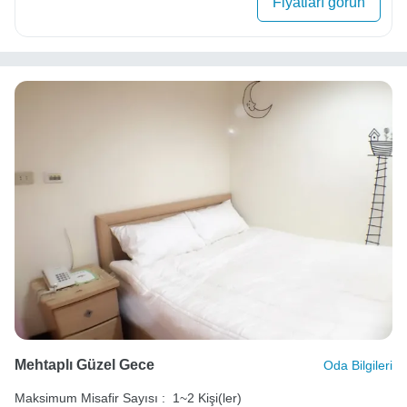
Fiyatları görün
Mehtaplı Güzel Gece
Oda Bilgileri
Maksimum Misafir Sayısı :
1~2 Kişi(ler)