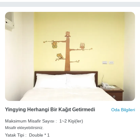
Yingying Herhangi Bir Kağıt Getirmedi
Oda Bilgileri
Maksimum Misafir Sayısı :
1~2 Kişi(ler)
Misafir ekleyebilirsiniz.
Yatak Tipi :
Double * 1