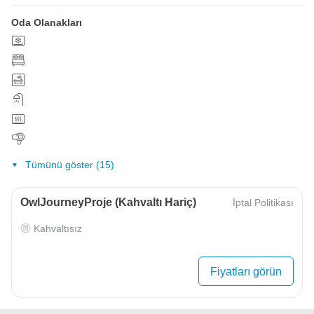
Oda Olanakları
Tümünü göster (15)
OwlJourneyProje (Kahvaltı Hariç)
İptal Politikası
Kahvaltısız
Fiyatları görün