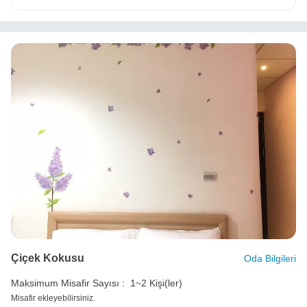
Çiçek Kokusu
Oda Bilgileri
Maksimum Misafir Sayısı :
1~2 Kişi(ler)
Misafir ekleyebilirsiniz.