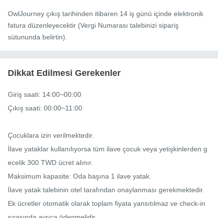
OwlJourney çıkış tarihinden itibaren 14 iş günü içinde elektronik
fatura düzenleyecektir (Vergi Numarası talebinizi sipariş
sütununda belirtin).
Dikkat Edilmesi Gerekenler
Giriş saati: 14:00~00:00

Çıkış saati: 00:00~11:00

Çocuklara izin verilmektedir.

İlave yataklar kullanılıyorsa tüm ilave çocuk veya yetişkinlerden g
ecelik 300 TWD ücret alınır.

Maksimum kapasite: Oda başına 1 ilave yatak.

İlave yatak talebinin otel tarafından onaylanması gerekmektedir.

Ek ücretler otomatik olarak toplam fiyata yansıtılmaz ve check-in 
sırasında ayrıca ödenmelidir.
