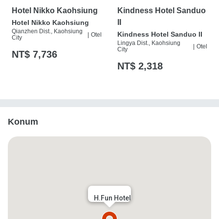
Hotel Nikko Kaohsiung
Kindness Hotel Sanduo
II
Hotel Nikko Kaohsiung
Qianzhen Dist., Kaohsiung
Kindness Hotel Sanduo II
|
Otel
City
Lingya Dist., Kaohsiung
|
Otel
City
NT$ 7,736
NT$ 2,318
Konum
H.Fun Hotel