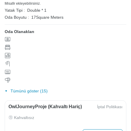
Misafir ekleyebilirsiniz.
Yatak Tipi :
Double * 1
Oda Boyutu :
17Square Meters
Oda Olanakları
Tümünü göster (15)
OwlJourneyProje (Kahvaltı Hariç)
İptal Politikası
Kahvaltısız