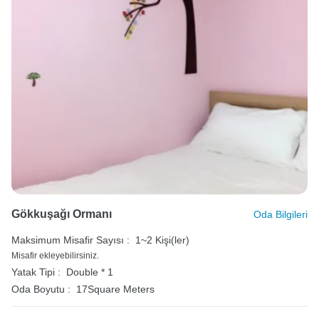
Gökkuşağı Ormanı
Oda Bilgileri
Maksimum Misafir Sayısı :
1~2 Kişi(ler)
Misafir ekleyebilirsiniz.
Yatak Tipi :
Double * 1
Oda Boyutu :
17Square Meters