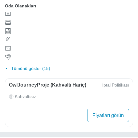
Oda Olanakları
Tümünü göster (15)
OwlJourneyProje (Kahvaltı Hariç)
İptal Politikası
Kahvaltısız
Fiyatları görün