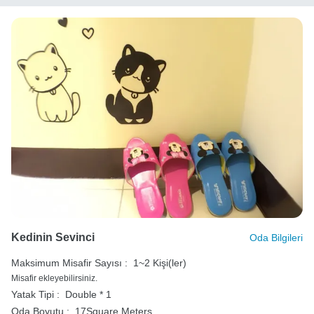
Kedinin Sevinci
Oda Bilgileri
Maksimum Misafir Sayısı :
1~2 Kişi(ler)
Misafir ekleyebilirsiniz.
Yatak Tipi :
Double * 1
Oda Boyutu :
17Square Meters