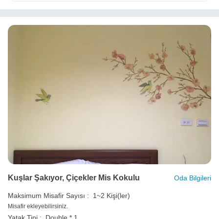
Kuşlar Şakıyor, Çiçekler Mis Kokulu
Oda Bilgileri
Maksimum Misafir Sayısı :
1~2 Kişi(ler)
Misafir ekleyebilirsiniz.
Yatak Tipi :
Double * 1