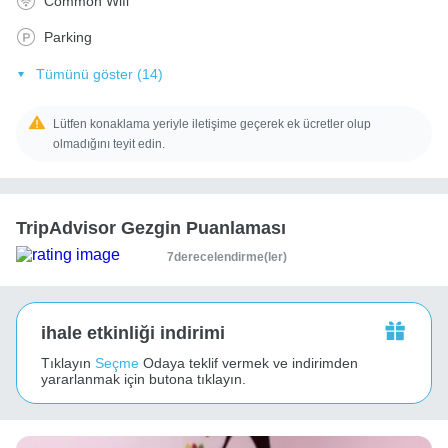
Common Wifi
Parking
Tümünü göster (14)
Lütfen konaklama yeriyle iletişime geçerek ek ücretler olup
olmadığını teyit edin.
TripAdvisor Gezgin Puanlaması
7derecelendirme(ler)
ihale etkinliği indirimi
Tıklayın
Seçme
Odaya teklif vermek ve indirimden
yararlanmak için butona tıklayın.