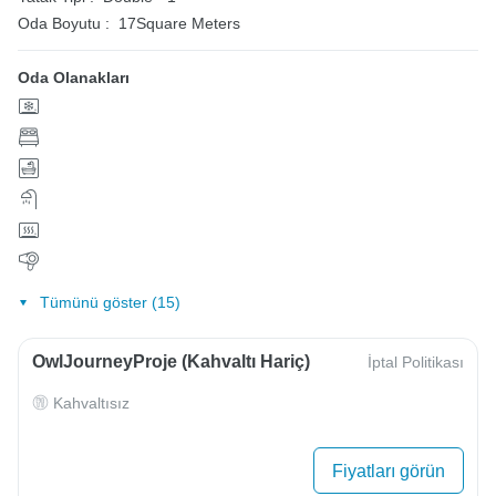
Oda Boyutu :
17Square Meters
Oda Olanakları
Tümünü göster (15)
OwlJourneyProje (Kahvaltı Hariç)
İptal Politikası
Kahvaltısız
Fiyatları görün