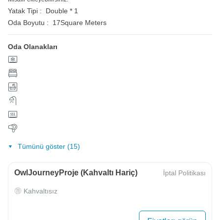
Yatak Tipi :
Double * 1
Oda Boyutu :
17Square Meters
Oda Olanakları
Tümünü göster (15)
OwlJourneyProje (Kahvaltı Hariç)
İptal Politikası
Kahvaltısız