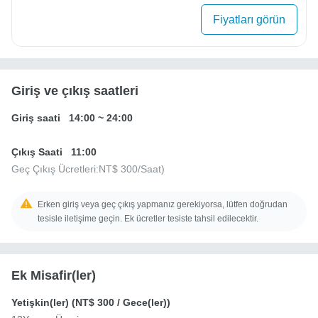
Fiyatları görün
Giriş ve çıkış saatleri
Giriş saati
14:00
~
24:00
Çıkış Saati
11:00
Geç Çıkış Ücretleri:
NT$ 300
/Saat)
Erken giriş veya geç çıkış yapmanız gerekiyorsa, lütfen doğrudan
tesisle iletişime geçin. Ek ücretler tesiste tahsil edilecektir.
Ek Misafir(ler)
Yetişkin(ler) (
NT$ 300
/ Gece(ler))