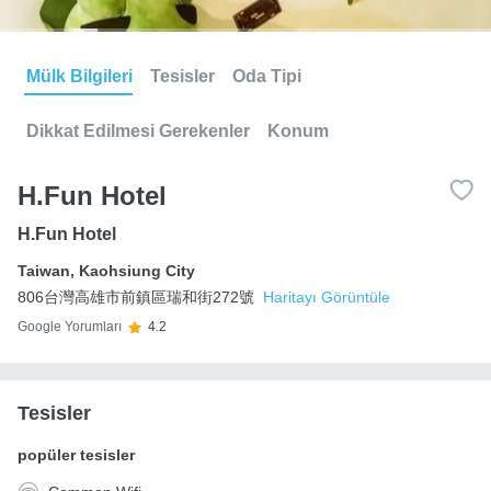
Mülk Bilgileri
Tesisler
Oda Tipi
Dikkat Edilmesi Gerekenler
Konum
H.Fun Hotel
H.Fun Hotel
Taiwan
,
Kaohsiung City
806台灣高雄市前鎮區瑞和街272號
Haritayı Görüntüle
Google Yorumları
4.2
Tesisler
popüler tesisler