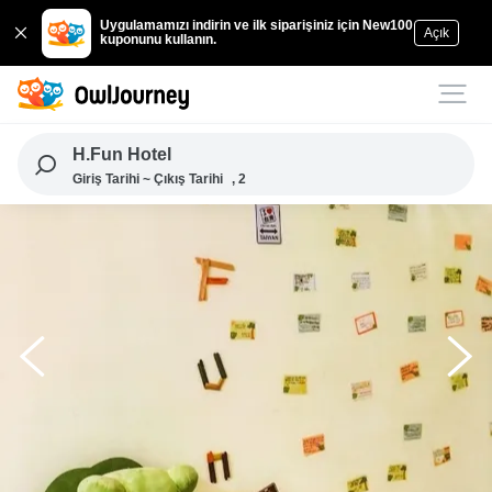
Uygulamamızı indirin ve ilk siparişiniz için New100
Açık
kuponunu kullanın.
H.Fun Hotel
Giriş Tarihi ~ Çıkış Tarihi
, 2