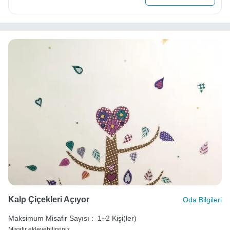
Kalp Çiçekleri Açıyor
Oda Bilgileri
Maksimum Misafir Sayısı :
1~2 Kişi(ler)
Misafir ekleyebilirsiniz.