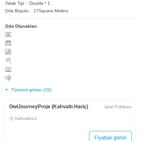
Yatak Tipi :
Double * 1
Oda Boyutu :
17Square Meters
Oda Olanakları
Tümünü göster (15)
OwlJourneyProje (Kahvaltı Hariç)
İptal Politikası
Kahvaltısız
Fiyatları görün