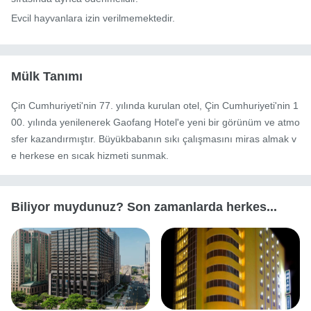
Evcil hayvanlara izin verilmemektedir.
Mülk Tanımı
Çin Cumhuriyeti'nin 77. yılında kurulan otel, Çin Cumhuriyeti'nin 1
00. yılında yenilenerek Gaofang Hotel'e yeni bir görünüm ve atmo
sfer kazandırmıştır. Büyükbabanın sıkı çalışmasını miras almak v
e herkese en sıcak hizmeti sunmak.
Biliyor muydunuz? Son zamanlarda herkes...