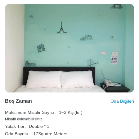
Boş Zaman
Oda Bilgileri
Maksimum Misafir Sayısı :
1~2 Kişi(ler)
Misafir ekleyebilirsiniz.
Yatak Tipi :
Double * 1
Oda Boyutu :
17Square Meters