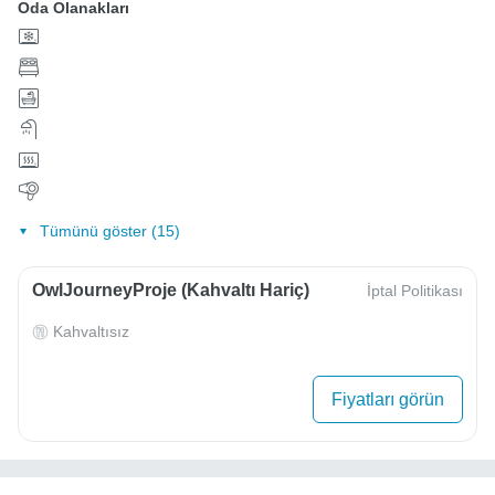
Oda Olanakları
Tümünü göster (15)
OwlJourneyProje (Kahvaltı Hariç)
İptal Politikası
Kahvaltısız
Fiyatları görün