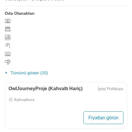
Oda Olanakları
Tümünü göster (15)
OwlJourneyProje (Kahvaltı Hariç)
İptal Politikası
Kahvaltısız
Fiyatları görün