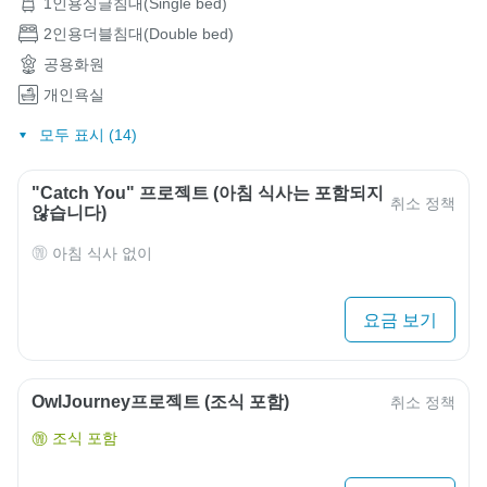
1인용싱글침대(Single bed)
2인용더블침대(Double bed)
공용화원
개인욕실
모두 표시 (14)
"Catch You" 프로젝트 (아침 식사는 포함되지
취소 정책
않습니다)
아침 식사 없이
요금 보기
OwlJourney프로젝트 (조식 포함)
취소 정책
조식 포함