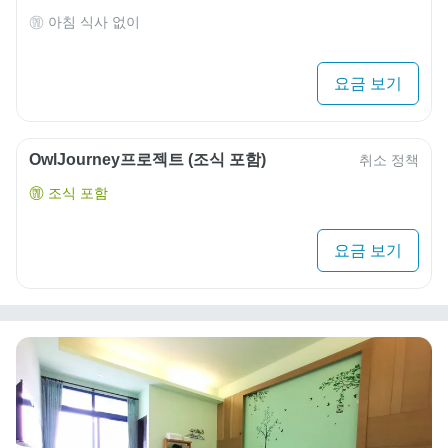
아침 식사 없이
요금 보기
OwlJourney프로젝트 (조식 포함)
취소 정책
조식 포함
요금 보기