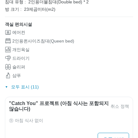
침대 유형 :
2인용더블침대(Double bed) * 2
방 크기 :
23제곱미터(m2)
객실 편의시설
에어컨
2인용퀸사이즈침대(Queen bed)
개인욕실
드라이기
슬리퍼
샴푸
모두 표시 (11)
"Catch You" 프로젝트 (아침 식사는 포함되지
취소 정책
않습니다)
아침 식사 없이