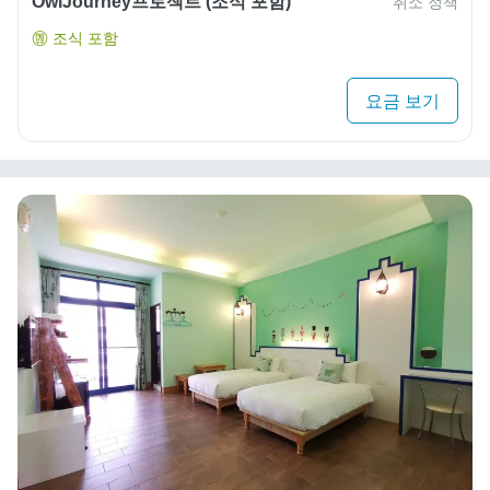
OwlJourney프로젝트 (조식 포함)
취소 정책
조식 포함
요금 보기