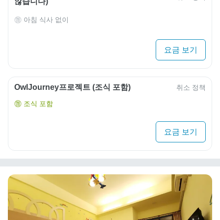
않습니다)
아침 식사 없이
요금 보기
OwlJourney프로젝트 (조식 포함)
취소 정책
조식 포함
요금 보기