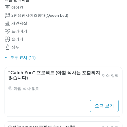
객실 편의시설
에어컨
2인용퀸사이즈침대(Queen bed)
개인욕실
드라이기
슬리퍼
샴푸
모두 표시 (11)
"Catch You" 프로젝트 (아침 식사는 포함되지
취소 정책
않습니다)
아침 식사 없이
요금 보기