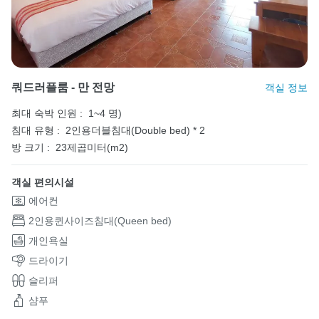
쿼드러플룸 - 만 전망
객실 정보
최대 숙박 인원 :
1~4 명)
침대 유형 :
2인용더블침대(Double bed) * 2
방 크기 :
23제곱미터(m2)
객실 편의시설
에어컨
2인용퀸사이즈침대(Queen bed)
개인욕실
드라이기
슬리퍼
샴푸