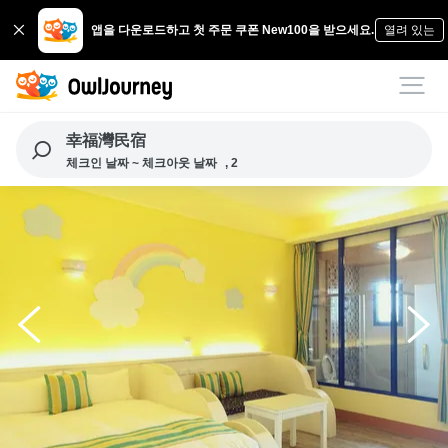
앱을 다운로드하고 첫 주문 쿠폰 New100을 받으세요.
열려 있는
幸福灣民宿
체크인 날짜 ~ 체크아웃 날짜
, 2