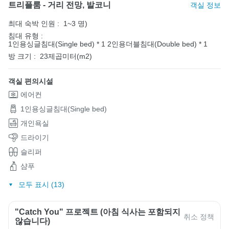
트리플룸 - 거리 전망, 발코니
객실 정보
최대 숙박 인원 :
1~3 명)
침대 유형 :
1인용싱글침대(Single bed) * 1
2인용더블침대(Double bed) * 1
방 크기 :
23제곱미터(m2)
객실 편의시설
에어컨
1인용싱글침대(Single bed)
개인욕실
드라이기
슬리퍼
샴푸
모두 표시 (13)
"Catch You" 프로젝트 (아침 식사는 포함되지
취소 정책
않습니다)