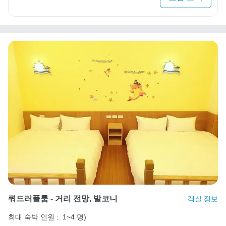
쿼드러플룸 - 거리 전망, 발코니
객실 정보
최대 숙박 인원 :
1~4 명)