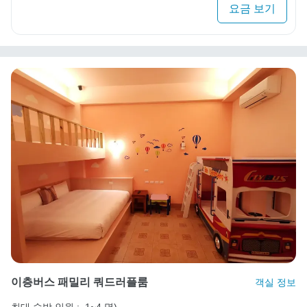
요금 보기
이층버스 패밀리 쿼드러플룸
객실 정보