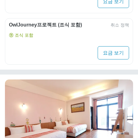
요금 보기
OwlJourney프로젝트 (조식 포함)
취소 정책
조식 포함
요금 보기