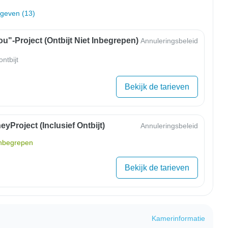
rgeven (13)
u"-Project (ontbijt Niet Inbegrepen)
Annuleringsbeleid
ntbijt
Bekijk de tarieven
yProject (inclusief Ontbijt)
Annuleringsbeleid
inbegrepen
Bekijk de tarieven
Kamerinformatie