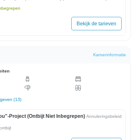
inbegrepen
Bekijk de tarieven
Kamerinformatie
eiten
rgeven (13)
u"-Project (ontbijt Niet Inbegrepen)
Annuleringsbeleid
ntbijt