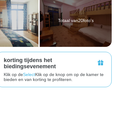
Totaal van20foto's
korting tijdens het
biedingsevenement
Klik op de
Select
Klik op de knop om op de kamer te
bieden en van korting te profiteren.