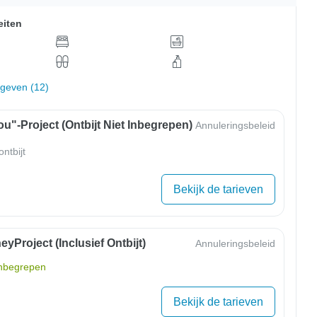
eiten
rgeven (12)
u"-Project (ontbijt Niet Inbegrepen)
Annuleringsbeleid
ntbijt
Bekijk de tarieven
yProject (inclusief Ontbijt)
Annuleringsbeleid
inbegrepen
Bekijk de tarieven