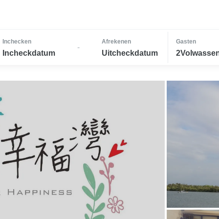
Inchecken
Afrekenen
Gasten
-
Incheckdatum
Uitcheckdatum
2Volwassen