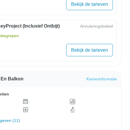
Bekijk de tarieven
yProject (inclusief Ontbijt)
Annuleringsbeleid
inbegrepen
Bekijk de tarieven
t En Balkon
Kamerinformatie
eiten
rgeven (11)