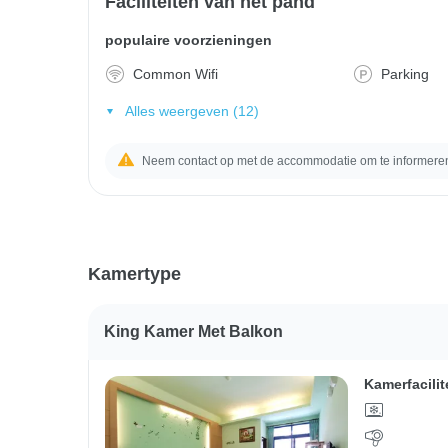
Faciliteiten van het pand
populaire voorzieningen
Common Wifi
Parking
Alles weergeven (12)
Neem contact op met de accommodatie om te informeren 
Kamertype
King Kamer Met Balkon
Kamerfacilit