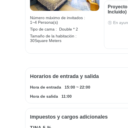
Proyecto
Incluido)
Número máximo de invitados :
1~4 Persona(s)
En ayun
Tipo de cama :
Double * 2
Tamaño de la habitación :
30Square Meters
Horarios de entrada y salida
Hora de entrada
15:00
~
22:00
Hora de salida
11:00
Impuestos y cargos adicionales
TINA
5 %