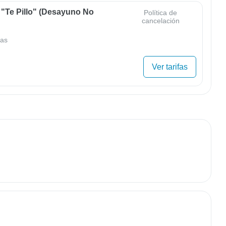
 "Te Pillo" (Desayuno No
Política de
cancelación
as
Ver tarifas