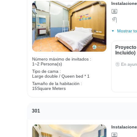
Instalacione
Mostrar t
Proyecto
Incluido)
Número máximo de invitados :
1~2 Persona(s)
En ayun
Tipo de cama :
Large double / Queen bed * 1
Tamaño de la habitación :
15Square Meters
301
Instalacione