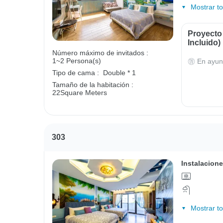
Mostrar t
Proyecto
Incluido)
Número máximo de invitados :
1~2 Persona(s)
En ayun
Tipo de cama :
Double * 1
Tamaño de la habitación :
22Square Meters
303
Instalacione
Mostrar t