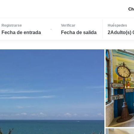
Ch
Registrarse
Verificar
Huéspedes
-
Fecha de entrada
Fecha de salida
2Adulto(s) 