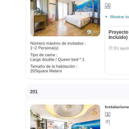
Mostrar t
Proyecto
Incluido)
Número máximo de invitados :
1~2 Persona(s)
En ayun
Tipo de cama :
Large double / Queen bed * 1
Tamaño de la habitación :
20Square Meters
201
Instalacione