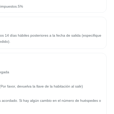
n impuestos.5%
os 14 días hábiles posteriores a la fecha de salida (especifique
edido).
egada

or favor, devuelva la llave de la habitación al salir)

s acordado. Si hay algún cambio en el número de huéspedes o 