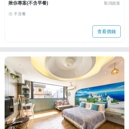
揪你專案(不含早餐)
取消政策
不含餐
查看價錢