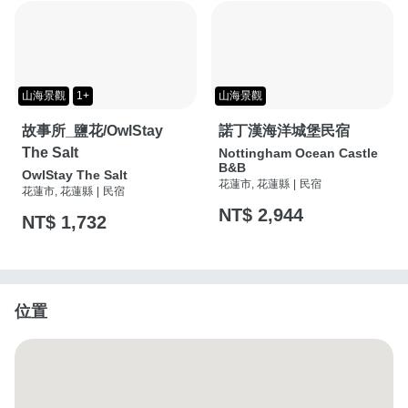
山海景觀
1+
山海景觀
故事所_鹽花/OwlStay
諾丁漢海洋城堡民宿
The Salt
Nottingham Ocean Castle
B&B
OwlStay The Salt
花蓮市, 花蓮縣
|
民宿
花蓮市, 花蓮縣
|
民宿
NT$ 2,944
NT$ 1,732
位置