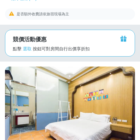
是否額外收費請依旅宿現場為主
競價活動優惠
點擊
選取
按鈕可對房間自行出價享折扣