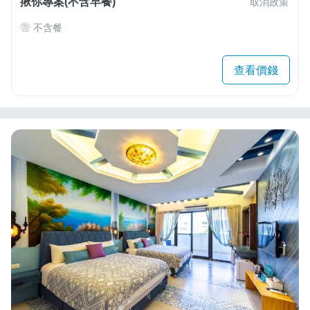
揪你專案(不含早餐)
取消政策
不含餐
查看價錢