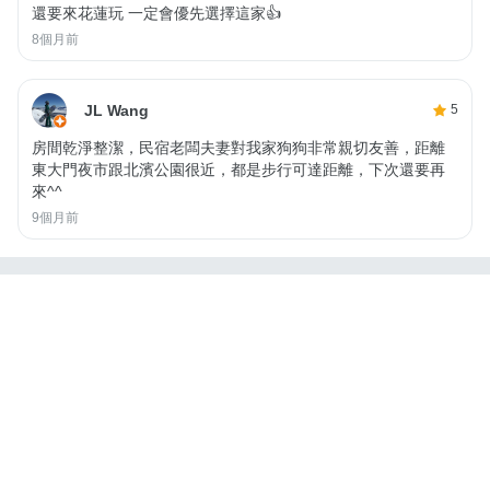
還要來花蓮玩 一定會優先選擇這家👍
8個月前
JL Wang
5
房間乾淨整潔，民宿老闆夫妻對我家狗狗非常親切友善，距離
東大門夜市跟北濱公園很近，都是步行可達距離，下次還要再
來^^
9個月前