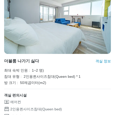
더블룸 나가기 싫다
객실 정보
최대 숙박 인원 :
1~2 명)
침대 유형 :
2인용퀸사이즈침대(Queen bed) * 1
방 크기 :
50제곱미터(m2)
객실 편의시설
에어컨
2인용퀸사이즈침대(Queen bed)