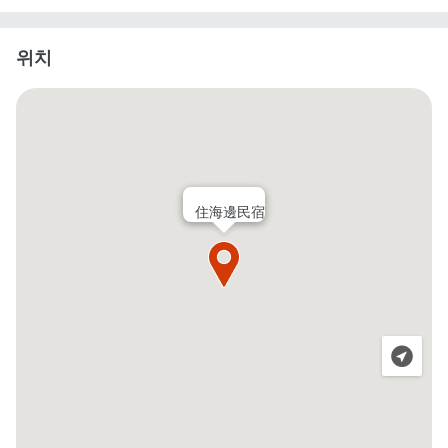
위치
住海邊民宿