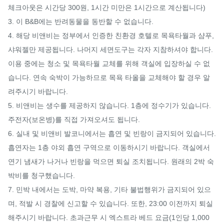
체크아웃은 시간당 300원, 1시간 미만은 1시간으로 계산됩니다)

3. 이 B&B에는 반려동물을 동반할 수 없습니다.

4. 해당 비앤비는 정부에서 인증한 친환경 호텔로 목욕타월과 샴푸, 
샤워젤만 제공됩니다. 나머지 세면도구는 각자 지참하셔야 합니다. 
이용 중에는 청소 및 목욕타월 교체를 위해 객실에 입장하실 수 없
습니다. 연속 숙박이 가능하므로 목욕 타올을 교체해야 할 경우 알
려주시기 바랍니다.

5. 비앤비는 생수를 제공하지 않습니다. 1층에 정수기가 있습니다. 
주전자(보온병)를 직접 가져오셔도 됩니다.

6. 실내 및 비앤비 발코니에서는 흡연 및 빈랑이 금지되어 있습니다. 
흡연자는 1층 야외 흡연 구역으로 이동하시기 바랍니다. 객실에서 
연기 냄새가 나거나 빈랑을 먹으면 퇴실 조치됩니다. 원래의 2박 숙
박비를 청구했습니다.

7. 민박 내에서는 도박, 마약 복용, 기타 불법행위가 금지되어 있으
며, 적발 시 경찰에 신고할 수 있습니다. 또한, 23:00 이전까지 퇴실
해주시기 바랍니다. 초과근무 시 엑스트라 베드 요금(1인당 1,000