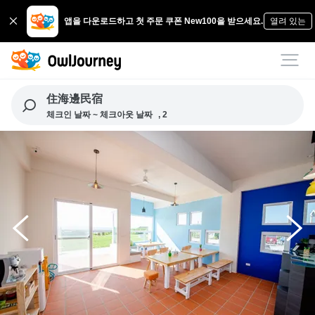
앱을 다운로드하고 첫 주문 쿠폰 New100을 받으세요.
열려 있는
住海邊民宿
체크인 날짜 ~ 체크아웃 날짜
, 2