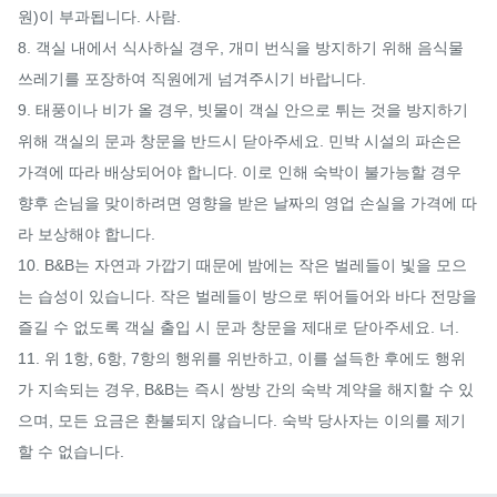
원)이 부과됩니다. 사람.

8. 객실 내에서 식사하실 경우, 개미 번식을 방지하기 위해 음식물 
쓰레기를 포장하여 직원에게 넘겨주시기 바랍니다.

9. 태풍이나 비가 올 경우, 빗물이 객실 안으로 튀는 것을 방지하기 
위해 객실의 문과 창문을 반드시 닫아주세요. 민박 시설의 파손은 
가격에 따라 배상되어야 합니다. 이로 인해 숙박이 불가능할 경우 
향후 손님을 맞이하려면 영향을 받은 날짜의 영업 손실을 가격에 따
라 보상해야 합니다.

10. B&B는 자연과 가깝기 때문에 밤에는 작은 벌레들이 빛을 모으
는 습성이 있습니다. 작은 벌레들이 방으로 뛰어들어와 바다 전망을 
즐길 수 없도록 객실 출입 시 문과 창문을 제대로 닫아주세요. 너.

11. 위 1항, 6항, 7항의 행위를 위반하고, 이를 설득한 후에도 행위
가 지속되는 경우, B&B는 즉시 쌍방 간의 숙박 계약을 해지할 수 있
으며, 모든 요금은 환불되지 않습니다. 숙박 당사자는 이의를 제기
할 수 없습니다.