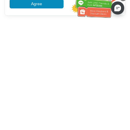
Agree
More information
고객 서비스 도움말
전화 주세요：
+886-2-6610-0183
(노인 친화적)
팩스 번호：
+886-2-6610-0185
업무 시간：
평일 10:00 ~ 18:30