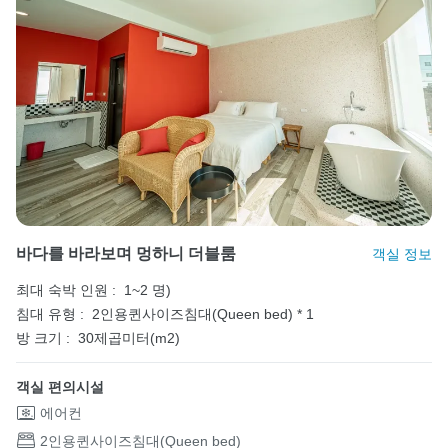
바다를 바라보며 멍하니 더블룸
객실 정보
최대 숙박 인원 :
1~2 명)
침대 유형 :
2인용퀸사이즈침대(Queen bed) * 1
방 크기 :
30제곱미터(m2)
객실 편의시설
에어컨
2인용퀸사이즈침대(Queen bed)