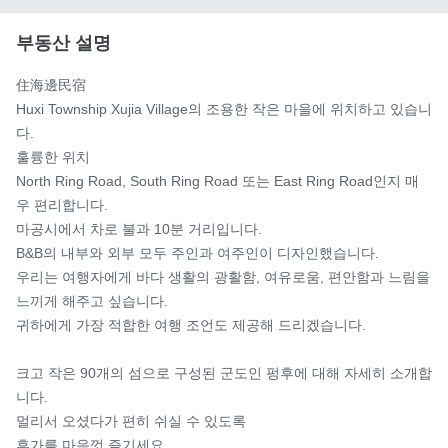
부동산 설명
住海邊民宿

Huxi Township Xujia Village의 조용한 작은 마을에 위치하고 있습니
다.

훌륭한 위치

North Ring Road, South Ring Road 또는 East Ring Road인지 매
우 편리합니다.

마공시에서 차로 불과 10분 거리입니다.

B&B의 내부와 외부 모두 주인과 여주인이 디자인했습니다.

우리는 여행자에게 바다 생활의 광활함, 여유로움, 편안함과 느림을 
느끼게 해주고 싶습니다.

귀하에게 가장 적합한 여행 조언도 제공해 드리겠습니다.

크고 작은 90개의 섬으로 구성된 군도인 펑후에 대해 자세히 소개합
니다.

멀리서 오셨다가 편히 쉬실 수 있도록

휴가를 마음껏 즐기세요
