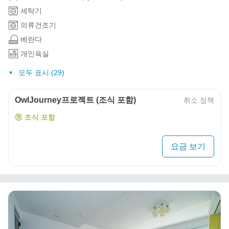
세탁기
의류건조기
베란다
개인욕실
모두 표시 (29)
OwlJourney프로젝트 (조식 포함)
취소 정책
조식 포함
요금 보기