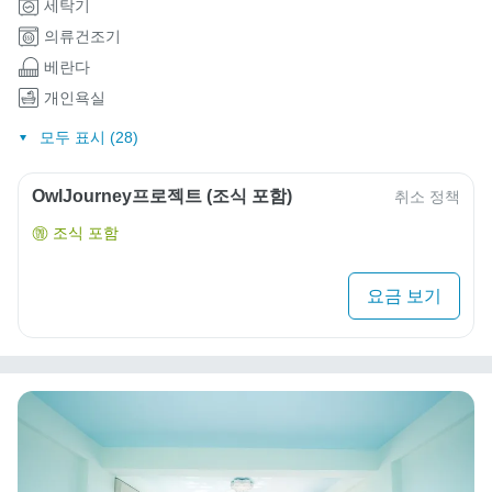
세탁기
의류건조기
베란다
개인욕실
모두 표시 (28)
OwlJourney프로젝트 (조식 포함)
취소 정책
조식 포함
요금 보기