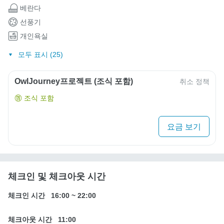
베란다
선풍기
개인욕실
모두 표시 (25)
OwlJourney프로젝트 (조식 포함)
취소 정책
조식 포함
요금 보기
체크인 및 체크아웃 시간
체크인 시간
16:00
~
22:00
체크아웃 시간
11:00