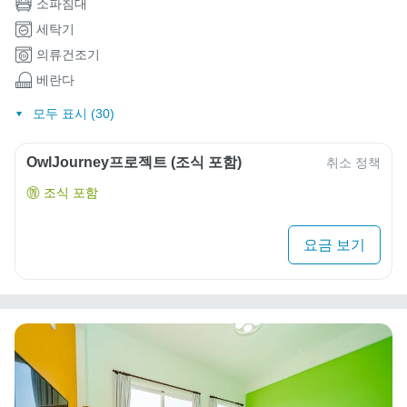
소파침대
세탁기
의류건조기
베란다
모두 표시 (30)
OwlJourney프로젝트 (조식 포함)
취소 정책
조식 포함
요금 보기