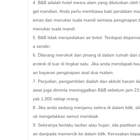
4. B&B adalah hotel mesra alam yang diluluskan oleh
gel mandian. Anda perlu membawa baki peralatan man
emas dan menukar tuala mandi semasa penginapan ber
menukar tuala mandi.

5. B&B tidak menyediakan air botol. Terdapat dispens
a sendiri.

6. Dilarang merokok dan pinang di dalam rumah dan d
erokok di luar di tingkat satu. Jika anda mendapati 
an bayaran penginapan asal dua malam.

7. Perjudian, pengambilan dadah dan aktiviti haram lai
awat juga diminta meninggalkan B&B sebelum jam 23
yak 1,000 setiap orang.

8. Jika anda sedang menjamu selera di dalam bilik, 
uk mengelakkan semut membiak.

9. Sekiranya berlaku taufan atau hujan, sila pastikan 
an daripada memercik ke dalam bilik. Kerosakan kep