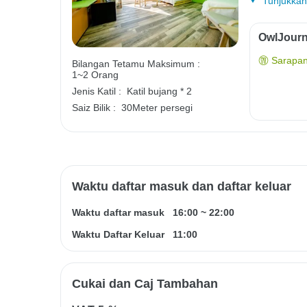
Tunjukkan
OwlJourn
Sarapan
Bilangan Tetamu Maksimum :
1~2 Orang
Jenis Katil :
Katil bujang * 2
Saiz Bilik :
30Meter persegi
Waktu daftar masuk dan daftar keluar
Waktu daftar masuk
16:00
~
22:00
Waktu Daftar Keluar
11:00
Cukai dan Caj Tambahan