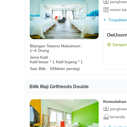
penghawa
mesin ba
Tunjukkan
OwlJourn
Sarapan
Bilangan Tetamu Maksimum :
1~4 Orang
Jenis Katil :
Katil besar * 1
Katil bujang * 1
Saiz Bilik :
65Meter persegi
Bilik Maji Girlfriends Double
Kemudahan 
penghawa
beranda