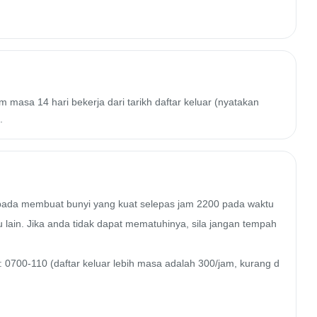
 masa 14 hari bekerja dari tarikh daftar keluar (nyatakan
.
ipada membuat bunyi yang kuat selepas jam 2200 pada waktu 
ain. Jika anda tidak dapat mematuhinya, sila jangan tempah 
 0700-110 (daftar keluar lebih masa adalah 300/jam, kurang d