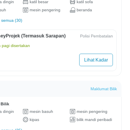
 dingin
katil besar
katil sofa
suh
mesin pengering
beranda
 semua (30)
eyProjek (Termasuk Sarapan)
Polisi Pembatalan
 pagi disertakan
Lihat Kadar
Maklumat Bilik
Bilik
 dingin
mesin basuh
mesin pengering
kipas
bilik mandi peribadi