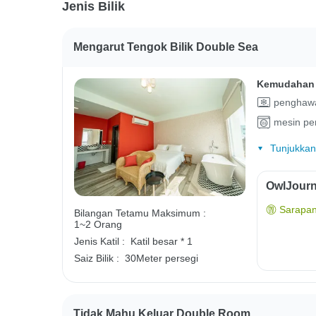
Jenis Bilik
Mengarut Tengok Bilik Double Sea
Kemudahan 
penghawa
mesin pe
Tunjukkan
OwlJourn
Sarapan
Bilangan Tetamu Maksimum :
1~2 Orang
Jenis Katil :
Katil besar * 1
Saiz Bilik :
30Meter persegi
Tidak Mahu Keluar Double Room