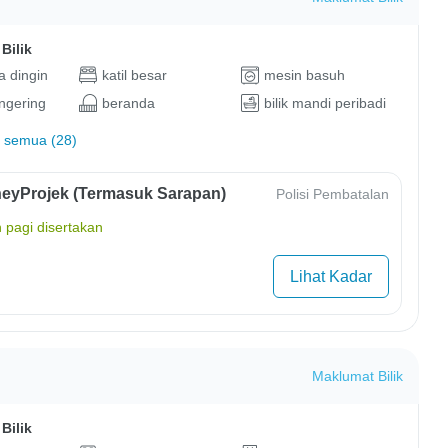
Bilik
 dingin
katil besar
mesin basuh
ngering
beranda
bilik mandi peribadi
 semua (28)
eyProjek (Termasuk Sarapan)
Polisi Pembatalan
 pagi disertakan
Lihat Kadar
Maklumat Bilik
Bilik