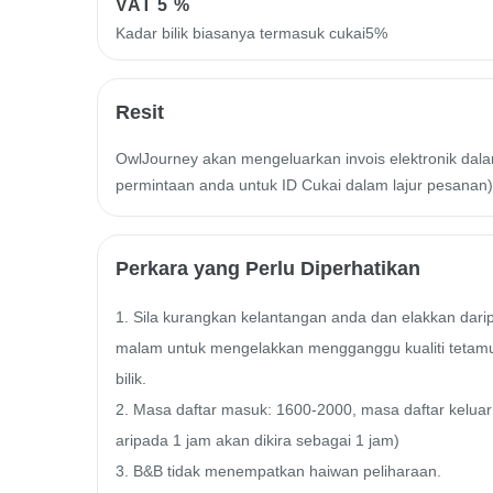
VAT
5 %
Kadar bilik biasanya termasuk cukai5%
Resit
OwlJourney akan mengeluarkan invois elektronik dalam
permintaan anda untuk ID Cukai dalam lajur pesanan)
Perkara yang Perlu Diperhatikan
1. Sila kurangkan kelantangan anda dan elakkan dar
malam untuk mengelakkan mengganggu kualiti tetamu l
bilik.

2. Masa daftar masuk: 1600-2000, masa daftar keluar:
aripada 1 jam akan dikira sebagai 1 jam)

3. B&B tidak menempatkan haiwan peliharaan.
