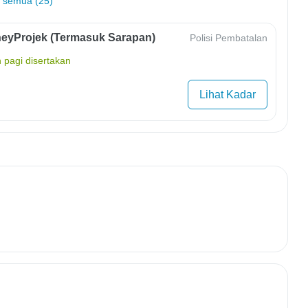
 semua (25)
eyProjek (Termasuk Sarapan)
Polisi Pembatalan
 pagi disertakan
Lihat Kadar