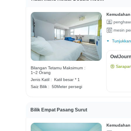
Kemudahan 
penghawa
mesin pe
Tunjukkan
OwlJourn
Sarapan
Bilangan Tetamu Maksimum :
1~2 Orang
Jenis Katil :
Katil besar * 1
Saiz Bilik :
50Meter persegi
Bilik Empat Pasang Surut
Kemudahan 