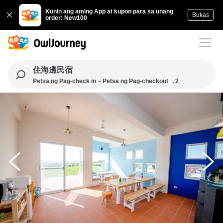
Kunin ang aming App at kupon para sa unang
Bukas
order: New100
住海邊民宿
Petsa ng Pag-check in ~ Petsa ng Pag-checkout
, 2