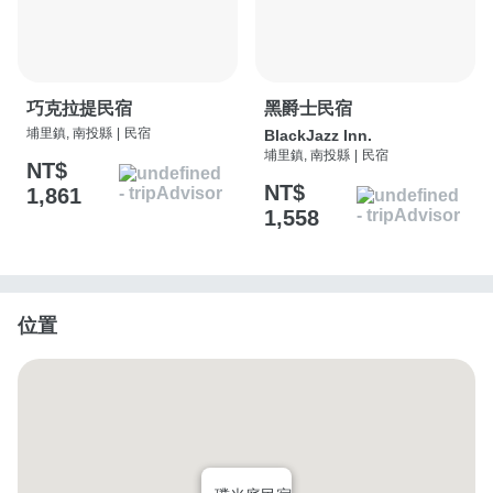
巧克拉提民宿
黑爵士民宿
埔里鎮, 南投縣
|
民宿
BlackJazz Inn.
埔里鎮, 南投縣
|
民宿
NT$
NT$
1,861
1,558
位置