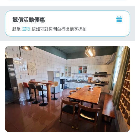
競價活動優惠
點擊
選取
按鈕可對房間自行出價享折扣