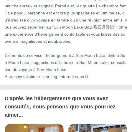
ntir chaleureux et soignés. Parmi eux, les quatre La chambre fam
iliale pour 1 personne est encore plus spacieuse et lumineuse, q
u'il s'agisse d'un voyage en famille ou d'une réunion entre amis, v
ous pouvez séjourner au "Sun Moon Lake B&B‧飛日月漫旅"Il offre 
une expérience d'hébergement confortable et vous laisse des so
uvenirs magnifiques et inoubliables.

Éléments de service : hébergement à Sun Moon Lake, B&B à Su
n Moon Lake, suggestions d'itinéraire à Sun Moon Lake, consulta
tion de voyage à Sun Moon Lake

Autres installations : parking, Internet sans fil
D'après les hébergements que vous avez
consultés, nous pensons que vous pourriez
aimer...