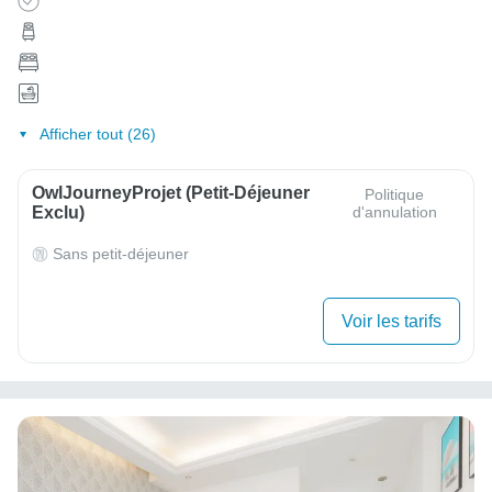
Afficher tout (26)
OwlJourneyProjet (petit-Déjeuner
Politique
Exclu)
d'annulation
Sans petit-déjeuner
Voir les tarifs