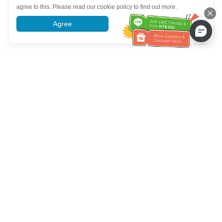
agree to this. Please read our cookie policy to find out more.
Agree
More information
Service client
Appelez-nous：
+886-2-6610-0183
(Adapté aux aînés)
Numéro de fax：
+886-2-6610-0185
Heures de bureau：
Jours de la semaine 10:00 ~ 18:30