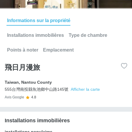
Informations sur la propriété
Installations immobilières
Type de chambre
Points à noter
Emplacement
飛日月漫旅
Taiwan
,
Nantou County
555台灣南投縣魚池鄉中山路145號
Afficher la carte
Avis Google
4.8
Installations immobilières
installations populaires