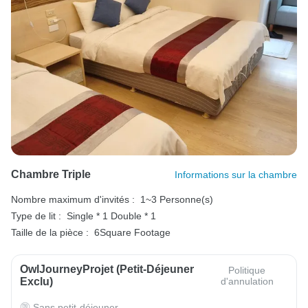
Chambre Triple
Informations sur la chambre
Nombre maximum d'invités :
1~3 Personne(s)
Type de lit :
Single * 1
Double * 1
Taille de la pièce :
6Square Footage
OwlJourneyProjet (petit-Déjeuner
Politique
Exclu)
d'annulation
Sans petit-déjeuner