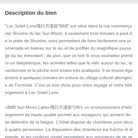
Description du bien
"Lac Soleil Lune飛日月漫旅"B&B" est situé dans la rue commerça
nte Shuishe du lac Sun Moon, à seulement trois minutes à pied d
e la jetée de Shuishe, vous permettant de faire facilement une pr
omenade en bateau sur le lac et de profiter du magnifique paysa
ge du lac étincelant ; de plus, que ce soit Si vous souhaitez prend
re un téléphérique, les activités telles que le vélo autour du lac, la 
randonnée et la pêche sont toutes très pratiques. Il se trouve éga
lement à quelques minutes en voiture du village culturel aborigèn
e de Formose. C'est un bon choix pour votre voyage et votre héb
ergement à Lac Soleil Lune.

«B&B Sun Moon Lake»飛日月漫旅"Offrir un environnement d'héb
ergement de haute qualité permet aux voyageurs qui arrivent de 
se détendre de la fatigue. L'hôtel dispose de chambres pour deux 
à quatre personnes. La disposition des chambres est fraîche et él
égante, et les couleurs pastel permettent aux voyageurs de se se