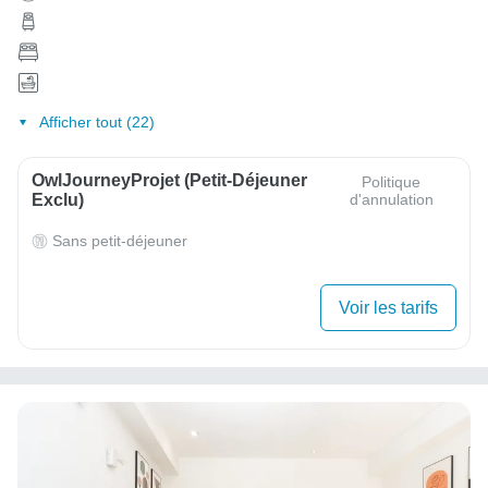
Afficher tout (22)
OwlJourneyProjet (petit-Déjeuner
Politique
Exclu)
d'annulation
Sans petit-déjeuner
Voir les tarifs