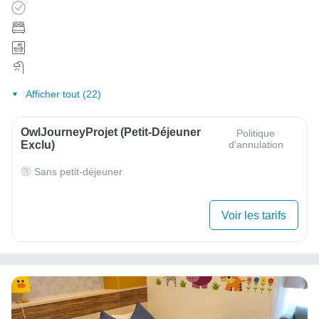
Afficher tout (22)
OwlJourneyProjet (petit-Déjeuner
Politique
Exclu)
d'annulation
Sans petit-déjeuner
Voir les tarifs