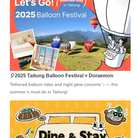
🎈2025 Taitung Balloon Festival × Doraemon
Tethered balloon rides and night glow concerts ✨— this
summer’s must-do in Taitung!