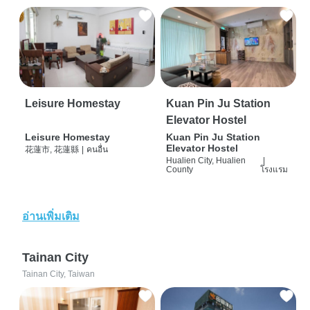
Leisure Homestay
Kuan Pin Ju Station
Elevator Hostel
Leisure Homestay
Kuan Pin Ju Station
Elevator Hostel
花蓮市, 花蓮縣
|
คนอื่น
Hualien City, Hualien
|
County
โรงแรม
อ่านเพิ่มเติม
Tainan City
Tainan City, Taiwan