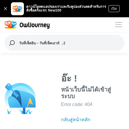
ดาวน์โหลดแอปของเราและรับคูปองส่วนลดสำหรับการ
เปิด
สั่งซื้อครั้งแรก: New100
วันที่เช็คอิน ~ วันที่เช็คเอาท์
, 2
อ๊ะ !
หน้าเว็บนี้ไม่ได้เข้าสู่
ระบบ
Error code: 404
กลับสู่หน้าหลัก