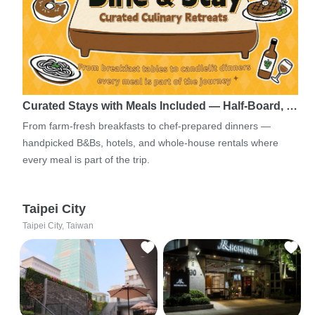
Curated Stays with Meals Included — Half-Board, …
From farm-fresh breakfasts to chef-prepared dinners —
handpicked B&Bs, hotels, and whole-house rentals where
every meal is part of the trip.
Taipei City
Taipei City, Taiwan