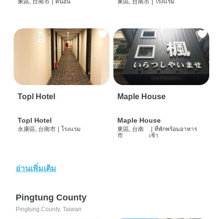
東區, 台南市
|
คนอื่น
東區, 台南市
|
โรงแรม
Topl Hotel
Maple House
Topl Hotel
Maple House
永康區, 台南市
|
โรงแรม
東區, 台南
|
ที่พักพร้อมอาหาร
市
เช้า
อ่านเพิ่มเติม
Pingtung County
Pingtung County, Taiwan