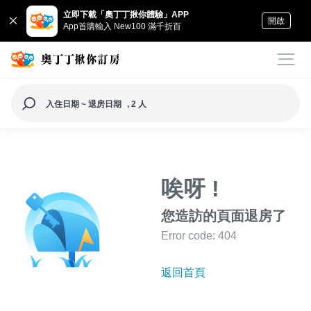
立即下載「奧丁丁揪你體驗」APP
開啟
App首購輸入 New100 滿千折百
入住日期 ~ 退房日期
, 2 人
唉呀 !
您造訪的頁面退房了
Error code: 404
返回首頁