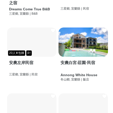
之宿
三星鄉, 宜蘭縣
|
民宿
Dreams Come True B&B
三星鄉, 宜蘭縣
|
B&B
20人⬆包棟
4+
安農左岸民宿
安農白宮‧莊園·民宿
三星鄉, 宜蘭縣
|
民宿
Annong White House
冬山鄉, 宜蘭縣
|
飯店