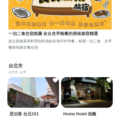
一泊二食住宿推薦 全台含早晚餐的美味旅宿精選
從主廚無菜單料理到民宿的在地手作早餐，精選一泊二食、含早
餐與包棟含餐住宿
台北市
台北市, 台灣
思泊客 台北101
Home Hotel 信義