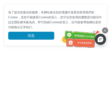
為了提供您最佳的服務，本網站會在您的電腦中放置並取用我們的
Cookie，若您不願接受Cookie的寫入，您可在您使用的瀏覽器功能項中
設定隱私權等級為高，即可拒絕Cookie的寫入，但可能會導致網站某些
功能無法正常執行。
同意
前往了解
客服資訊
客服電話：
+886-2-6610-0183
(銀髮族友善)