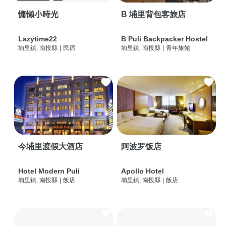
慵懶小時光
B 埔里背包客旅店
Lazytime22
B Puli Backpacker Hostel
埔里鎮, 南投縣
|
民宿
埔里鎮, 南投縣
|
青年旅館
今埔里渡假大酒店
阿波罗饭店
Hotel Modern Puli
Apollo Hotel
埔里鎮, 南投縣
|
飯店
埔里鎮, 南投縣
|
飯店