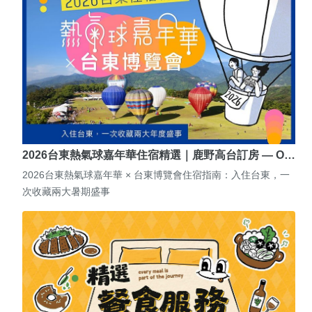
2026台東熱氣球嘉年華住宿精選｜鹿野高台訂房 — O…
2026台東熱氣球嘉年華 × 台東博覽會住宿指南：入住台東，一
次收藏兩大暑期盛事