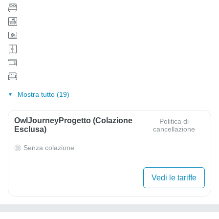
Mostra tutto (19)
OwlJourneyProgetto (colazione
Politica di
Esclusa)
cancellazione
Senza colazione
Vedi le tariffe