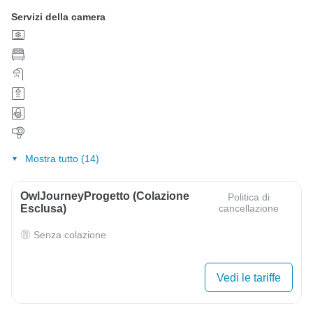
Servizi della camera
Mostra tutto (14)
OwlJourneyProgetto (colazione
Politica di
Esclusa)
cancellazione
Senza colazione
Vedi le tariffe