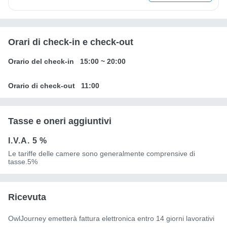
Orari di check-in e check-out
Orario del check-in
15:00
~
20:00
Orario di check-out
11:00
Tasse e oneri aggiuntivi
I.V.A.
5 %
Le tariffe delle camere sono generalmente comprensive di
tasse.5%
Ricevuta
OwlJourney emetterà fattura elettronica entro 14 giorni lavorativi