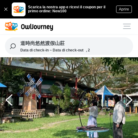
Scarica la nostra app e ricevi il coupon per il
Aprire
primo ordine: New100
道時尚悠然渡假山莊
Data di check-in ~ Data di check-out
, 2