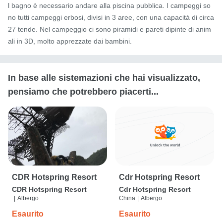
l bagno è necessario andare alla piscina pubblica. I campeggi so
no tutti campeggi erbosi, divisi in 3 aree, con una capacità di circa 
27 tende. Nel campeggio ci sono piramidi e pareti dipinte di anim
ali in 3D, molto apprezzate dai bambini.
In base alle sistemazioni che hai visualizzato,
pensiamo che potrebbero piacerti...
CDR Hotspring Resort
Cdr Hotspring Resort
CDR Hotspring Resort
Cdr Hotspring Resort
|
Albergo
China
|
Albergo
Esaurito
Esaurito