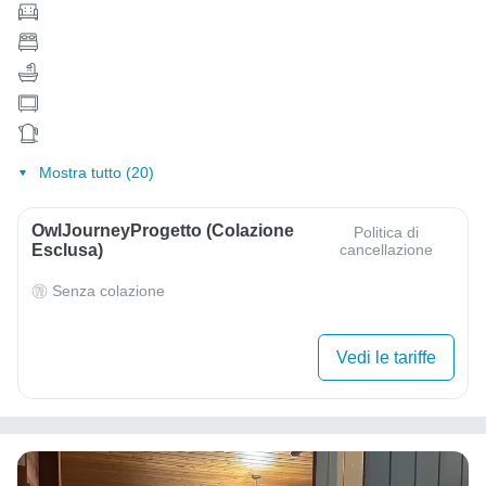
Mostra tutto (20)
OwlJourneyProgetto (colazione
Politica di
Esclusa)
cancellazione
Senza colazione
Vedi le tariffe