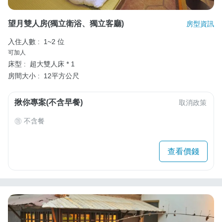
望月雙人房(獨立衛浴、獨立客廳)
房型資訊
入住人數 :
1~2 位
可加人
床型 :
超大雙人床 * 1
房間大小 :
12平方公尺
揪你專案(不含早餐)
取消政策
不含餐
查看價錢