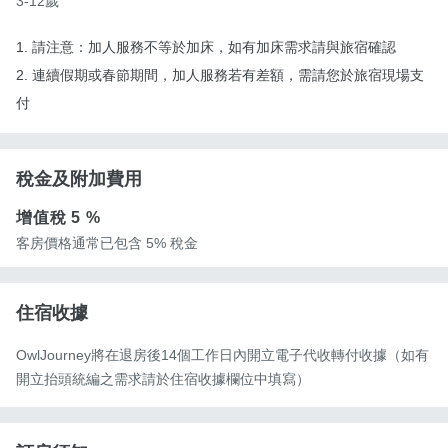
3-12歲
1. 請注意：加人服務不等於加床，如有加床需求請與旅宿確認
2. 連續假期或春節期間，加人服務若有差額，需請您於旅宿現場支
付
稅金及附加費用
增值稅
5 %
客房價格通常已包含 5% 稅金
住宿收據
OwlJourney將在退房後14個工作日內開立電子代收轉付收據（如有
開立抬頭統編之需求請於住宿收據欄位中填寫）