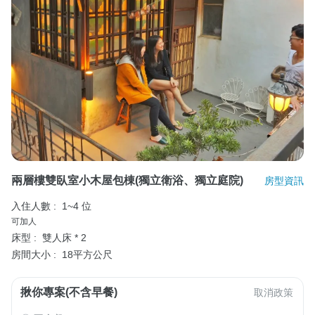
兩層樓雙臥室小木屋包棟(獨立衛浴、獨立庭院)
房型資訊
入住人數 :
1~4 位
可加人
床型 :
雙人床 * 2
房間大小 :
18平方公尺
揪你專案(不含早餐)
取消政策