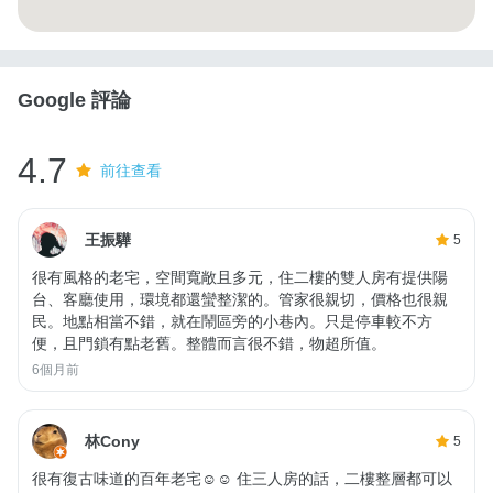
Google 評論
4.7
前往查看
王振驊
5
很有風格的老宅，空間寬敞且多元，住二樓的雙人房有提供陽
台、客廳使用，環境都還蠻整潔的。管家很親切，價格也很親
民。地點相當不錯，就在鬧區旁的小巷內。只是停車較不方
便，且門鎖有點老舊。整體而言很不錯，物超所值。
6個月前
林Cony
5
很有復古味道的百年老宅☺️☺️ 住三人房的話，二樓整層都可以