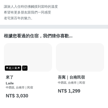
讓旅人入住時彷彿觸摸到當時的溫度

希望有更多朋友跟我們一同感受

老宅第百年的魅力。
根據您看過的住宿，我們猜你喜歡...
🌟超人氣🌟
1+
來了
吾寓｜台南民宿
中西區, 台南市
|
民宿
Laile
中西區, 台南市
|
民宿
NT$ 1,299
NT$ 3,030