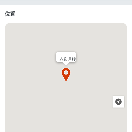
位置
赤崁月樓