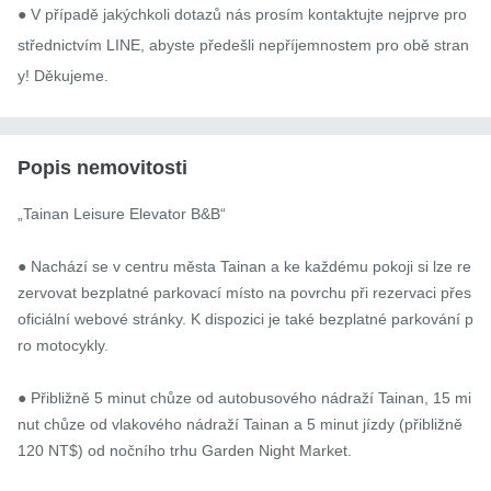
● V případě jakýchkoli dotazů nás prosím kontaktujte nejprve pro
střednictvím LINE, abyste předešli nepříjemnostem pro obě stran
y! Děkujeme.
Popis nemovitosti
„Tainan Leisure Elevator B&B“

● Nachází se v centru města Tainan a ke každému pokoji si lze re
zervovat bezplatné parkovací místo na povrchu při rezervaci přes 
oficiální webové stránky. K dispozici je také bezplatné parkování p
ro motocykly.

● Přibližně 5 minut chůze od autobusového nádraží Tainan, 15 mi
nut chůze od vlakového nádraží Tainan a 5 minut jízdy (přibližně 
120 NT$) od nočního trhu Garden Night Market.
