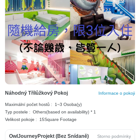
Náhodný Třílůžkový Pokoj
Informace o pokoji
Maximální počet hostů :
1~3 Osoba(y)
Typ postele :
Others(based on availability) * 1
Velikost pokoje :
15Square Footage
OwlJourneyProjekt (bez Snídaně)
Storno podmínky