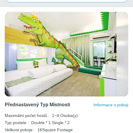
Přednastavený Typ Místnosti
Informace o pokoji
Maximální počet hostů :
1~4 Osoba(y)
Typ postele :
Double * 1
Single * 2
Velikost pokoje :
16Square Footage