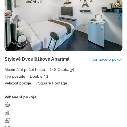
Stylové Dvoulůžkové Apartmá
Informace o pokoji
Maximální počet hostů :
1~2 Osoba(y)
Typ postele :
Double * 1
Velikost pokoje :
7Square Footage
Vybavení pokoje