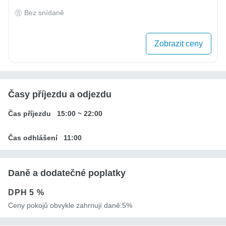
Bez snídaně
Zobrazit ceny
Časy příjezdu a odjezdu
Čas příjezdu
15:00
~
22:00
Čas odhlášení
11:00
Daně a dodatečné poplatky
DPH
5 %
Ceny pokojů obvykle zahrnují daně.5%