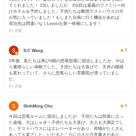
てくれました！ 2泊しましたが、3泊目は嘉義のファミリー向
けホテルを予約しました。子供たちは断然ゲストハウスの方
が気に入っていました！もしまた台南に行く機会があれば、
宿泊先は間違いなくLeyouを第一候補にします！
3ヶ月前
S.C Wang
5
2年後、私たちは再び4階の恐竜部屋に宿泊しましたが、やは
り素晴らしい体験でした。子供たちは大喜びで、天井の模様
も変わっていて、さらに恐竜らしい雰囲気が漂っていまし
た。
3ヶ月前
ShihMing Cho
5
今回は恐竜ルームに宿泊しましたが、子供たちは部屋に入っ
た途端、大はしゃぎ！子供たちも大喜び、大人も大満足でし
た。ゲストハウスにはエレベーターがあり、荷物がたくさん
あっても楽でした。いたるところに小さな注意書きがあり、