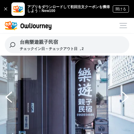
アプリをダウンロードして初回注文クーポンを獲得
開ける
しよう：New100
台南樂遊親子民宿
チェックイン日 ~ チェックアウト日
, 2