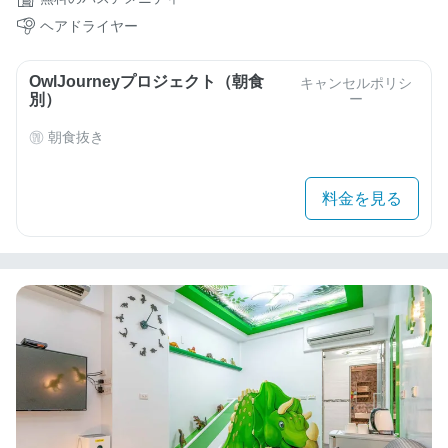
ヘアドライヤー
OwlJourneyプロジェクト（朝食
キャンセルポリシ
別）
ー
朝食抜き
料金を見る