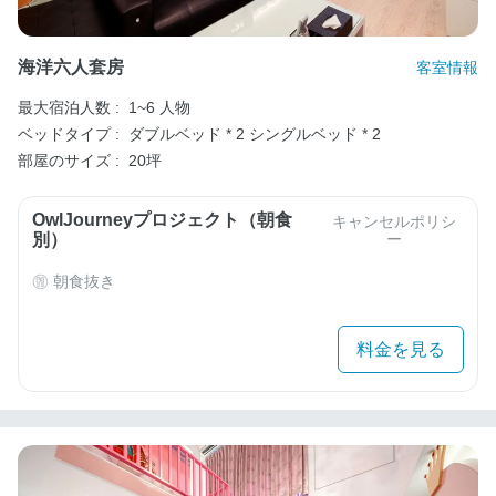
海洋六人套房
客室情報
最大宿泊人数 :
1~6 人物
ベッドタイプ :
ダブルベッド * 2
シングルベッド * 2
部屋のサイズ :
20坪
OwlJourneyプロジェクト（朝食
キャンセルポリシ
別）
ー
朝食抜き
料金を見る