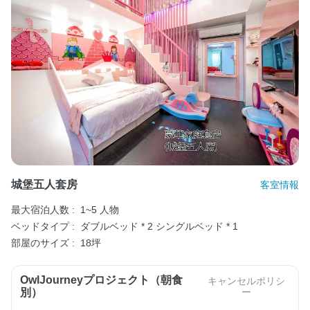
城堡五人套房
客室情報
最大宿泊人数 :
1~5 人物
ベッドタイプ :
ダブルベッド * 2
シングルベッド * 1
部屋のサイズ :
18坪
OwlJourneyプロジェクト（朝食
キャンセルポリシ
別）
ー