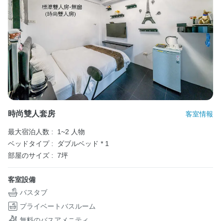
時尚雙人套房
客室情報
最大宿泊人数 :
1~2 人物
ベッドタイプ :
ダブルベッド * 1
部屋のサイズ :
7坪
客室設備
バスタブ
プライベートバスルーム
無料のバスアメニティ