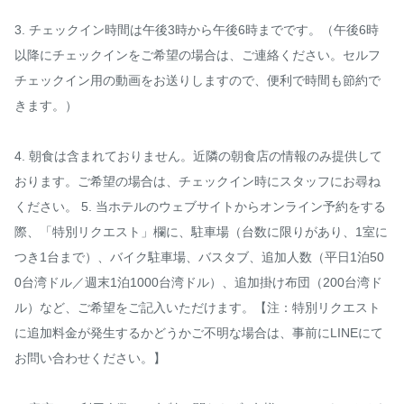
3. チェックイン時間は午後3時から午後6時までです。（午後6時
以降にチェックインをご希望の場合は、ご連絡ください。セルフ
チェックイン用の動画をお送りしますので、便利で時間も節約で
きます。）

4. 朝食は含まれておりません。近隣の朝食店の情報のみ提供して
おります。ご希望の場合は、チェックイン時にスタッフにお尋ね
ください。 5. 当ホテルのウェブサイトからオンライン予約をする
際、「特別リクエスト」欄に、駐車場（台数に限りがあり、1室に
つき1台まで）、バイク駐車場、バスタブ、追加人数（平日1泊50
0台湾ドル／週末1泊1000台湾ドル）、追加掛け布団（200台湾ド
ル）など、ご希望をご記入いただけます。【注：特別リクエスト
に追加料金が発生するかどうかご不明な場合は、事前にLINEにて
お問い合わせください。】
