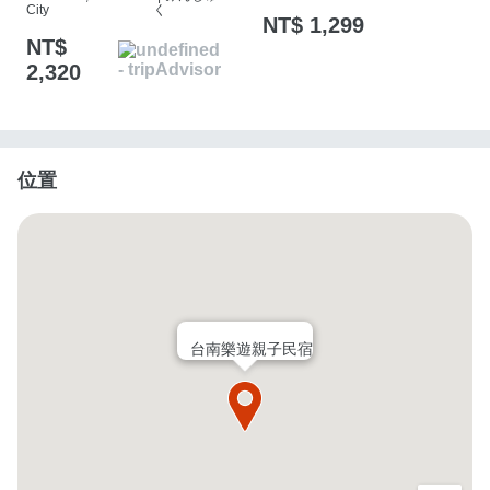
City
く
NT$ 1,299
NT$
2,320
位置
台南樂遊親子民宿