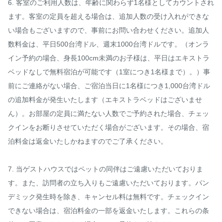
6. 客室のご利用人数は、年齢に関わらず1名様としてカウントされ
ます。客室の定員を超える場合は、追加人数の受け入れができな
い場合もございますので、事前にお問い合わせください。追加人
数料金は、平日500台湾ドル、週末1000台湾ドルです。（オンラ
イン予約の場合、身長100cm未満のお子様は、平日はエキストラ
ベッドなしで無料宿泊が可能です（1室につき1名様まで）。）事
前にご連絡がない場合、ご宿泊当日に1名様につき1,000台湾ドル
の追加料金が発生いたします（エキストラベッドはございませ
ん）。お部屋の定員に満たない人数でご予約された場合、チェッ
クインをお断りさせていただく場合がございます。その場合、宿
泊料金は返金いたしかねますのでご了承ください。

7. 当ゲストハウスではペットの同伴はご遠慮いただいておりま
す。また、訪問者の立ち入りもご遠慮いただいております。パン
デミック発生時を除き、キャンセル料は無料です。チェックイン
できない場合は、宿泊料金の一部を返金いたします。これらの条