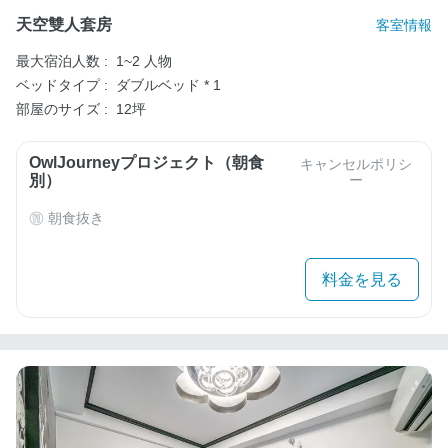
天空雙人套房
客室情報
最大宿泊人数 :
1~2 人物
ベッドタイプ :
ダブルベッド * 1
部屋のサイズ :
12坪
OwlJourneyプロジェクト（朝食
キャンセルポリシ
別）
ー
朝食抜き
料金を見る