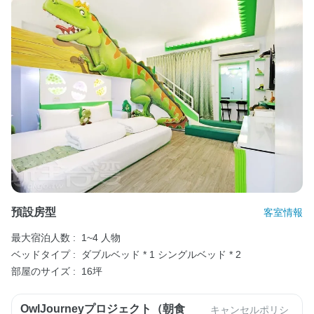
預設房型
客室情報
最大宿泊人数 :
1~4 人物
ベッドタイプ :
ダブルベッド * 1
シングルベッド * 2
部屋のサイズ :
16坪
OwlJourneyプロジェクト（朝食
キャンセルポリシ