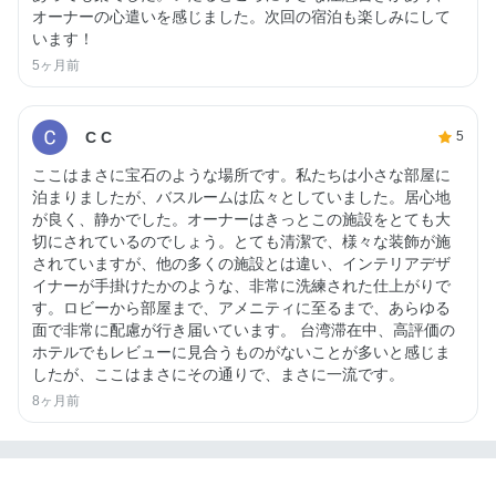
オーナーの心遣いを感じました。次回の宿泊も楽しみにして
います！
5ヶ月前
C C
5
ここはまさに宝石のような場所です。私たちは小さな部屋に
泊まりましたが、バスルームは広々としていました。居心地
が良く、静かでした。オーナーはきっとこの施設をとても大
切にされているのでしょう。とても清潔で、様々な装飾が施
されていますが、他の多くの施設とは違い、インテリアデザ
イナーが手掛けたかのような、非常に洗練された仕上がりで
す。ロビーから部屋まで、アメニティに至るまで、あらゆる
面で非常に配慮が行き届いています。 台湾滞在中、高評価の
ホテルでもレビューに見合うものがないことが多いと感じま
したが、ここはまさにその通りで、まさに一流です。
8ヶ月前