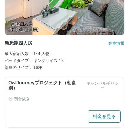
新恐龍四人房
客室情報
最大宿泊人数 :
1~4 人物
ベッドタイプ :
キングサイズ * 2
部屋のサイズ :
16坪
OwlJourneyプロジェクト（朝食
キャンセルポリシ
別）
ー
朝食抜き
料金を見る