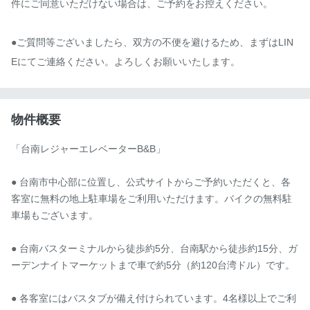
件にご同意いただけない場合は、ご予約をお控えください。

●ご質問等ございましたら、双方の不便を避けるため、まずはLIN
Eにてご連絡ください。よろしくお願いいたします。
物件概要
「台南レジャーエレベーターB&B」

● 台南市中心部に位置し、公式サイトからご予約いただくと、各
客室に無料の地上駐車場をご利用いただけます。バイクの無料駐
車場もございます。

● 台南バスターミナルから徒歩約5分、台南駅から徒歩約15分、ガ
ーデンナイトマーケットまで車で約5分（約120台湾ドル）です。

● 各客室にはバスタブが備え付けられています。4名様以上でご利