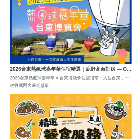
2026台東熱氣球嘉年華住宿精選｜鹿野高台訂房 — O…
2026台東熱氣球嘉年華 × 台東博覽會住宿指南：入住台東，一
次收藏兩大暑期盛事