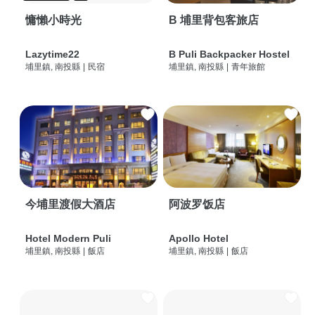
慵懶小時光
B 埔里背包客旅店
Lazytime22
B Puli Backpacker Hostel
埔里鎮, 南投縣
|
民宿
埔里鎮, 南投縣
|
青年旅館
今埔里渡假大酒店
阿波罗饭店
Hotel Modern Puli
Apollo Hotel
埔里鎮, 南投縣
|
飯店
埔里鎮, 南投縣
|
飯店