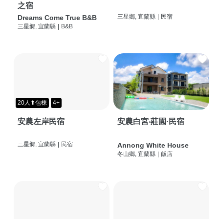
之宿
三星鄉, 宜蘭縣
|
民宿
Dreams Come True B&B
三星鄉, 宜蘭縣
|
B&B
20人⬆包棟
4+
安農左岸民宿
安農白宮‧莊園·民宿
三星鄉, 宜蘭縣
|
民宿
Annong White House
冬山鄉, 宜蘭縣
|
飯店