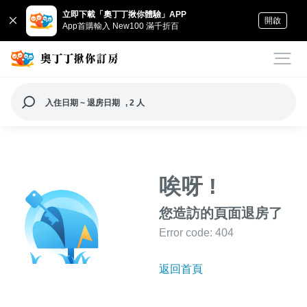
立即下載「奧丁丁揪你體驗」APP
開啟
App首購輸入 New100 滿千折百
入住日期 ~ 退房日期
, 2 人
唉呀 !
您造訪的頁面退房了
Error code: 404
返回首頁