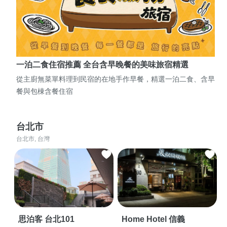
一泊二食住宿推薦 全台含早晚餐的美味旅宿精選
從主廚無菜單料理到民宿的在地手作早餐，精選一泊二食、含早
餐與包棟含餐住宿
台北市
台北市, 台灣
思泊客 台北101
Home Hotel 信義