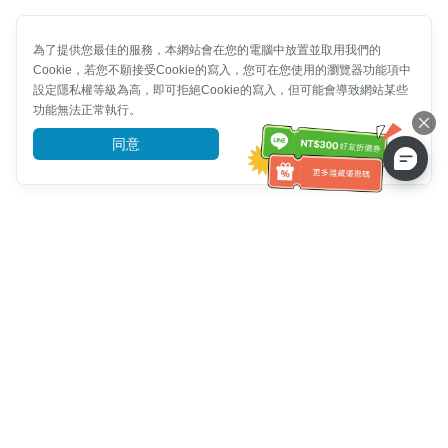
為了提供您最佳的服務，本網站會在您的電腦中放置並取用我們的
Cookie，若您不願接受Cookie的寫入，您可在您使用的瀏覽器功能項中
設定隱私權等級為高，即可拒絕Cookie的寫入，但可能會導致網站某些
功能無法正常執行。
同意
前往了解
客服資訊
客服電話：
+886-2-6610-0183
(銀髮族友善)